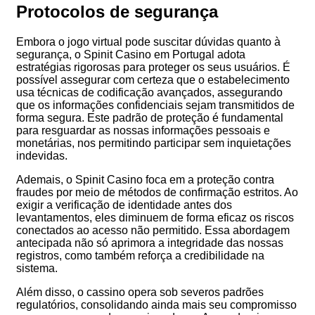
Protocolos de segurança
Embora o jogo virtual pode suscitar dúvidas quanto à
segurança, o Spinit Casino em Portugal adota
estratégias rigorosas para proteger os seus usuários. É
possível assegurar com certeza que o estabelecimento
usa técnicas de codificação avançados, assegurando
que os informações confidenciais sejam transmitidos de
forma segura. Este padrão de proteção é fundamental
para resguardar as nossas informações pessoais e
monetárias, nos permitindo participar sem inquietações
indevidas.
Ademais, o Spinit Casino foca em a proteção contra
fraudes por meio de métodos de confirmação estritos. Ao
exigir a verificação de identidade antes dos
levantamentos, eles diminuem de forma eficaz os riscos
conectados ao acesso não permitido. Essa abordagem
antecipada não só aprimora a integridade das nossas
registros, como também reforça a credibilidade na
sistema.
Além disso, o cassino opera sob severos padrões
regulatórios, consolidando ainda mais seu compromisso