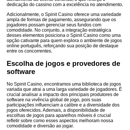
dedicação do cassino com a excelência no atendimento.
Adicionalmente, o Spinit Casino oferece uma variedade
ampla de formas de pagamento, assegurando que os
jogadores possam gerenciar seus fundos com
comodidade. No conjunto, a integração estratégica
desses elementos posiciona o Spinit Casino como uma
opção cativante para quem explora o ambiente de jogos
online português, reforçando sua posição de destaque
entre os concorrentes.
Escolha de jogos e provedores de
software
No Spinit Casino, encontramos uma biblioteca de jogos
variada que atrai a uma larga variedade de jogadores. É
crucial analisar a impacto dos principais produtores de
software na vivência global de jogo, pois suas
participações influenciam a calibre e a diversidade dos
jogos oferecidos. Ademais, a disponibilidade de
escolhas de jogos para aparelhos móveis é crucial
refletir sobre como esses aspectos melhoram nossa
comodidade e diversão ao jogar.