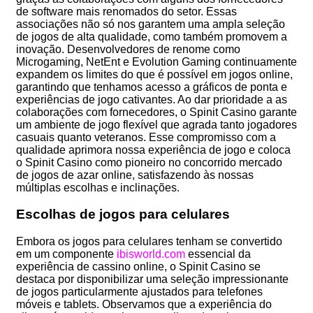
de software mais renomados do setor. Essas
associações não só nos garantem uma ampla seleção
de jogos de alta qualidade, como também promovem a
inovação. Desenvolvedores de renome como
Microgaming, NetEnt e Evolution Gaming continuamente
expandem os limites do que é possível em jogos online,
garantindo que tenhamos acesso a gráficos de ponta e
experiências de jogo cativantes. Ao dar prioridade a as
colaborações com fornecedores, o Spinit Casino garante
um ambiente de jogo flexível que agrada tanto jogadores
casuais quanto veteranos. Esse compromisso com a
qualidade aprimora nossa experiência de jogo e coloca
o Spinit Casino como pioneiro no concorrido mercado
de jogos de azar online, satisfazendo às nossas
múltiplas escolhas e inclinações.
Escolhas de jogos para celulares
Embora os jogos para celulares tenham se convertido
em um componente
ibisworld.com
essencial da
experiência de cassino online, o Spinit Casino se
destaca por disponibilizar uma seleção impressionante
de jogos particularmente ajustados para telefones
móveis e tablets. Observamos que a experiência do