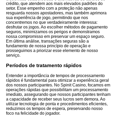
crédito, que atendem aos mais elevados padrões do
setor. Esse empenho com a proteção não apenas
resguarda nossos apostadores, mas também aprimora
sua experiência de jogo, permitindo que nos
concentremos no que verdadeiramente interessa:
desfrutar os jogos. Ao escolher métodos de pagamento
seguros, minimizamos os perigos e demonstramos
nossa compromisso em preservar um espaço seguro.
Em última análise, transações seguras são a
fundamento de nossa princípio de operação e
prosseguimos a priorizar esse elemento de nosso
serviço.
Períodos de tratamento rápidos
Entender a importância de tempos de processamento
rápidos é fundamental para otimizar a experiência geral
dos nossos participantes. No Spinit Casino, focamos em
operações rápidas que possibilitam um processamento
imediato, assegurando que nossos participantes tenham
a capacidade de receber seus lucros sem demora. Ao
utilizar tecnologia de ponta e procedimentos eficientes,
reduzimos os tempos de espera, preservando nosso
foco na felicidade do jogador.