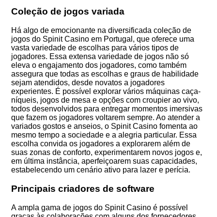
Coleção de jogos variada
Há algo de emocionante na diversificada coleção de
jogos do Spinit Casino em Portugal, que oferece uma
vasta variedade de escolhas para vários tipos de
jogadores. Essa extensa variedade de jogos não só
eleva o engajamento dos jogadores, como também
assegura que todas as escolhas e graus de habilidade
sejam atendidos, desde novatos a jogadores
experientes. É possível explorar vários máquinas caça-
níqueis, jogos de mesa e opções com croupier ao vivo,
todos desenvolvidos para entregar momentos imersivas
que fazem os jogadores voltarem sempre. Ao atender a
variados gostos e anseios, o Spinit Casino fomenta ao
mesmo tempo a sociedade e a alegria particular. Essa
escolha convida os jogadores a explorarem além de
suas zonas de conforto, experimentarem novos jogos e,
em última instância, aperfeiçoarem suas capacidades,
estabelecendo um cenário ativo para lazer e perícia.
Principais criadores de software
A ampla gama de jogos do Spinit Casino é possível
graças às colaborações com alguns dos fornecedores