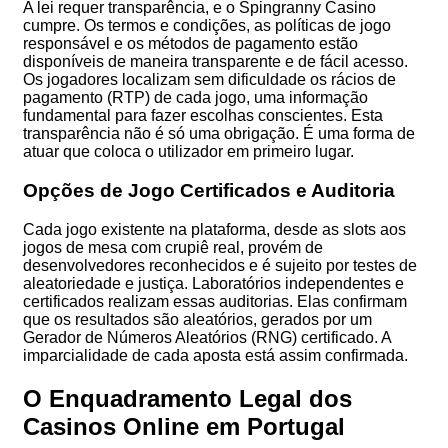
A lei requer transparência, e o Spingranny Casino
cumpre. Os termos e condições, as políticas de jogo
responsável e os métodos de pagamento estão
disponíveis de maneira transparente e de fácil acesso.
Os jogadores localizam sem dificuldade os rácios de
pagamento (RTP) de cada jogo, uma informação
fundamental para fazer escolhas conscientes. Esta
transparência não é só uma obrigação. É uma forma de
atuar que coloca o utilizador em primeiro lugar.
Opções de Jogo Certificados e Auditoria
Cada jogo existente na plataforma, desde as slots aos
jogos de mesa com crupiê real, provém de
desenvolvedores reconhecidos e é sujeito por testes de
aleatoriedade e justiça. Laboratórios independentes e
certificados realizam essas auditorias. Elas confirmam
que os resultados são aleatórios, gerados por um
Gerador de Números Aleatórios (RNG) certificado. A
imparcialidade de cada aposta está assim confirmada.
O Enquadramento Legal dos
Casinos Online em Portugal