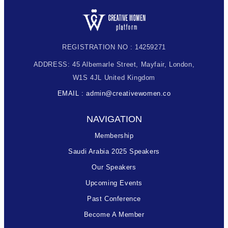
REGISTRATION NO : 14259271
ADDRESS: 45 Albemarle Street, Mayfair, London,
W1S 4JL United Kingdom
EMAIL : admin@creativewomen.co
NAVIGATION
Membership
Saudi Arabia 2025 Speakers
Our Speakers
Upcoming Events
Past Conference
Become A Member