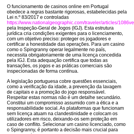
O funcionamento de casinos online em Portugal
obedece a regras bastante rigorosas, estabelecidas pela
Lei n.º 83/2017 e controladas
https://www.nationalgeographic.com/traveler/articles/1086v
pela Inspeção-Geral de Jogos (IGJ). Esta estrutura
jurídica cria condições exigentes para o licenciamento,
com um objetivo preciso: proteger os jogadores e
certificar a honestidade das operações. Para um casino
como o Spingranny operar legalmente no país,
necessita obrigatoriamente de uma licença concedida
pela IGJ. Esta adequação certifica que todas as
transações, os jogos e as práticas comerciais são
inspecionadas de forma contínua.
A legislação portuguesa cobre questões essenciais,
como a verificação da idade, a prevenção da lavagem
de capitais e a promoção do jogo responsável.
Respeitar estas normas não é um detalhe secundário.
Constitui um compromisso assumido com a ética e a
responsabilidade social. As plataformas que funcionam
sem licença atuam na clandestinidade e colocam os
utilizadores em risco, deixando-os sem proteção em
caso de conflito. Selecionar um casino licenciado, como
o Spingranny, é portanto a decisão mais crucial para