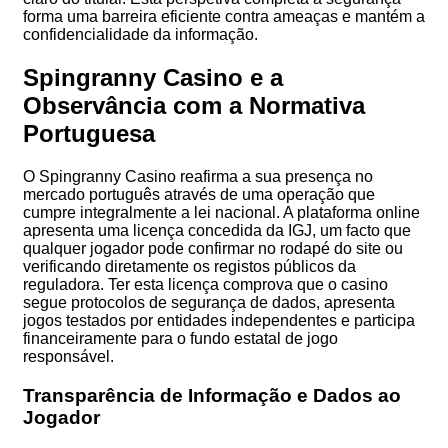
forma uma barreira eficiente contra ameaças e mantém a
confidencialidade da informação.
Spingranny Casino e a
Observância com a Normativa
Portuguesa
O Spingranny Casino reafirma a sua presença no
mercado português através de uma operação que
cumpre integralmente a lei nacional. A plataforma online
apresenta uma licença concedida da IGJ, um facto que
qualquer jogador pode confirmar no rodapé do site ou
verificando diretamente os registos públicos da
reguladora. Ter esta licença comprova que o casino
segue protocolos de segurança de dados, apresenta
jogos testados por entidades independentes e participa
financeiramente para o fundo estatal de jogo
responsável.
Transparência de Informação e Dados ao
Jogador