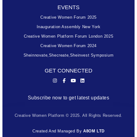
EVENTS
Creative Women Forum 2025
Inauguration Assembly New York
Creative Women Platform Forum London 2025
Creative Women Forum 2024
Sheinnovate,shecreate,sheinvest Symposium
GET CONNECTED
Subscribe now to get latest updates
Creative Women Platform © 2025. All Rights Reserved.
Created And Managed By
A8OM LTD