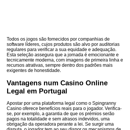
Todos os jogos são fornecidos por companhias de
software líderes, cujos produtos são alvo por auditorias
regulares para verificar a sua equidade e adequação.
Esta seleção assegura que a jornada é emocionante e
tecnicamente moderna, com imagens de primeira linha e
recursos atrativas, sempre dentro dos padrões mais
exigentes de honestidade.
Vantagens num Casino Online
Legal em Portugal
Apostar por uma plataforma legal como o Spingranny
Casino oferece benefícios reais para o jogador. Verifica-
se, por exemplo, a garantia de que os prémios serão
pagos na totalidade e sem atrasos indevidos, uma
obrigação da operadora perante a lei. Se surgir uma
disputa, o jogador tem ao seu dispor os mecanismos de