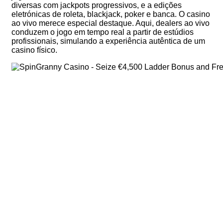
diversas com jackpots progressivos, e a edições
eletrónicas de roleta, blackjack, poker e banca. O casino
ao vivo merece especial destaque. Aqui, dealers ao vivo
conduzem o jogo em tempo real a partir de estúdios
profissionais, simulando a experiência autêntica de um
casino físico.