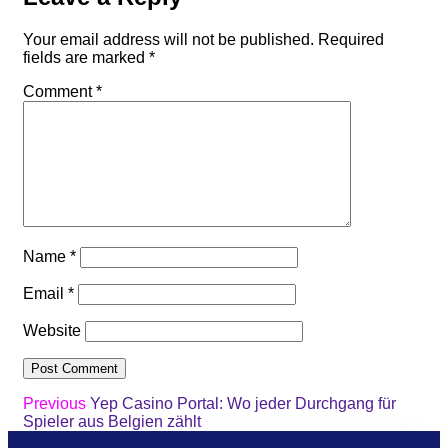
Your email address will not be published.
Required
fields are marked
*
Comment
*
Name
*
Email
*
Website
Previous
Yep Casino Portal: Wo jeder Durchgang für
Spieler aus Belgien zählt