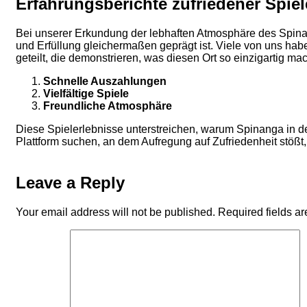
Erfahrungsberichte zufriedener Spiel
Bei unserer Erkundung der lebhaften Atmosphäre des Spina
und Erfüllung gleichermaßen geprägt ist. Viele von uns ha
geteilt, die demonstrieren, was diesen Ort so einzigartig mac
Schnelle Auszahlungen
Vielfältige Spiele
Freundliche Atmosphäre
Diese Spielerlebnisse unterstreichen, warum Spinanga in de
Plattform suchen, an dem Aufregung auf Zufriedenheit stößt
Leave a Reply
Your email address will not be published.
Required fields a