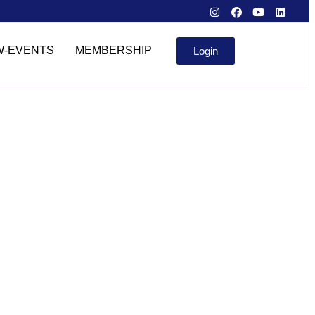
W-EVENTS
MEMBERSHIP
Login