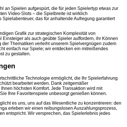
an Spielen aufgespürt, die für jeden Spielertyp etwas zur
ten Video-Slots – die Spielbreite ist wirklich
s Spielabenteuer, das für anhaltende Aufregung garantiert
ndigen Grafik zur strategischen Komplexität von
Einsteiger als auch geübte Spieler auffordern, ihr Können
g der Thematiken verleiht unserem Spielvergnügen zudem
t einfach nur Spiele; wir entdecken ein mitreißendes
st zu gestalten.
ungen
hrittliche Technologie ermöglicht, die Ihr Spielerfahrung
eschützt bearbeitet werden. Dank zeitgemäßer
 Ihnen höchsten Komfort. Jede Transaktion wird mit
Sie Ihre Favoritenspiele unbesorgt genießen können.
licht es uns, uns auf das Wesentliche zu konzentrieren: den
anga erleben wir einen reibungslosen Auszahlungsprozess,
n entspricht. Wir versprechen, das Spielerlebnis jedes