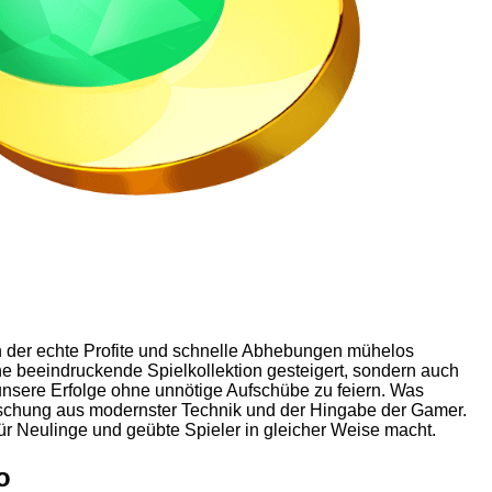
in der echte Profite und schnelle Abhebungen mühelos
ne beeindruckende Spielkollektion gesteigert, sondern auch
unsere Erfolge ohne unnötige Aufschübe zu feiern. Was
ischung aus modernster Technik und der Hingabe der Gamer.
ür Neulinge und geübte Spieler in gleicher Weise macht.
o