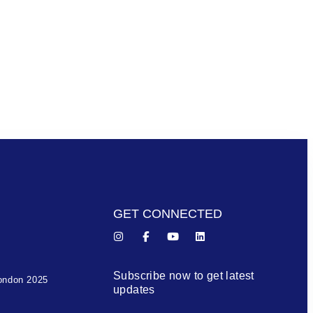
GET CONNECTED
Subscribe now to get latest
ondon 2025
updates