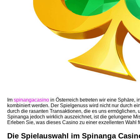
Im
spinangacasino
in Österreich betreten wir eine Sphäre, 
kombiniert werden. Der Spielgenuss wird nicht nur durch ei
durch die rasanten Transaktionen, die es uns ermöglichen, 
Spinanga jedoch wirklich auszeichnet, ist die gelungene M
Erleben Sie, was dieses Casino zu einer exzellenten Wahl f
Die Spielauswahl im Spinanga Casin