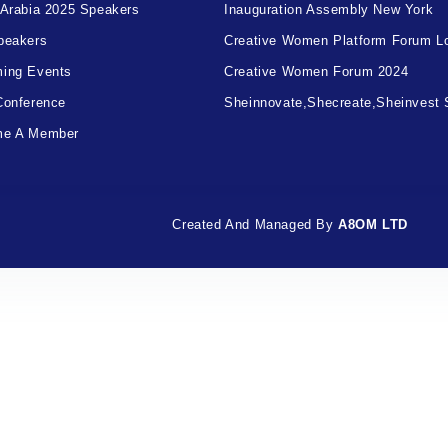
 Arabia 2025 Speakers
Inauguration Assembly New York
peakers
Creative Women Platform Forum L
ing Events
Creative Women Forum 2024
Conference
Sheinnovate,shecreate,sheinvest
e A Member
Created And Managed By
A8OM LTD