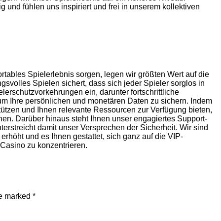
 und fühlen uns inspiriert und frei in unserem kollektiven
tables Spielerlebnis sorgen, legen wir größten Wert auf die
svolles Spielen sichert, dass sich jeder Spieler sorglos in
rschutzvorkehrungen ein, darunter fortschrittliche
um Ihre persönlichen und monetären Daten zu sichern. Indem
stützen und Ihnen relevante Ressourcen zur Verfügung bieten,
hen. Darüber hinaus steht Ihnen unser engagiertes Support-
rstreicht damit unser Versprechen der Sicherheit. Wir sind
erhöht und es Ihnen gestattet, sich ganz auf die VIP-
asino zu konzentrieren.
re marked
*