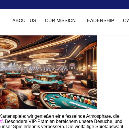
ABOUT US
OUR MISSION
LEADERSHIP
C
 Kartenspiele; wir genießen eine fesselnde Atmosphäre, die
t/
. Besondere VIP-Prämien bereichern unsere Besuche, und
 unser Spielerlebnis verbessern. Die vielfältige Spielauswahl