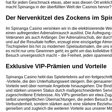
hat für jeden Geschmack etwas, aber was diesen Ort wirklic
macht Spinanga in der überfüllten Welt der Casinos hervor?
Der Nervenkitzel des Zockens im Sp
Im Spinanga Casino versinken wir in die elektrisierende We
einen aufregenden Adrenalinrausch auslöst. Die Aufregung d
Veteranen als auch Anfänger. Der Adrenalinschub, der durch
und auf die Resultate hoffen, erzeugt eine einzigartige Atmo
Tischspielen bis hin zu modernen Spielautomaten, die uns i
es nicht nur ums Gewinnen geht; es geht um das kollektive 
Besuch unvergesslich macht – die Freiheit, jeden spanne
Exklusive VIP-Prämien und Vorteile
Spinanga Casino hebt das Spielerlebnis auf ein fortgeschri
-Vorteile, die den Unterhaltungswert steigern. Bei genauerer 
Vorteile weit über normale Angebote hinausgehen. Die Bi
und stärken unseren Status durch maßgeschneiderten Service
zugeschnittene Erlebnisse. Als VIPs genießen wir etwa Zug
selbst unentgeltlichen Übernachtungen, die jeden Besuch 
Verbundenheit, sondern stärken auch eine stärkere Bezieh
genießen und zugleich die weiteren Vorteile aus unserer M