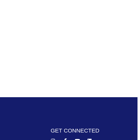
GET CONNECTED