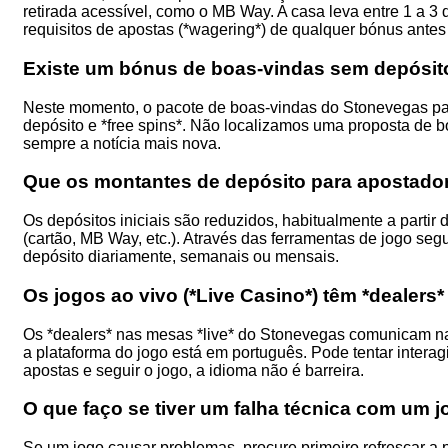
retirada acessível, como o MB Way. A casa leva entre 1 a 3 d
requisitos de apostas (*wagering*) de qualquer bónus antes 
Existe um bónus de boas-vindas sem depósit
Neste momento, o pacote de boas-vindas do Stonevegas par
depósito e *free spins*. Não localizamos uma proposta de bó
sempre a notícia mais nova.
Que os montantes de depósito para apostado
Os depósitos iniciais são reduzidos, habitualmente a par
(cartão, MB Way, etc.). Através das ferramentas de jogo seg
depósito diariamente, semanais ou mensais.
Os jogos ao vivo (*Live Casino*) têm *deale
Os *dealers* nas mesas *live* do Stonevegas comunicam na s
a plataforma do jogo está em português. Pode tentar interagi
apostas e seguir o jogo, a idioma não é barreira.
O que faço se tiver um falha técnica com um 
Se um jogo causar problemas, procure primeiro refrescar a p