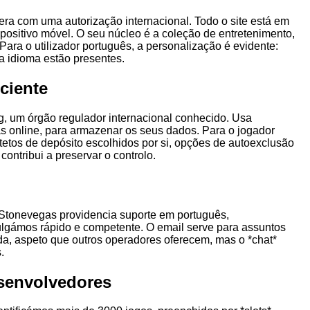
ra com uma autorização internacional. Todo o site está em
positivo móvel. O seu núcleo é a coleção de entretenimento,
ra o utilizador português, a personalização é evidente:
a idioma estão presentes.
ciente
 um órgão regulador internacional conhecido. Usa
s online, para armazenar os seus dados. Para o jogador
tetos de depósito escolhidos por si, opções de autoexclusão
ontribui a preservar o controlo.
 Stonevegas providencia suporte em português,
ulgámos rápido e competente. O email serve para assuntos
ada, aspeto que outros operadores oferecem, mas o *chat*
.
esenvolvedores