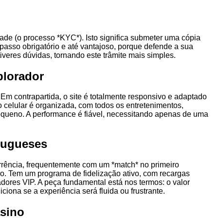
tidade (o processo *KYC*). Isto significa submeter uma cópia
asso obrigatório e até vantajoso, porque defende a sua
tiveres dúvidas, tornando este trâmite mais simples.
plorador
m contrapartida, o site é totalmente responsivo e adaptado
o celular é organizada, com todos os entretenimentos,
equeno. A performance é fiável, necessitando apenas de uma
tugueses
ência, frequentemente com um *match* no primeiro
ço. Tem um programa de fidelização ativo, com recargas
adores VIP. A peça fundamental está nos termos: o valor
ona se a experiência será fluida ou frustrante.
sino