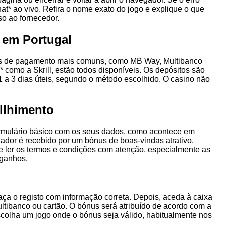
chat* ao vivo. Refira o nome exato do jogo e explique o que
so ao fornecedor.
 em Portugal
os de pagamento mais comuns, como MB Way, Multibanco
s* como a Skrill, estão todos disponíveis. Os depósitos são
1 a 3 dias úteis, segundo o método escolhido. O casino não
llhimento
ormulário básico com os seus dados, como acontece em
gador é recebido por um bónus de boas-vindas atrativo,
te ler os termos e condições com atenção, especialmente as
 ganhos.
 faça o registo com informação correta. Depois, aceda à caixa
tibanco ou cartão. O bónus será atribuído de acordo com a
colha um jogo onde o bónus seja válido, habitualmente nos