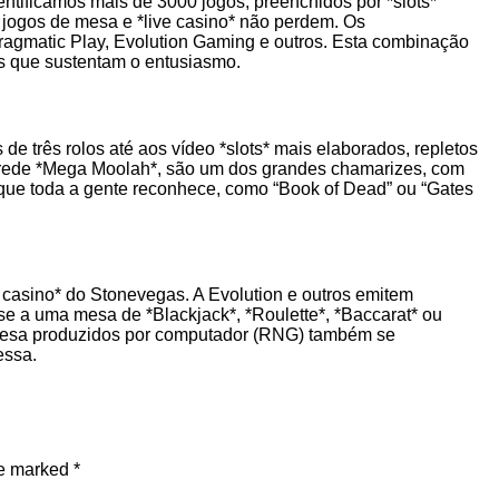
entificámos mais de 3000 jogos, preenchidos por *slots*
 jogos de mesa e *live casino* não perdem. Os
agmatic Play, Evolution Gaming e outros. Esta combinação
os que sustentam o entusiasmo.
 de três rolos até aos vídeo *slots* mais elaborados, repletos
 rede *Mega Moolah*, são um dos grandes chamarizes, com
que toda a gente reconhece, como “Book of Dead” ou “Gates
e casino* do Stonevegas. A Evolution e outros emitem
-se a uma mesa de *Blackjack*, *Roulette*, *Baccarat* ou
e mesa produzidos por computador (RNG) também se
essa.
re marked
*