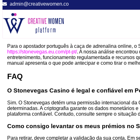
admin@creativewomen.co
Para o apostador português à caça de adrenalina online, 
https://stonevegas.eu.com/pt-pt/
. A nossa análise encontrou
entretenimento, funcionamento regulamentada e recursos que
manual apresenta o que pode antecipar e como tirar o melho
FAQ
O Stonevegas Casino é legal e confiável em P
Sim. O Stonevegas detém uma permissão internacional da 
determinadas. A criptografia garante os dados monetários e 
plataforma confiável. Contudo, consulte sempre o situação d
Como consigo levantar os meus prémios no 
Para retirar, deve completar a validação da sua conta. Em 