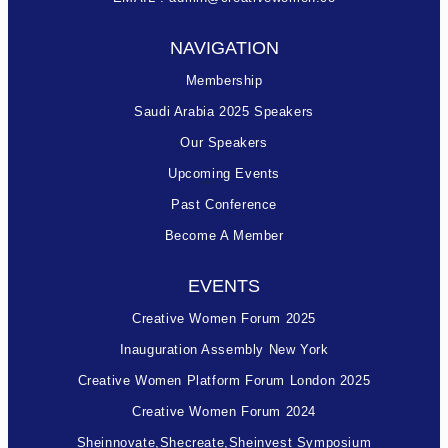
NAVIGATION
Membership
Saudi Arabia 2025 Speakers
Our Speakers
Upcoming Events
Past Conference
Become A Member
EVENTS
Creative Women Forum 2025
Inauguration Assembly New York
Creative Women Platform Forum London 2025
Creative Women Forum 2024
Sheinnovate,shecreate,sheinvest Symposium