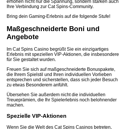
erhöhen nicht nur die Spannung, sondern stärken auch
Ihre Verbindung zur Cat Spins-Community.
Bring dein Gaming-Erlebnis auf die folgende Stufe!
Maßgeschneiderte Boni und
Angebote
Im Cat Spins Casino begrüßt Sie ein einzigartiges
Erlebnis mit speziellen VIP-Aktionen, die insbesondere
für Sie gestaltet wurden.
Freuen Sie sich auf maßgeschneiderte Bonuspakete,
die Ihrem Spielstil und Ihren individuellen Vorlieben
entsprechen und sicherstellen, dass sich jeder Besuch
zu etwas Besonderem anfühlt.
Übersehen Sie außerdem nicht die individuellen
Treueprämien, die Ihr Spielerlebnis noch belohnender
machen.
Spezielle VIP-Aktionen
Wenn Sie die Welt des Cat Spins Casinos betreten,