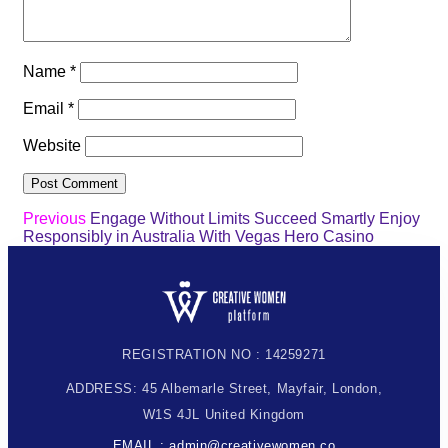
Name
*
Email
*
Website
Previous
Engage Without Limits Succeed Smartly Enjoy
Responsibly in Australia With Vegas Hero Casino
REGISTRATION NO : 14259271
ADDRESS: 45 Albemarle Street, Mayfair, London,
W1S 4JL United Kingdom
EMAIL : admin@creativewomen.co