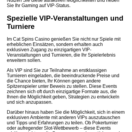
Nutzen Sie diese attraktiven Möglichkeiten und heben
Sie Ihr Gaming auf VIP-Status.
Spezielle VIP-Veranstaltungen und
Turniere
Im Cat Spins Casino genießen Sie nicht nur Spiele mit
erheblichen Einsätzen, sondern erhalten auch
exklusiven Zugang zu einzigartigen VIP-
Veranstaltungen und Turnieren, die Ihr Spielerlebnis
erweitern sollen.
Als VIP sind Sie zur Teilnahme an erstklassigen
Turnieren eingeladen, die beeindruckende Preise und
die Chance bieten, Ihr Können gegen andere
Spitzenspieler unter Beweis zu stellen. Diese Events
zeichnen sich oft durch einzigartige Formate aus, die
Ihnen die Möglichkeit geben, Strategien zu entwickeln
und sich anzupassen.
Darüber hinaus haben Sie die Möglichkeit, sich in einem
exklusiven Ambiente mit anderen VIPs auszutauschen
und Tipps und Erfahrungen zu teilen. Ob Pokerturnier
oder aufregender Slot-Wettbewerb – diese Events