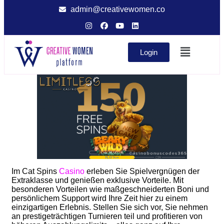
admin@creativewomen.co
Login
Im Cat Spins
Casino
erleben Sie Spielvergnügen der
Extraklasse und genießen exklusive Vorteile. Mit
besonderen Vorteilen wie maßgeschneiderten Boni und
persönlichem Support wird Ihre Zeit hier zu einem
einzigartigen Erlebnis. Stellen Sie sich vor, Sie nehmen
an prestigeträchtigen Turnieren teil und profitieren von