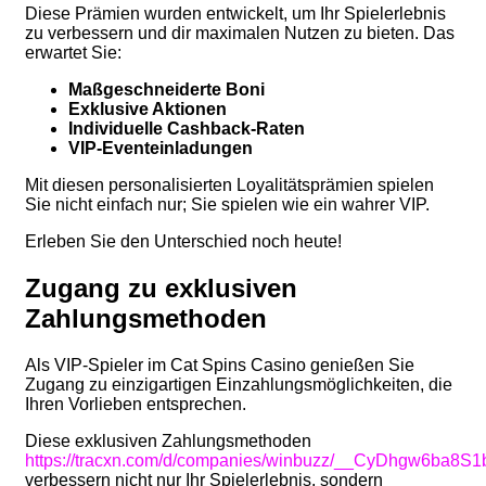
Diese Prämien wurden entwickelt, um Ihr Spielerlebnis
zu verbessern und dir maximalen Nutzen zu bieten. Das
erwartet Sie:
Maßgeschneiderte Boni
Exklusive Aktionen
Individuelle Cashback-Raten
VIP-Eventeinladungen
Mit diesen personalisierten Loyalitätsprämien spielen
Sie nicht einfach nur; Sie spielen wie ein wahrer VIP.
Erleben Sie den Unterschied noch heute!
Zugang zu exklusiven
Zahlungsmethoden
Als VIP-Spieler im Cat Spins Casino genießen Sie
Zugang zu einzigartigen Einzahlungsmöglichkeiten, die
Ihren Vorlieben entsprechen.
Diese exklusiven Zahlungsmethoden
https://tracxn.com/d/companies/winbuzz/__CyDhgw6ba
verbessern nicht nur Ihr Spielerlebnis, sondern