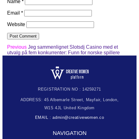
Name
*
Email
*
Website
Previous
Jeg sammenlignet Slotsdj Casino med et
utvalg på fem konkurrenter: Funn for norske spillere
REGISTRATION NO : 14259271
ADDRESS: 45 Albemarle Street, Mayfair, London,
W1S 4JL United Kingdom
EMAIL : admin@creativewomen.co
NAVIGATION