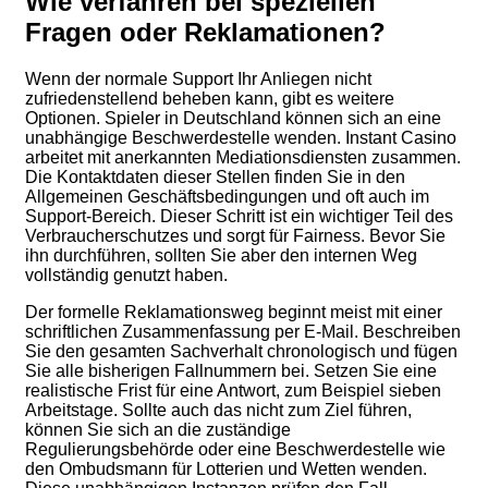
Wie verfahren bei speziellen
Fragen oder Reklamationen?
Wenn der normale Support Ihr Anliegen nicht
zufriedenstellend beheben kann, gibt es weitere
Optionen. Spieler in Deutschland können sich an eine
unabhängige Beschwerdestelle wenden. Instant Casino
arbeitet mit anerkannten Mediationsdiensten zusammen.
Die Kontaktdaten dieser Stellen finden Sie in den
Allgemeinen Geschäftsbedingungen und oft auch im
Support-Bereich. Dieser Schritt ist ein wichtiger Teil des
Verbraucherschutzes und sorgt für Fairness. Bevor Sie
ihn durchführen, sollten Sie aber den internen Weg
vollständig genutzt haben.
Der formelle Reklamationsweg beginnt meist mit einer
schriftlichen Zusammenfassung per E-Mail. Beschreiben
Sie den gesamten Sachverhalt chronologisch und fügen
Sie alle bisherigen Fallnummern bei. Setzen Sie eine
realistische Frist für eine Antwort, zum Beispiel sieben
Arbeitstage. Sollte auch das nicht zum Ziel führen,
können Sie sich an die zuständige
Regulierungsbehörde oder eine Beschwerdestelle wie
den Ombudsmann für Lotterien und Wetten wenden.