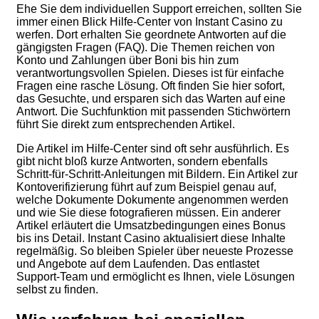
Ehe Sie dem individuellen Support erreichen, sollten Sie
immer einen Blick Hilfe-Center von Instant Casino zu
werfen. Dort erhalten Sie geordnete Antworten auf die
gängigsten Fragen (FAQ). Die Themen reichen von
Konto und Zahlungen über Boni bis hin zum
verantwortungsvollen Spielen. Dieses ist für einfache
Fragen eine rasche Lösung. Oft finden Sie hier sofort,
das Gesuchte, und ersparen sich das Warten auf eine
Antwort. Die Suchfunktion mit passenden Stichwörtern
führt Sie direkt zum entsprechenden Artikel.
Die Artikel im Hilfe-Center sind oft sehr ausführlich. Es
gibt nicht bloß kurze Antworten, sondern ebenfalls
Schritt-für-Schritt-Anleitungen mit Bildern. Ein Artikel zur
Kontoverifizierung führt auf zum Beispiel genau auf,
welche Dokumente Dokumente angenommen werden
und wie Sie diese fotografieren müssen. Ein anderer
Artikel erläutert die Umsatzbedingungen eines Bonus
bis ins Detail. Instant Casino aktualisiert diese Inhalte
regelmäßig. So bleiben Spieler über neueste Prozesse
und Angebote auf dem Laufenden. Das entlastet
Support-Team und ermöglicht es Ihnen, viele Lösungen
selbst zu finden.