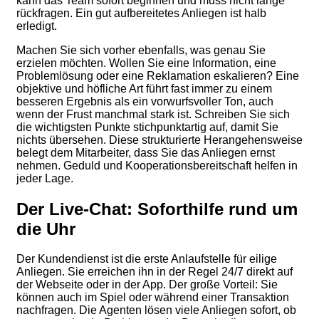
kann das Team sofort beginnen und muss nicht lange
rückfragen. Ein gut aufbereitetes Anliegen ist halb
erledigt.
Machen Sie sich vorher ebenfalls, was genau Sie
erzielen möchten. Wollen Sie eine Information, eine
Problemlösung oder eine Reklamation eskalieren? Eine
objektive und höfliche Art führt fast immer zu einem
besseren Ergebnis als ein vorwurfsvoller Ton, auch
wenn der Frust manchmal stark ist. Schreiben Sie sich
die wichtigsten Punkte stichpunktartig auf, damit Sie
nichts übersehen. Diese strukturierte Herangehensweise
belegt dem Mitarbeiter, dass Sie das Anliegen ernst
nehmen. Geduld und Kooperationsbereitschaft helfen in
jeder Lage.
Der Live-Chat: Soforthilfe rund um
die Uhr
Der Kundendienst ist die erste Anlaufstelle für eilige
Anliegen. Sie erreichen ihn in der Regel 24/7 direkt auf
der Webseite oder in der App. Der große Vorteil: Sie
können auch im Spiel oder während einer Transaktion
nachfragen. Die Agenten lösen viele Anliegen sofort, ob