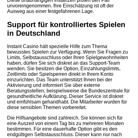
Diese unabhängigen Instanzen prüfen den Fall
unvoreingenommen. Ihre Einschätzung ist oft der
Ausweg aus einer festgefahrenen Lage.
Support für kontrolliertes Spielen
in Deutschland
Instant Casino hält spezielle Hilfe zum Thema
bewusstes Spielen zur Verfügung. Wenn Sie Fragen zu
Limits, Selbstausschluss oder Ihren Spielgewohnheiten
haben, dürfen Sie sich diskret an das Support-Team
wenden. Sie besitzen die Option, Einzahlungslimits,
Zeitlimits oder Spielsperren direkt in Ihrem Konto
einzurichten. Das Team unterstützt Ihnen bei der
Aktivierung und informiert Sie über externe
Beratungsstellen, beispielsweise die Bundeszentrale für
gesundheitliche Aufklärung. Dieser Service ist diskret
und einfühlsam gehandhabt. Die Mitarbeiter wurden für
diese sensiblen Themen vorbereitet.
Die Hilfsangebote sind zahlreich. Sie können sich für
eine Auszeit von einem Tag bis zu mehreren Monaten
bestimmen. Für eine dauerhafte Option gibt es den
endgültigen Selbstausschluss. Dieser kann nur nach