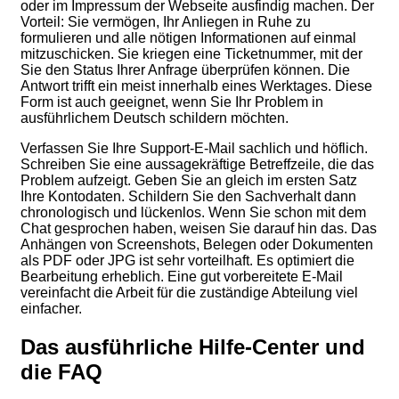
oder im Impressum der Webseite ausfindig machen. Der
Vorteil: Sie vermögen, Ihr Anliegen in Ruhe zu
formulieren und alle nötigen Informationen auf einmal
mitzuschicken. Sie kriegen eine Ticketnummer, mit der
Sie den Status Ihrer Anfrage überprüfen können. Die
Antwort trifft ein meist innerhalb eines Werktages. Diese
Form ist auch geeignet, wenn Sie Ihr Problem in
ausführlichem Deutsch schildern möchten.
Verfassen Sie Ihre Support-E-Mail sachlich und höflich.
Schreiben Sie eine aussagekräftige Betreffzeile, die das
Problem aufzeigt. Geben Sie an gleich im ersten Satz
Ihre Kontodaten. Schildern Sie den Sachverhalt dann
chronologisch und lückenlos. Wenn Sie schon mit dem
Chat gesprochen haben, weisen Sie darauf hin das. Das
Anhängen von Screenshots, Belegen oder Dokumenten
als PDF oder JPG ist sehr vorteilhaft. Es optimiert die
Bearbeitung erheblich. Eine gut vorbereitete E-Mail
vereinfacht die Arbeit für die zuständige Abteilung viel
einfacher.
Das ausführliche Hilfe-Center und
die FAQ