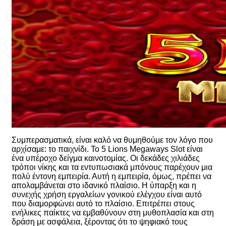
Συμπερασματικά, είναι καλό να θυμηθούμε τον λόγο που
αρχίσαμε: το παιχνίδι. Το 5 Lions Megaways Slot είναι
ένα υπέροχο δείγμα καινοτομίας. Οι δεκάδες χιλιάδες
τρόποι νίκης και τα εντυπωσιακά μπόνους παρέχουν μια
πολύ έντονη εμπειρία. Αυτή η εμπειρία, όμως, πρέπει να
απολαμβάνεται στο ιδανικό πλαίσιο. Η ύπαρξη και η
συνεχής χρήση εργαλείων γονικού ελέγχου είναι αυτό
που διαμορφώνει αυτό το πλαίσιο. Επιτρέπει στους
ενήλικες παίκτες να εμβαθύνουν στη μυθοπλασία και στη
δράση με ασφάλεια, ξέροντας ότι το ψηφιακό τους