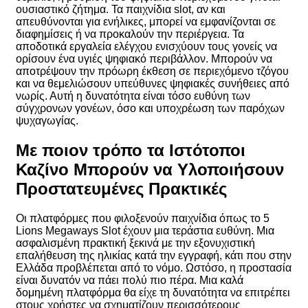
ουσιαστικό ζήτημα. Τα παιχνίδια slot, αν και
απευθύνονται για ενήλικες, μπορεί να εμφανίζονται σε
διαφημίσεις ή να προκαλούν την περιέργεια. Τα
αποδοτικά εργαλεία ελέγχου ενισχύουν τους γονείς να
ορίσουν ένα υγιές ψηφιακό περιβάλλον. Μπορούν να
αποτρέψουν την πρόωρη έκθεση σε περιεχόμενο τζόγου
και να θεμελιώσουν υπεύθυνες ψηφιακές συνήθειες από
νωρίς. Αυτή η δυνατότητα είναι τόσο ευθύνη των
σύγχρονων γονέων, όσο και υποχρέωση των παρόχων
ψυχαγωγίας.
Με ποιον τρόπο τα Ιστότοποι
Καζίνο Μπορούν να Υλοποιήσουν
Προστατευμένες Πρακτικές
Οι πλατφόρμες που φιλοξενούν παιχνίδια όπως το 5
Lions Megaways Slot έχουν μια τεράστια ευθύνη. Μια
ασφαλισμένη πρακτική ξεκινά με την εξονυχιστική
επαλήθευση της ηλικίας κατά την εγγραφή, κάτι που στην
Ελλάδα προβλέπεται από το νόμο. Ωστόσο, η προστασία
είναι δυνατόν να πάει πολύ πιο πέρα. Μια καλά
δομημένη πλατφόρμα θα είχε τη δυνατότητα να επιτρέπει
στους χρήστες να σχηματίζουν περισσότερους