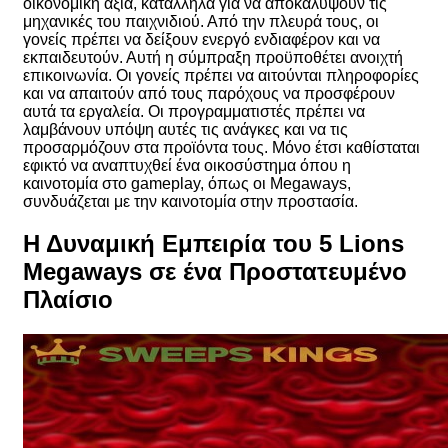
οικονομική αξία, κατάλληλα για να αποκαλύψουν τις
μηχανικές του παιχνιδιού. Από την πλευρά τους, οι
γονείς πρέπει να δείξουν ενεργό ενδιαφέρον και να
εκπαιδευτούν. Αυτή η σύμπραξη προϋποθέτει ανοιχτή
επικοινωνία. Οι γονείς πρέπει να αιτούνται πληροφορίες
και να απαιτούν από τους παρόχους να προσφέρουν
αυτά τα εργαλεία. Οι προγραμματιστές πρέπει να
λαμβάνουν υπόψη αυτές τις ανάγκες και να τις
προσαρμόζουν στα προϊόντα τους. Μόνο έτσι καθίσταται
εφικτό να αναπτυχθεί ένα οικοσύστημα όπου η
καινοτομία στο gameplay, όπως οι Megaways,
συνδυάζεται με την καινοτομία στην προστασία.
Η Δυναμική Εμπειρία του 5 Lions
Megaways σε ένα Προστατευμένο
Πλαίσιο