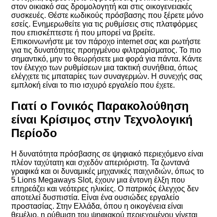
στον οικιακό σας δρομολογητή και στις οικογενειακές
συσκευές. Θέστε κωδικούς πρόσβασης που ξέρετε μόνο
εσείς. Ενημερωθείτε για τις ρυθμίσεις στις πλατφόρμες
που επισκέπτεστε ή που μπορεί να βρείτε.
Επικοινωνήστε με τον πάροχο internet σας και ρωτήστε
για τις δυνατότητες προηγμένου φιλτραρίσματος. Το πιο
σημαντικό, μην το θεωρήσετε μια φορά για πάντα. Κάντε
τον έλεγχο των ρυθμίσεων μια τακτική συνήθεια, όπως
ελέγχετε τις μπαταρίες των συναγερμών. Η συνεχής σας
εμπλοκή είναι το πιο ισχυρό εργαλείο που έχετε.
Γιατί ο Γονικός Παρακολούθηση
είναι Κρίσιμος στην Τεχνολογική
Περίοδο
Η δυνατότητα πρόσβασης σε ψηφιακό περιεχόμενο είναι
πλέον ταχύτατη και σχεδόν απεριόριστη. Τα ζωντανά
γραφικά και οι δυναμικές μηχανικές παιχνιδιών, όπως το
5 Lions Megaways Slot, έχουν μια έντονη έλξη που
επηρεάζει και νεότερες ηλικίες. Ο πατρικός έλεγχος δεν
αποτελεί δυσπιστία. Είναι ένα ουσιώδες εργαλείο
προστασίας. Στην Ελλάδα, όπου η οικογένεια είναι
θεμέλιο, η ρύθμιση του ψηφιακού περιεχομένου γίνεται