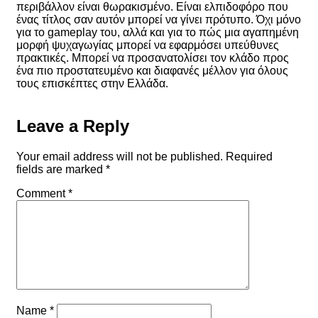
περιβάλλον είναι θωρακισμένο. Είναι ελπιδοφόρο που
ένας τίτλος σαν αυτόν μπορεί να γίνει πρότυπο. Όχι μόνο
για το gameplay του, αλλά και για το πώς μια αγαπημένη
μορφή ψυχαγωγίας μπορεί να εφαρμόσει υπεύθυνες
πρακτικές. Μπορεί να προσανατολίσει τον κλάδο προς
ένα πιο προστατευμένο και διαφανές μέλλον για όλους
τους επισκέπτες στην Ελλάδα.
Leave a Reply
Your email address will not be published.
Required
fields are marked
*
Comment
*
Name
*