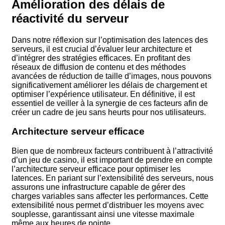
Amélioration des délais de
réactivité du serveur
Dans notre réflexion sur l’optimisation des latences des
serveurs, il est crucial d’évaluer leur architecture et
d’intégrer des stratégies efficaces. En profitant des
réseaux de diffusion de contenu et des méthodes
avancées de réduction de taille d’images, nous pouvons
significativement améliorer les délais de chargement et
optimiser l’expérience utilisateur. En définitive, il est
essentiel de veiller à la synergie de ces facteurs afin de
créer un cadre de jeu sans heurts pour nos utilisateurs.
Architecture serveur efficace
Bien que de nombreux facteurs contribuent à l’attractivité
d’un jeu de casino, il est important de prendre en compte
l’architecture serveur efficace pour optimiser les
latences. En pariant sur l’extensibilité des serveurs, nous
assurons une infrastructure capable de gérer des
charges variables sans affecter les performances. Cette
extensibilité nous permet d’distribuer les moyens avec
souplesse, garantissant ainsi une vitesse maximale
même aux heures de pointe.