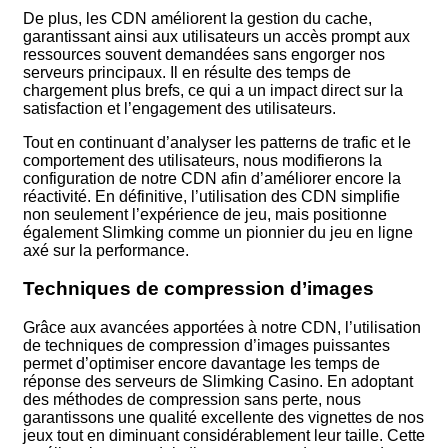
De plus, les CDN améliorent la gestion du cache,
garantissant ainsi aux utilisateurs un accès prompt aux
ressources souvent demandées sans engorger nos
serveurs principaux. Il en résulte des temps de
chargement plus brefs, ce qui a un impact direct sur la
satisfaction et l’engagement des utilisateurs.
Tout en continuant d’analyser les patterns de trafic et le
comportement des utilisateurs, nous modifierons la
configuration de notre CDN afin d’améliorer encore la
réactivité. En définitive, l’utilisation des CDN simplifie
non seulement l’expérience de jeu, mais positionne
également Slimking comme un pionnier du jeu en ligne
axé sur la performance.
Techniques de compression d’images
Grâce aux avancées apportées à notre CDN, l’utilisation
de techniques de compression d’images puissantes
permet d’optimiser encore davantage les temps de
réponse des serveurs de Slimking Casino. En adoptant
des méthodes de compression sans perte, nous
garantissons une qualité excellente des vignettes de nos
jeux tout en diminuant considérablement leur taille. Cette