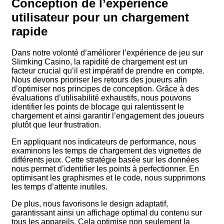
Conception de l’expérience
utilisateur pour un chargement
rapide
Dans notre volonté d’améliorer l’expérience de jeu sur
Slimking Casino, la rapidité de chargement est un
facteur crucial qu’il est impératif de prendre en compte.
Nous devons prioriser les retours des joueurs afin
d’optimiser nos principes de conception. Grâce à des
évaluations d’utilisabilité exhaustifs, nous pouvons
identifier les points de blocage qui ralentissent le
chargement et ainsi garantir l’engagement des joueurs
plutôt que leur frustration.
En appliquant nos indicateurs de performance, nous
examinons les temps de chargement des vignettes de
différents jeux. Cette stratégie basée sur les données
nous permet d’identifier les points à perfectionner. En
optimisant les graphismes et le code, nous supprimons
les temps d’attente inutiles.
De plus, nous favorisons le design adaptatif,
garantissant ainsi un affichage optimal du contenu sur
tous les appareils. Cela optimise non seulement la