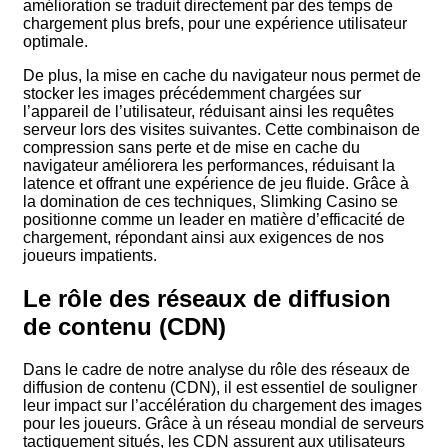
amélioration se traduit directement par des temps de
chargement plus brefs, pour une expérience utilisateur
optimale.
De plus, la mise en cache du navigateur nous permet de
stocker les images précédemment chargées sur
l’appareil de l’utilisateur, réduisant ainsi les requêtes
serveur lors des visites suivantes. Cette combinaison de
compression sans perte et de mise en cache du
navigateur améliorera les performances, réduisant la
latence et offrant une expérience de jeu fluide. Grâce à
la domination de ces techniques, Slimking Casino se
positionne comme un leader en matière d’efficacité de
chargement, répondant ainsi aux exigences de nos
joueurs impatients.
Le rôle des réseaux de diffusion
de contenu (CDN)
Dans le cadre de notre analyse du rôle des réseaux de
diffusion de contenu (CDN), il est essentiel de souligner
leur impact sur l’accélération du chargement des images
pour les joueurs. Grâce à un réseau mondial de serveurs
tactiquement situés, les CDN assurent aux utilisateurs