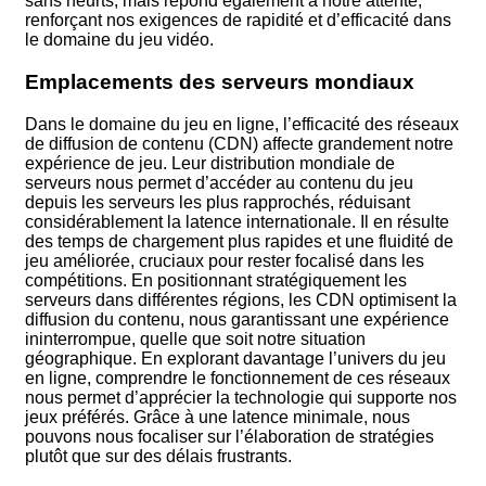
sans heurts, mais répond également à notre attente,
renforçant nos exigences de rapidité et d’efficacité dans
le domaine du jeu vidéo.
Emplacements des serveurs mondiaux
Dans le domaine du jeu en ligne, l’efficacité des réseaux
de diffusion de contenu (CDN) affecte grandement notre
expérience de jeu. Leur distribution mondiale de
serveurs nous permet d’accéder au contenu du jeu
depuis les serveurs les plus rapprochés, réduisant
considérablement la latence internationale. Il en résulte
des temps de chargement plus rapides et une fluidité de
jeu améliorée, cruciaux pour rester focalisé dans les
compétitions. En positionnant stratégiquement les
serveurs dans différentes régions, les CDN optimisent la
diffusion du contenu, nous garantissant une expérience
ininterrompue, quelle que soit notre situation
géographique. En explorant davantage l’univers du jeu
en ligne, comprendre le fonctionnement de ces réseaux
nous permet d’apprécier la technologie qui supporte nos
jeux préférés. Grâce à une latence minimale, nous
pouvons nous focaliser sur l’élaboration de stratégies
plutôt que sur des délais frustrants.