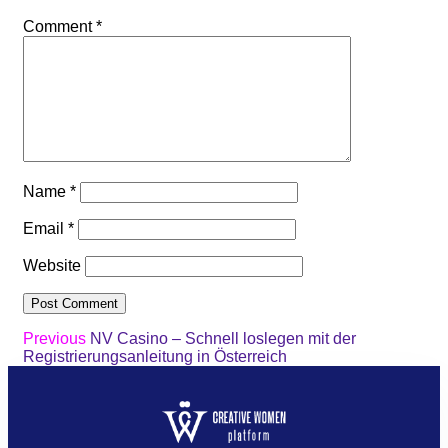
Comment
*
Name
*
Email
*
Website
Previous
NV Casino – Schnell loslegen mit der
Registrierungsanleitung in Österreich