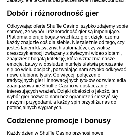
zabawy, ale także na bezpieczeństwie i niezawodności.
Dobór i różnorodność gier
Odkrywając ofertę Shuffle Casino, szybko zdajemy sobie
sprawę, że wybór i różnorodność gier są imponujące.
Platforma oferuje bogaty wachlarz gier, dzięki czemu
każdy znajdzie coś dla siebie. Niezależnie od tego, czy
jesteś fanem klasycznych automatów, czy wolisz
dreszczyk emocji związany z świeżymi wideo slotami,
znajdziesz bogatą kolekcję, która wzmacnia nasze
emocje. Łatwy w obsłudze interfejs ułatwia poruszanie
się po wielu opcjach, pozwalając nam szybko odkrywać
nowe ulubione tytuły. Co więcej, połączenie
tradycyjnych gier i innowacyjnych tytułów odzwierciedla
zaangażowanie Shuffle Casino w dostarczanie
interesujących wrażeń. Dzięki dbałości o jakość, ten
wybór gier pozwala nam bez ograniczeń cieszyć się
naszymi przygodami, a każdy spin przybliża nas do
potencjalnych wygranych.
Codzienne promocje i bonusy
Każdy dzień w Shuffle Casino przynosi nowe