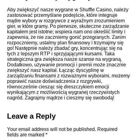
Aby zwiększyć nasze wygrane w Shuffle Casino, należy
zastosować przemyślane podejście, które integruje
mądre wybory w rozgrywce z wyraźnym zrozumieniem
gier, w które gramy. Po pierwsze, skuteczne zarządzanie
kapitałem jest istotne; wspiera nam ono określić limity i
zapewnia, że nie zaczniemy gonić przegranych. Zanim
rozpoczniemy, ustalmy plan finansowy i trzymajmy się
go! Następnie należy zbadać gry, koncentrując się na
tych z lepszym RTP i sprzyjającymi kursami. Taka
strategiczna gra zwiększa nasze szanse na wygraną.
Dodatkowo, używanie promocji i premii może znacznie
zwiększyć nasz kapitał. Łącząc dyscyplinę w
zarządzaniu finansami z rozważnymi wyborami, możemy
poprawić nasze doświadczenia z rozgrywki,
równocześnie ciesząc się dreszczykiem emocji
wynikającym z możliwością wygranej rzeczywistych
nagród. Zagrajmy mądrze i cieszmy się swobodą!
Leave a Reply
Your email address will not be published.
Required
fields are marked
*