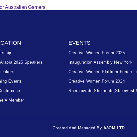
for Australian Gamers
IGATION
EVENTS
rship
Creative Women Forum 2025
 Arabia 2025 Speakers
Inauguration Assembly New York
peakers
Creative Women Platform Forum L
ing Events
Creative Women Forum 2024
Conference
Sheinnovate,shecreate,sheinvest
e A Member
Created And Managed By
A8OM LTD