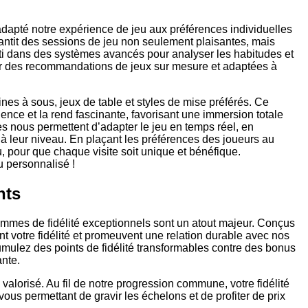
dapté notre expérience de jeu aux préférences individuelles
antit des sessions de jeu non seulement plaisantes, mais
i dans des systèmes avancés pour analyser les habitudes et
er des recommandations de jeux sur mesure et adaptées à
nes à sous, jeux de table et styles de mise préférés. Ce
nce et la rend fascinante, favorisant une immersion totale
ves nous permettent d’adapter le jeu en temps réel, en
 à leur niveau. En plaçant les préférences des joueurs au
, pour que chaque visite soit unique et bénéfique.
 personnalisé !
nts
mmes de fidélité exceptionnels sont un atout majeur. Conçus
nt votre fidélité et promeuvent une relation durable avec nos
umulez des points de fidélité transformables contre des bonus
ante.
valorisé. Au fil de notre progression commune, votre fidélité
ous permettant de gravir les échelons et de profiter de prix