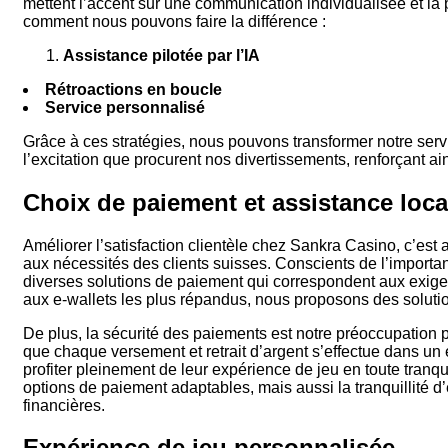
mettent l’accent sur une communication individualisée et la
comment nous pouvons faire la différence :
Assistance pilotée par l’IA
Rétroactions en boucle
Service personnalisé
Grâce à ces stratégies, nous pouvons transformer notre servi
l’excitation que procurent nos divertissements, renforçant a
Choix de paiement et assistance loca
Améliorer l’satisfaction clientèle chez Sankra Casino, c’est
aux nécessités des clients suisses. Conscients de l’importa
diverses solutions de paiement qui correspondent aux exigen
aux e-wallets les plus répandus, nous proposons des solutions 
De plus, la sécurité des paiements est notre préoccupation
que chaque versement et retrait d’argent s’effectue dans un 
profiter pleinement de leur expérience de jeu en toute tranq
options de paiement adaptables, mais aussi la tranquillité d’
financières.
Expérience de jeu personnalisée