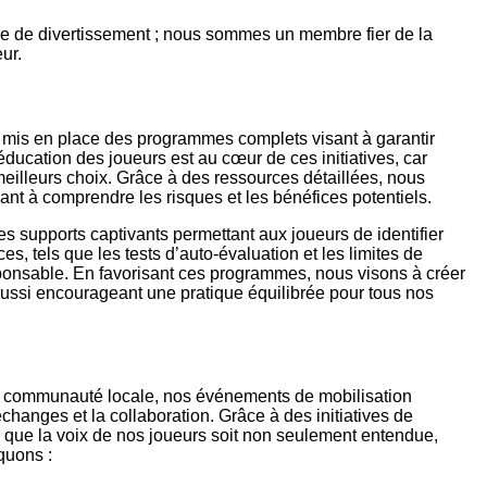
re de divertissement ; nous sommes un membre fier de la
ur.
 mis en place des programmes complets visant à garantir
ducation des joueurs est au cœur de ces initiatives, car
illeurs choix. Grâce à des ressources détaillées, nous
nt à comprendre les risques et les bénéfices potentiels.
s supports captivants permettant aux joueurs de identifier
, tels que les tests d’auto-évaluation et les limites de
ponsable. En favorisant ces programmes, nous visons à créer
ussi encourageant une pratique équilibrée pour tous nos
 la communauté locale, nos événements de mobilisation
changes et la collaboration. Grâce à des initiatives de
e que la voix de nos joueurs soit non seulement entendue,
quons :