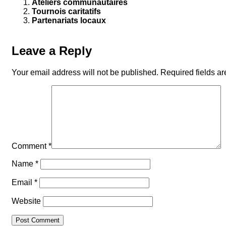
Ateliers communautaires
Tournois caritatifs
Partenariats locaux
Leave a Reply
Your email address will not be published.
Required fields a
Comment
*
Name
*
Email
*
Website