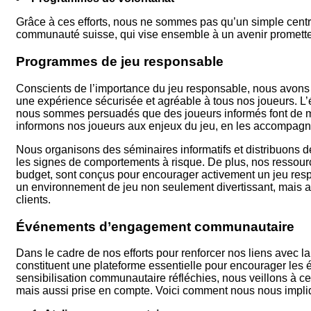
Grâce à ces efforts, nous ne sommes pas qu’un simple cent
communauté suisse, qui vise ensemble à un avenir promette
Programmes de jeu responsable
Conscients de l’importance du jeu responsable, nous avons
une expérience sécurisée et agréable à tous nos joueurs. L’é
nous sommes persuadés que des joueurs informés font de me
informons nos joueurs aux enjeux du jeu, en les accompagna
Nous organisons des séminaires informatifs et distribuons de
les signes de comportements à risque. De plus, nos ressources
budget, sont conçus pour encourager activement un jeu res
un environnement de jeu non seulement divertissant, mais a
clients.
Événements d’engagement communautaire
Dans le cadre de nos efforts pour renforcer nos liens avec
constituent une plateforme essentielle pour encourager les é
sensibilisation communautaire réfléchies, nous veillons à c
mais aussi prise en compte. Voici comment nous nous impli