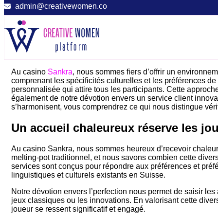
admin@creativewomen.co
Au casino
Sankra
, nous sommes fiers d’offrir un environnem
comprenant les spécificités culturelles et les préférences
personnalisée qui attire tous les participants. Cette appro
également de notre dévotion envers un service client innova
s’harmonisent, vous comprendrez ce qui nous distingue véri
Un accueil chaleureux réserve les jo
Au casino Sankra, nous sommes heureux d’recevoir chaleure
melting-pot traditionnel, et nous savons combien cette divers
services sont conçus pour répondre aux préférences et préf
linguistiques et culturels existants en Suisse.
Notre dévotion envers l’perfection nous permet de saisir les 
jeux classiques ou les innovations. En valorisant cette dive
joueur se ressent significatif et engagé.