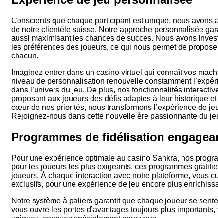
Conscients que chaque participant est unique, nous avons a
de notre clientèle suisse. Notre approche personnalisée gar
aussi maximisant les chances de succès. Nous avons invest
les préférences des joueurs, ce qui nous permet de propos
chacun.
Imaginez entrer dans un casino virtuel qui connaît vos machi
niveau de personnalisation renouvelle constamment l’expérie
dans l’univers du jeu. De plus, nos fonctionnalités interacti
proposant aux joueurs des défis adaptés à leur historique et
cœur de nos priorités, nous transformons l’expérience de jeu
Rejoignez-nous dans cette nouvelle ère passionnante du jeu
Programmes de fidélisation engagea
Pour une expérience optimale au casino Sankra, nos progra
pour les joueurs les plus exigeants, ces programmes gratifie
joueurs. À chaque interaction avec notre plateforme, vous c
exclusifs, pour une expérience de jeu encore plus enrichiss
Notre système à paliers garantit que chaque joueur se sente 
vous ouvre les portes d’avantages toujours plus importants, v