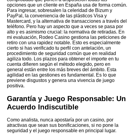
opciones que un cliente en España usa de forma común.
Para ingresar, sobresalen la celeridad de Bizum y
PayPal, la conveniencia de las plásticos Visa y
Mastercard, y la alternativa de transacciones a través del
teléfono. Pero hay un aspecto que a veces se pasa por
alto y es asimismo crucial: la normativa de retiradas. En
mi evaluación, Rodeo Casino gestiona las peticiones de
retiro con una rapidez notable. Esto es especialmente
cierto si has verificado tu perfil con antelación, un
procedimiento de seguridad común que en realidad
agiliza todo. Los plazos para obtener el importe en tu
cuenta difieren según el método elegido, pero en
general están entre los más breves del ámbito. Esta
agilidad en las gestiones es fundamental. Es lo que
previene disgustos y genera una vivencia de juego
positiva.
Garantía y Juego Responsable: Un
Acuerdo Indiscutible
Como analista, nunca apostaría por un casino, por
atractivas que sean sus bonificaciones, si no pone la
seguridad y el juego responsable en principal lugar.