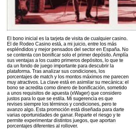
El bono inicial es la tarjeta de visita de cualquier casino.
El de Rodeo Casino está, a mi juicio, entre los más
espléndidos y mejor pensados del sector en España. No
se contenta con bonificar solo el primer depósito. Amplía
sus ventajas a los cuatro primeros depósitos, lo que te
da un fondo de juego importante para descubrir la
plataforma. Tras analizar sus condiciones, los
porcentajes de match y los montos máximos me parecen
muy atractivos. La clave está en asimilar su mecánica: el
bono se acredita como dinero de bonificación, sometido
a unos requisitos de apuesta (xWager) que considero
justos para lo que se estila. Mi sugerencia es que
revises siempre los términos y condiciones, pero te
avanzo algo. Esta promoción está diseñada para darte
varias oportunidades de ganar. Reparte el riesgo y te
permite experimentar distintos juegos, que aportan
porcentajes diferentes al rollover.