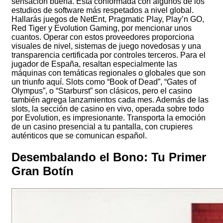
sensación buena. Está conformada con algunos de los
estudios de software más respetados a nivel global.
Hallarás juegos de NetEnt, Pragmatic Play, Play’n GO,
Red Tiger y Evolution Gaming, por mencionar unos
cuantos. Operar con estos proveedores proporciona
visuales de nivel, sistemas de juego novedosas y una
transparencia certificada por controles terceros. Para el
jugador de España, resaltan especialmente las
máquinas con temáticas regionales o globales que son
un triunfo aquí. Slots como “Book of Dead”, “Gates of
Olympus”, o “Starburst” son clásicos, pero el casino
también agrega lanzamientos cada mes. Además de las
slots, la sección de casino en vivo, operada sobre todo
por Evolution, es impresionante. Transporta la emoción
de un casino presencial a tu pantalla, con crupieres
auténticos que se comunican español.
Desembalando el Bono: Tu Primer
Gran Botín