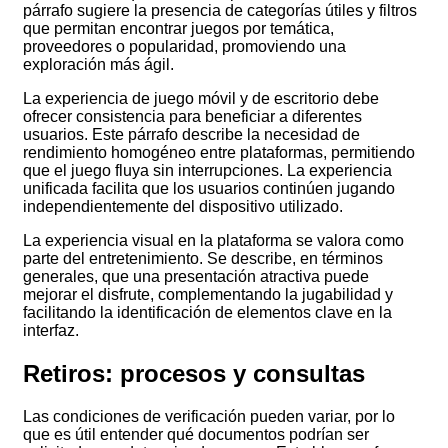
párrafo sugiere la presencia de categorías útiles y filtros
que permitan encontrar juegos por temática,
proveedores o popularidad, promoviendo una
exploración más ágil.
La experiencia de juego móvil y de escritorio debe
ofrecer consistencia para beneficiar a diferentes
usuarios. Este párrafo describe la necesidad de
rendimiento homogéneo entre plataformas, permitiendo
que el juego fluya sin interrupciones. La experiencia
unificada facilita que los usuarios continúen jugando
independientemente del dispositivo utilizado.
La experiencia visual en la plataforma se valora como
parte del entretenimiento. Se describe, en términos
generales, que una presentación atractiva puede
mejorar el disfrute, complementando la jugabilidad y
facilitando la identificación de elementos clave en la
interfaz.
Retiros: procesos y consultas
Las condiciones de verificación pueden variar, por lo
que es útil entender qué documentos podrían ser