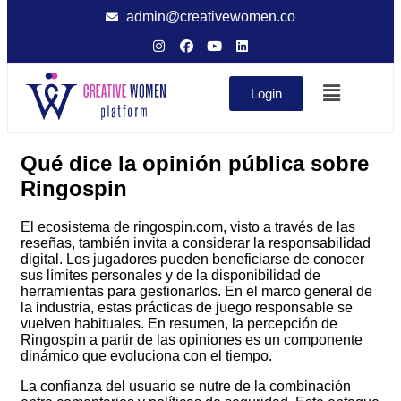
admin@creativewomen.co
Login
Qué dice la opinión pública sobre
Ringospin
El ecosistema de ringospin.com, visto a través de las
reseñas, también invita a considerar la responsabilidad
digital. Los jugadores pueden beneficiarse de conocer
sus límites personales y de la disponibilidad de
herramientas para gestionarlos. En el marco general de
la industria, estas prácticas de juego responsable se
vuelven habituales. En resumen, la percepción de
Ringospin a partir de las opiniones es un componente
dinámico que evoluciona con el tiempo.
La confianza del usuario se nutre de la combinación