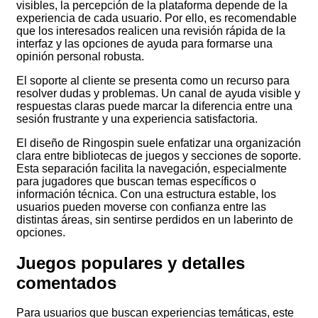
visibles, la percepción de la plataforma depende de la
experiencia de cada usuario. Por ello, es recomendable
que los interesados realicen una revisión rápida de la
interfaz y las opciones de ayuda para formarse una
opinión personal robusta.
El soporte al cliente se presenta como un recurso para
resolver dudas y problemas. Un canal de ayuda visible y
respuestas claras puede marcar la diferencia entre una
sesión frustrante y una experiencia satisfactoria.
El diseño de Ringospin suele enfatizar una organización
clara entre bibliotecas de juegos y secciones de soporte.
Esta separación facilita la navegación, especialmente
para jugadores que buscan temas específicos o
información técnica. Con una estructura estable, los
usuarios pueden moverse con confianza entre las
distintas áreas, sin sentirse perdidos en un laberinto de
opciones.
Juegos populares y detalles
comentados
Para usuarios que buscan experiencias temáticas, este