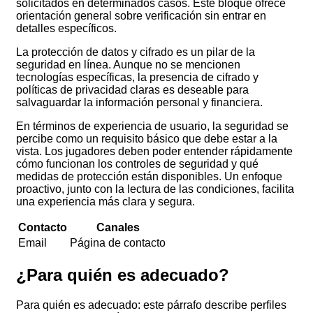
solicitados en determinados casos. Este bloque ofrece
orientación general sobre verificación sin entrar en
detalles específicos.
La protección de datos y cifrado es un pilar de la
seguridad en línea. Aunque no se mencionen
tecnologías específicas, la presencia de cifrado y
políticas de privacidad claras es deseable para
salvaguardar la información personal y financiera.
En términos de experiencia de usuario, la seguridad se
percibe como un requisito básico que debe estar a la
vista. Los jugadores deben poder entender rápidamente
cómo funcionan los controles de seguridad y qué
medidas de protección están disponibles. Un enfoque
proactivo, junto con la lectura de las condiciones, facilita
una experiencia más clara y segura.
Contacto
Canales
Email
Página de contacto
¿Para quién es adecuado?
Para quién es adecuado: este párrafo describe perfiles