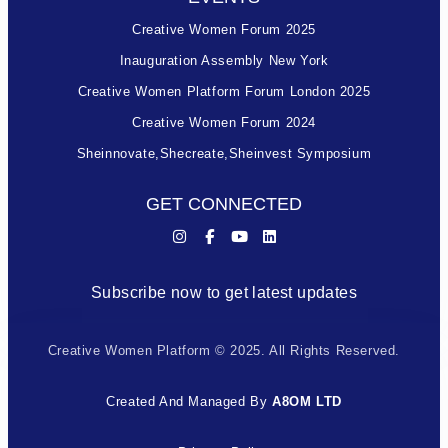
Creative Women Forum 2025
Inauguration Assembly New York
Creative Women Platform Forum London 2025
Creative Women Forum 2024
Sheinnovate,shecreate,sheinvest Symposium
GET CONNECTED
Subscribe now to get latest updates
Creative Women Platform © 2025. All Rights Reserved.
Created And Managed By
A8OM LTD