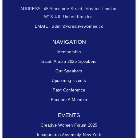
ADDRESS: 45 Albemarle Street, Mayfair, London,
W1S 4JL United Kingdom
EMAIL : admin@creativewomen.co
NAVIGATION
Membership
Saudi Arabia 2025 Speakers
Our Speakers
Upcoming Events
Past Conference
Become A Member
EVENTS
Creative Women Forum 2025
Inauguration Assembly New York