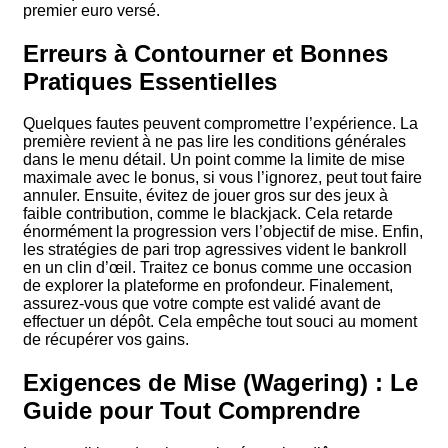
premier euro versé.
Erreurs à Contourner et Bonnes
Pratiques Essentielles
Quelques fautes peuvent compromettre l’expérience. La
première revient à ne pas lire les conditions générales
dans le menu détail. Un point comme la limite de mise
maximale avec le bonus, si vous l’ignorez, peut tout faire
annuler. Ensuite, évitez de jouer gros sur des jeux à
faible contribution, comme le blackjack. Cela retarde
énormément la progression vers l’objectif de mise. Enfin,
les stratégies de pari trop agressives vident le bankroll
en un clin d’œil. Traitez ce bonus comme une occasion
de explorer la plateforme en profondeur. Finalement,
assurez-vous que votre compte est validé avant de
effectuer un dépôt. Cela empêche tout souci au moment
de récupérer vos gains.
Exigences de Mise (Wagering) : Le
Guide pour Tout Comprendre