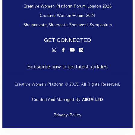
Creative Women Platform Forum London 2025
Creative Women Forum 2024
Sheinnovate,shecreate,sheinvest Symposium
GET CONNECTED
Subscribe now to get latest updates
Creative Women Platform © 2025. All Rights Reserved.
Created And Managed By
A8OM LTD
Privacy-Policy