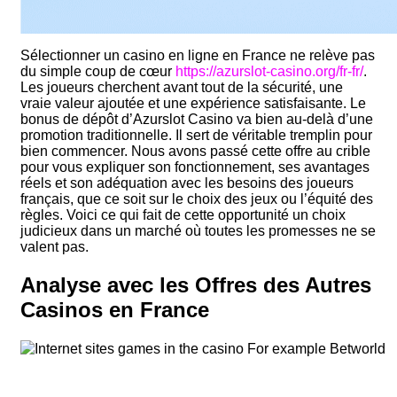
Sélectionner un casino en ligne en France ne relève pas
du simple coup de cœur
https://azurslot-casino.org/fr-fr/
.
Les joueurs cherchent avant tout de la sécurité, une
vraie valeur ajoutée et une expérience satisfaisante. Le
bonus de dépôt d’Azurslot Casino va bien au-delà d’une
promotion traditionnelle. Il sert de véritable tremplin pour
bien commencer. Nous avons passé cette offre au crible
pour vous expliquer son fonctionnement, ses avantages
réels et son adéquation avec les besoins des joueurs
français, que ce soit sur le choix des jeux ou l’équité des
règles. Voici ce qui fait de cette opportunité un choix
judicieux dans un marché où toutes les promesses ne se
valent pas.
Analyse avec les Offres des Autres
Casinos en France