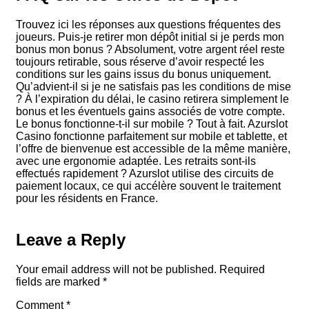
Trouvez ici les réponses aux questions fréquentes des
joueurs. Puis-je retirer mon dépôt initial si je perds mon
bonus mon bonus ? Absolument, votre argent réel reste
toujours retirable, sous réserve d’avoir respecté les
conditions sur les gains issus du bonus uniquement.
Qu’advient-il si je ne satisfais pas les conditions de mise
? À l’expiration du délai, le casino retirera simplement le
bonus et les éventuels gains associés de votre compte.
Le bonus fonctionne-t-il sur mobile ? Tout à fait. Azurslot
Casino fonctionne parfaitement sur mobile et tablette, et
l’offre de bienvenue est accessible de la même manière,
avec une ergonomie adaptée. Les retraits sont-ils
effectués rapidement ? Azurslot utilise des circuits de
paiement locaux, ce qui accélère souvent le traitement
pour les résidents en France.
Leave a Reply
Your email address will not be published.
Required
fields are marked
*
Comment
*