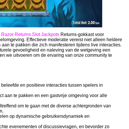
e
Razor Returns Slot Jackpots
Returns-gokkast voor
lomgeving. Effectieve moderatie vereist niet alleen heldere
n te pakken die zich manifesteren tijdens live interacties.
ulturele gevoeligheid en naleving van de wetgeving een
nnen we uitvoeren om de ervaring van onze community te
beleefde en positieve interacties tussen spelers in
ect aan te pakken en een gastvrije omgeving voor alle
eltreffend om te gaan met de diverse achtergronden van
n.
 spelen op dynamische gebruikersdynamiek en
hte evenementen of discussievragen, en bevorder zo