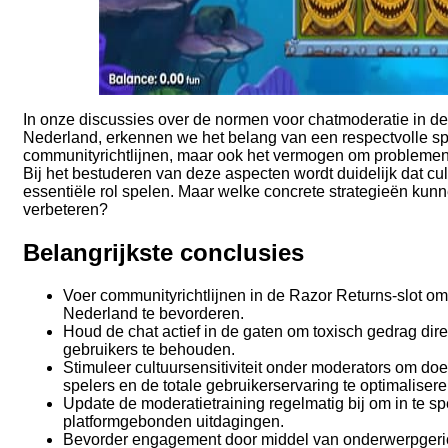
In onze discussies over de normen voor chatmoderatie in d
Nederland, erkennen we het belang van een respectvolle spe
communityrichtlijnen, maar ook het vermogen om problemen aa
Bij het bestuderen van deze aspecten wordt duidelijk dat c
essentiële rol spelen. Maar welke concrete strategieën ku
verbeteren?
Belangrijkste conclusies
Voer communityrichtlijnen in de Razor Returns-slot om 
Nederland te bevorderen.
Houd de chat actief in de gaten om toxisch gedrag dir
gebruikers te behouden.
Stimuleer cultuursensitiviteit onder moderators om do
spelers en de totale gebruikerservaring te optimalisere
Update de moderatietraining regelmatig bij om in te
platformgebonden uitdagingen.
Bevorder engagement door middel van onderwerpgeric