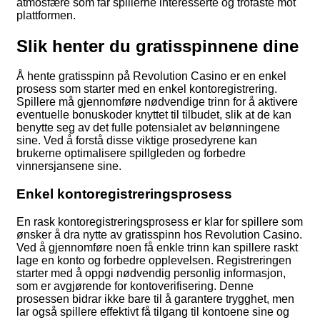
atmosfære som får spillerne interesserte og trofaste mot
plattformen.
Slik henter du gratisspinnene dine
Å hente gratisspinn på Revolution Casino er en enkel
prosess som starter med en enkel kontoregistrering.
Spillere må gjennomføre nødvendige trinn for å aktivere
eventuelle bonuskoder knyttet til tilbudet, slik at de kan
benytte seg av det fulle potensialet av belønningene
sine. Ved å forstå disse viktige prosedyrene kan
brukerne optimalisere spillgleden og forbedre
vinnersjansene sine.
Enkel kontoregistreringsprosess
En rask kontoregistreringsprosess er klar for spillere som
ønsker å dra nytte av gratisspinn hos Revolution Casino.
Ved å gjennomføre noen få enkle trinn kan spillere raskt
lage en konto og forbedre opplevelsen. Registreringen
starter med å oppgi nødvendig personlig informasjon,
som er avgjørende for kontoverifisering. Denne
prosessen bidrar ikke bare til å garantere trygghet, men
lar også spillere effektivt få tilgang til kontoene sine og