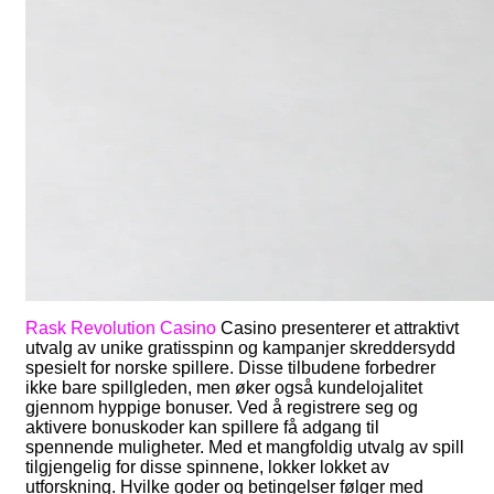
Rask Revolution Casino
Casino presenterer et attraktivt
utvalg av unike gratisspinn og kampanjer skreddersydd
spesielt for norske spillere. Disse tilbudene forbedrer
ikke bare spillgleden, men øker også kundelojalitet
gjennom hyppige bonuser. Ved å registrere seg og
aktivere bonuskoder kan spillere få adgang til
spennende muligheter. Med et mangfoldig utvalg av spill
tilgjengelig for disse spinnene, lokker lokket av
utforskning. Hvilke goder og betingelser følger med