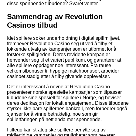
disse spennende tilbudene? Svaret venter.
Sammendrag av Revolution
Casinos tilbud
Idet spillere søker underholdning i digital spillmiljøet,
fremhever Revolution Casino seg ut ved å tilby et
lokkende utvalg av kampanjer som er utformet for å
forsterke spillgleden. Deres reviderte kampanjer
henvender seg til et variert publikum, og garanterer at
alle spillere oppdager noe interessant. Fra rause
velkomstbonuser til hyppige matchbonuser, arbeider
casinoet stadig etter å tilby givende opplevelser.
Det er interessant å nevne at Revolution Casino
presenterer norske spesielle kampanjer som tilpasser
tilbudene sine spesielt for spillere i Norge, og beviser
deres dedikasjon for lokalt engasjement. Disse tilbudene
styrker ikke bare spillernes bankroll, men forbedrer også
sjanser for å vinne betraktelig, noe som gir
spillerfaringen på nett enda mer spennende.
I tillegg kan strategiske spillere benytte seg av
midlertidige kampanjer og muligheter som bevarer