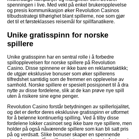
spenningen i live. Med vekt på enkel brukeropplevelse
og presis kommunikasjon øker Revolution Casinos
tilbudsstrategi tilhørighet blant spillerne, noe som gjør
det til et førsteklasses reisemål for spillfanatikere.
Unike gratisspinn for norske
spillere
Unike gratisspinn har en sentral rolle i å forbedre
spillopplevelsen for norske spillere på Revolution
Casino. Disse spinnene er ikke bare en reklametaktikk;
de utgjør eksklusive bonuser som øker spillerens
tilfredshet samtidig som de fremmer en opplevelse av
samhold. Norske spillere er spesielt posisjonert til å dra
nytte av disse fordelene, slik at de kan prøve nye spill
uten å risikere sine egne penger.
Revolution Casino forstår betydningen av spillerlojalitet,
og det er derfor deres eksklusive gratisspinn er utformet
for å belønne kontinuerlig spilling. Ved å tilby disse
fordelene lokker casinoet seg ikke bare nye spillere, men
holder på også nåværende spillere som kan bli satt pris
på og verdsatt. Slike bonuser skaper en spennende