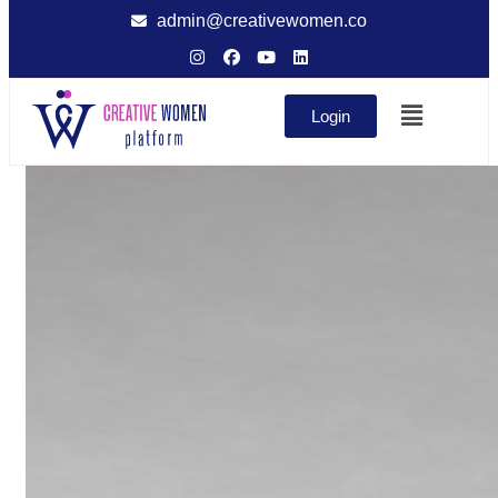
admin@creativewomen.co
Login