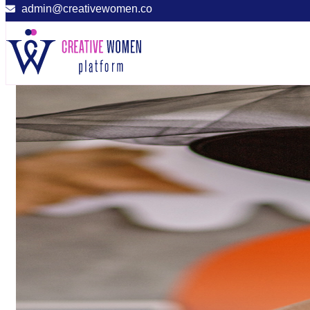
admin@creativewomen.co