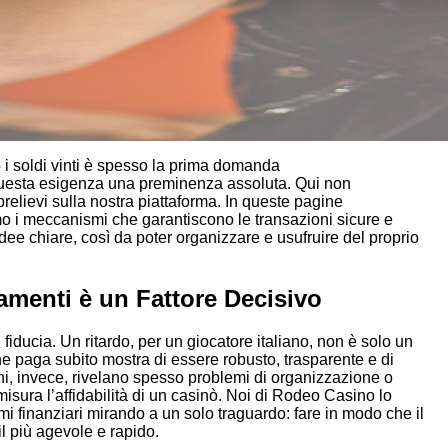
 i soldi vinti è spesso la prima domanda
questa esigenza una preminenza assoluta. Qui non
elievi sulla nostra piattaforma. In queste pagine
iamo i meccanismi che garantiscono le transazioni sicure e
dee chiare, così da poter organizzare e usufruire del proprio
gamenti è un Fattore Decisivo
fiducia. Un ritardo, per un giocatore italiano, non è solo un
 paga subito mostra di essere robusto, trasparente e di
hi, invece, rivelano spesso problemi di organizzazione o
misura l’affidabilità di un casinò. Noi di Rodeo Casino lo
i finanziari mirando a un solo traguardo: fare in modo che il
l più agevole e rapido.