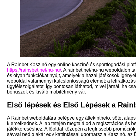
A Rainbet Kaszinó egy online kaszinó és sportfogadási plat
https://rainsbet.net/hu-hu/
. A rainbet.net/hu-hu weboldalon ta
és olyan funkciókat nyújt, amelyek a hazai játékosok igén
weboldal valamennyi kulcsfontosságú elemét: a feliratkozást
ügyfélszolgálatot. Így pontosan láthatod, mivel járnál, ha cs
bónuszok és kiváló mobilélmény vár.
Első lépések és Első Lépések a Rain
A Rainbet weboldalára belépve egy áttekinthető, sötét alapsz
kiemelkednek. A lap tetején megtalálod a regisztrációs és b
játékkereséshez. A főoldal közepén a legfrissebb promóciók 
sávval pedig akár egy kattintással ugorharsz a Kaszinó, az