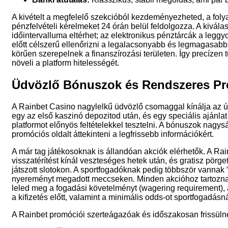
A kivételt a megfelelő szekcióból kezdeményezheted, a folya
pénzfelvételi kérelmeket 24 órán belül feldolgozza. A kivá
időintervalluma eltérhet; az elektronikus pénztárcák a leggy
előtt célszerű ellenőrizni a legalacsonyabb és legmagasabb l
körűen szerepelnek a finanszírozási területen. Így precízen 
növeli a platform hitelességét.
Üdvözlő Bónuszok és Rendszeres P
A Rainbet Casino nagylelkű üdvözlő csomaggal kínálja az új
egy az első kaszinó depozitod után, és egy speciális ajánla
platformot előnyös feltételekkel tesztelni. A bónuszok nagys
promóciós oldalt áttekinteni a legfrissebb információkért.
A már tag játékosoknak is állandóan akciók elérhetők. A Rain
visszatérítést kínál veszteséges hetek után, és gratisz pörg
játszott slotokon. A sportfogadóknak pedig többször vannak “
nyereményt megadott meccseken. Minden akcióhoz tartoznak f
leled meg a fogadási követelményt (wagering requirement), 
a kifizetés előtt, valamint a minimális odds-ot sportfogadásn
A Rainbet promóciói szerteágazóak és időszakosan frissülne