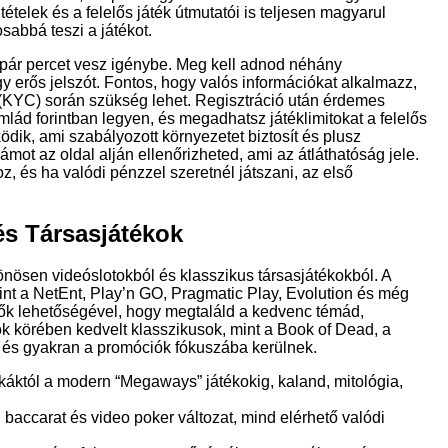
ételek és a felelős játék útmutatói is teljesen magyarul
sabbá teszi a játékot.
g pár percet vesz igénybe. Meg kell adnod néhány
y erős jelszót. Fontos, hogy valós információkat alkalmazz,
 (KYC) során szükség lehet. Regisztráció után érdemes
ámlád forintban legyen, és megadhatsz játéklimitokat a felelős
dik, ami szabályozott környezetet biztosít és plusz
ot az oldal alján ellenőrizheted, ami az átláthatóság jele.
, és ha valódi pénzzel szeretnél játszani, az első
és Társasjátékok
önösen videóslotokból és klasszikus társasjátékokból. A
 mint a NetEnt, Play’n GO, Pragmatic Play, Evolution és még
k lehetőségével, hogy megtaláld a kedvenc témád,
sok körében kedvelt klasszikusok, mint a Book of Dead, a
 és gyakran a promóciók fókuszába kerülnek.
áktól a modern “Megaways” játékokig, kaland, mitológia,
 baccarat és video poker változat, mind elérhető valódi