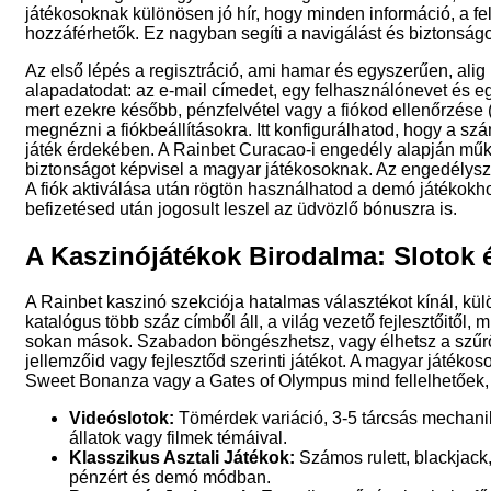
játékosoknak különösen jó hír, hogy minden információ, a felt
hozzáférhetők. Ez nagyban segíti a navigálást és biztonságo
Az első lépés a regisztráció, ami hamar és egyszerűen, ali
alapadatodat: az e-mail címedet, egy felhasználónevet és eg
mert ezekre később, pénzfelvétel vagy a fiókod ellenőrzése
megnézni a fiókbeállításokra. Itt konfigurálhatod, hogy a sz
játék érdekében. A Rainbet Curacao-i engedély alapján műkö
biztonságot képvisel a magyar játékosoknak. Az engedélyszám
A fiók aktiválása után rögtön használhatod a demó játékokhoz
befizetésed után jogosult leszel az üdvözlő bónuszra is.
A Kaszinójátékok Birodalma: Slotok 
A Rainbet kaszinó szekciója hatalmas választékot kínál, kül
katalógus több száz címből áll, a világ vezető fejlesztőitől,
sokan mások. Szabadon böngészhetsz, vagy élhetsz a szűrő
jellemzőid vagy fejlesztőd szerinti játékot. A magyar játéko
Sweet Bonanza vagy a Gates of Olympus mind fellelhetőek,
Videóslotok:
Tömérdek variáció, 3-5 tárcsás mechanik
állatok vagy filmek témáival.
Klasszikus Asztali Játékok:
Számos rulett, blackjack,
pénzért és demó módban.