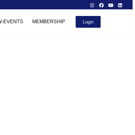
W-EVENTS
MEMBERSHIP
Login