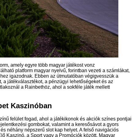
form, amely egyre több magyar játékost vonz
lálható platform magyar nyelvű, forintban vezeti a számlákat,
yeihez igazodnak. Ebben az útmutatóban végigvesszük a
, a játékválasztékot, a pénzügyi lehetőségeket és az
atlakoznál a Rainbethöz, ahol a sokféle játék mellett
bet Kaszinóban
ínű felület fogad, ahol a játékikonok és akciók színes pontjai
ejelentkezési gombokat, valamint a keresősávot a gyors
és néhány népszerű slot kap helyet. A felső navigációs
 Élő Kaszinó, a Sport vagy a Promóciók között. Magyar