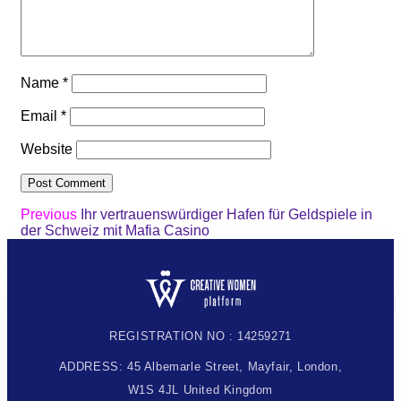
Name
*
Email
*
Website
Previous
Ihr vertrauenswürdiger Hafen für Geldspiele in
der Schweiz mit Mafia Casino
REGISTRATION NO : 14259271
ADDRESS: 45 Albemarle Street, Mayfair, London,
W1S 4JL United Kingdom