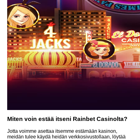
Miten voin estää itseni Rainbet Casinolta?
Jotta voimme asettaa itsemme estämään kasinon,
meidän tulee käydä heidän verkkosivustollaan, löytää