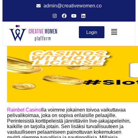
admin@creativewomen.co
Login
Rainbet Casino
lla voimme jokainen toivoa vaikuttavaa
pelivalikoimaa, joka on sopiva erilaisille pelaajille.
Perinteisistä korttipeleistä jännittäviin live-jakajapeleihin,
kaikille on tarjolla jotain. Sen lisäksi turvallisuuteen ja
vastuulliseen pelaamiseen painottuvan kokemuksen
myötä olemme turvallisia ja nautinnollisia. Millaisia