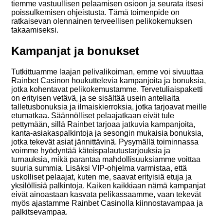
tiemme vastuullisen pelaamisen osioon ja seurata itsesi
poissulkemisen ohjeistusta. Tämä toimenpide on
ratkaisevan olennainen terveellisen pelikokemuksen
takaamiseksi.
Kampanjat ja bonukset
Tutkittuamme laajan pelivalikoiman, emme voi sivuuttaa
Rainbet Casinon houkuttelevia kampanjoita ja bonuksia,
jotka kohentavat pelikokemustamme. Tervetuliaispaketti
on erityisen vetävä, ja se sisältää usein anteliaita
talletusbonuksia ja ilmaiskierroksia, jotka tarjoavat meille
etumatkaa. Säännölliset pelaajatkaan eivät tule
pettymään, sillä Rainbet tarjoaa jatkuvia kampanjoita,
kanta-asiakaspalkintoja ja sesongin mukaisia bonuksia,
jotka tekevät asiat jännittävinä. Pysymällä toiminnassa
voimme hyödyntää käteispalautustarjouksia ja
turnauksia, mikä parantaa mahdollisuuksiamme voittaa
suuria summia. Lisäksi VIP-ohjelma varmistaa, että
uskolliset pelaajat, kuten me, saavat erityisiä etuja ja
yksilöllisiä palkintoja. Kaiken kaikkiaan nämä kampanjat
eivät ainoastaan kasvata pelikassaamme, vaan tekevät
myös ajastamme Rainbet Casinolla kiinnostavampaa ja
palkitsevampaa.