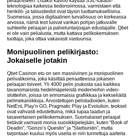
pelaamiseen. Lisäksi kasino käyttää SSL-salaus-
teknologiaa kaikessa tiedonsiirrossa, varmistaen että
henkilö- ja taloustiedot ovat täysin luottamuksellisina.
Suomessa, jossa digitaalinen turvallisuus on korkeassa
arvossa, nämä teot luovat vankan pohjan jatkuvalle
suhteelle pelaajan ja palveluntarjoajan edustajalle. Qbet
ei ole vain pelialusta, mutta kattava pelikokemuksen
tuottaja, joka ottaa vakavasti vastuunsa.
Monipuolinen pelikirjasto:
Jokaiselle jotakin
Qbet Casinon etu on sen massiivinen ja monipuolinen
pelivalikoima, joka käsittää periaatteessa jokaisen
pelaajan toiveet. Yli 4000 pelin joukosta saa kaikkea
tavanomaisista hedelmäpeleistä moderneihin video-
slotteihin, joissa on erinomaisia grafiikkaa ja kekseliäitä
pelimekaniikkoja. Arvostettujen pelistudioiden, kuten
NetEnt, Play’n GO, Pragmatic Play ja Evolution, teokset
ovat vahvasti edustettuina, mikä lupaa laadun ja
tasavertaisen pelikokemuksen. Suomalaiset pelaajat
tietävät varmasti monia suosikkipelejään, kuten “Book of
Deadin”, “Gonzo’s Questin” ja “Starburstin”, mutta
tarjontaan kuuluu myös useita ei niin tunnettuja aarteita