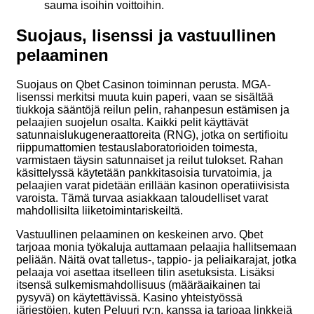
sauma isoihin voittoihin.
Suojaus, lisenssi ja vastuullinen
pelaaminen
Suojaus on Qbet Casinon toiminnan perusta. MGA-
lisenssi merkitsi muuta kuin paperi, vaan se sisältää
tiukkoja sääntöjä reilun pelin, rahanpesun estämisen ja
pelaajien suojelun osalta. Kaikki pelit käyttävät
satunnaislukugeneraattoreita (RNG), jotka on sertifioitu
riippumattomien testauslaboratorioiden toimesta,
varmistaen täysin satunnaiset ja reilut tulokset. Rahan
käsittelyssä käytetään pankkitasoisia turvatoimia, ja
pelaajien varat pidetään erillään kasinon operatiivisista
varoista. Tämä turvaa asiakkaan taloudelliset varat
mahdollisilta liiketoimintariskeiltä.
Vastuullinen pelaaminen on keskeinen arvo. Qbet
tarjoaa monia työkaluja auttamaan pelaajia hallitsemaan
peliään. Näitä ovat talletus-, tappio- ja peliaikarajat, jotka
pelaaja voi asettaa itselleen tilin asetuksista. Lisäksi
itsensä sulkemismahdollisuus (määräaikainen tai
pysyvä) on käytettävissä. Kasino yhteistyössä
järjestöjen, kuten Peluuri ry:n, kanssa ja tarjoaa linkkejä