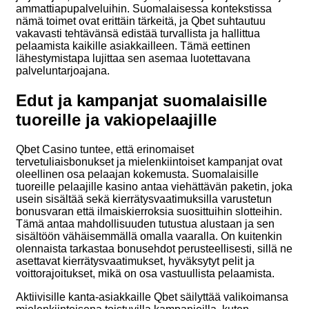
ammattiapupalveluihin. Suomalaisessa kontekstissa
nämä toimet ovat erittäin tärkeitä, ja Qbet suhtautuu
vakavasti tehtävänsä edistää turvallista ja hallittua
pelaamista kaikille asiakkailleen. Tämä eettinen
lähestymistapa lujittaa sen asemaa luotettavana
palveluntarjoajana.
Edut ja kampanjat suomalaisille
tuoreille ja vakiopelaajille
Qbet Casino tuntee, että erinomaiset
tervetuliaisbonukset ja mielenkiintoiset kampanjat ovat
oleellinen osa pelaajan kokemusta. Suomalaisille
tuoreille pelaajille kasino antaa viehättävän paketin, joka
usein sisältää sekä kierrätysvaatimuksilla varustetun
bonusvaran että ilmaiskierroksia suosittuihin slotteihin.
Tämä antaa mahdollisuuden tutustua alustaan ja sen
sisältöön vähäisemmällä omalla vaaralla. On kuitenkin
olennaista tarkastaa bonusehdot perusteellisesti, sillä ne
asettavat kierrätysvaatimukset, hyväksytyt pelit ja
voittorajoitukset, mikä on osa vastuullista pelaamista.
Aktiivisille kanta-asiakkaille Qbet säilyttää valikoimansa