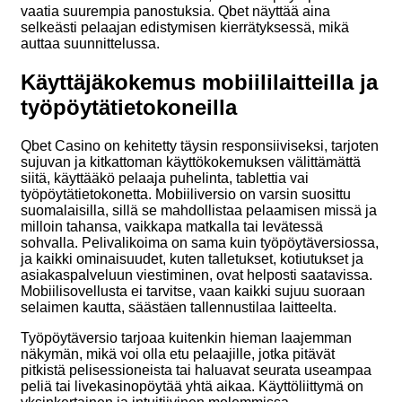
vaatia suurempia panostuksia. Qbet näyttää aina
selkeästi pelaajan edistymisen kierrätyksessä, mikä
auttaa suunnittelussa.
Käyttäjäkokemus mobiililaitteilla ja
työpöytätietokoneilla
Qbet Casino on kehitetty täysin responsiiviseksi, tarjoten
sujuvan ja kitkattoman käyttökokemuksen välittämättä
siitä, käyttääkö pelaaja puhelinta, tablettia vai
työpöytätietokonetta. Mobiiliversio on varsin suosittu
suomalaisilla, sillä se mahdollistaa pelaamisen missä ja
milloin tahansa, vaikkapa matkalla tai levätessä
sohvalla. Pelivalikoima on sama kuin työpöytäversiossa,
ja kaikki ominaisuudet, kuten talletukset, kotiutukset ja
asiakaspalveluun viestiminen, ovat helposti saatavissa.
Mobiilisovellusta ei tarvitse, vaan kaikki sujuu suoraan
selaimen kautta, säästäen tallennustilaa laitteelta.
Työpöytäversio tarjoaa kuitenkin hieman laajemman
näkymän, mikä voi olla etu pelaajille, jotka pitävät
pitkistä pelisessioneista tai haluavat seurata useampaa
peliä tai livekasinopöytää yhtä aikaa. Käyttöliittymä on