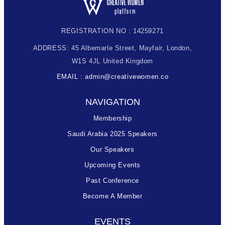
REGISTRATION NO : 14259271
ADDRESS: 45 Albemarle Street, Mayfair, London,
W1S 4JL United Kingdom
EMAIL : admin@creativewomen.co
NAVIGATION
Membership
Saudi Arabia 2025 Speakers
Our Speakers
Upcoming Events
Past Conference
Become A Member
EVENTS