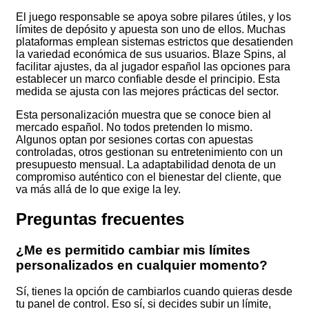
El juego responsable se apoya sobre pilares útiles, y los
límites de depósito y apuesta son uno de ellos. Muchas
plataformas emplean sistemas estrictos que desatienden
la variedad económica de sus usuarios. Blaze Spins, al
facilitar ajustes, da al jugador español las opciones para
establecer un marco confiable desde el principio. Esta
medida se ajusta con las mejores prácticas del sector.
Esta personalización muestra que se conoce bien al
mercado español. No todos pretenden lo mismo.
Algunos optan por sesiones cortas con apuestas
controladas, otros gestionan su entretenimiento con un
presupuesto mensual. La adaptabilidad denota de un
compromiso auténtico con el bienestar del cliente, que
va más allá de lo que exige la ley.
Preguntas frecuentes
¿Me es permitido cambiar mis límites
personalizados en cualquier momento?
Sí, tienes la opción de cambiarlos cuando quieras desde
tu panel de control. Eso sí, si decides subir un límite,