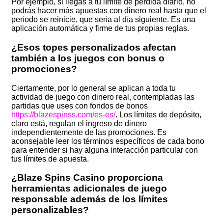
Por ejemplo, si llegas a tu límite de pérdida diario, no
podrás hacer más apuestas con dinero real hasta que el
período se reinicie, que sería al día siguiente. Es una
aplicación automática y firme de tus propias reglas.
¿Esos topes personalizados afectan
también a los juegos con bonus o
promociones?
Ciertamente, por lo general se aplican a toda tu
actividad de juego con dinero real, contempladas las
partidas que uses con fondos de bonos
https://blazespinss.com/es-es/
. Los límites de depósito,
claro está, regulan el ingreso de dinero
independientemente de las promociones. Es
aconsejable leer los términos específicos de cada bono
para entender si hay alguna interacción particular con
tus límites de apuesta.
¿Blaze Spins Casino proporciona
herramientas adicionales de juego
responsable además de los límites
personalizables?