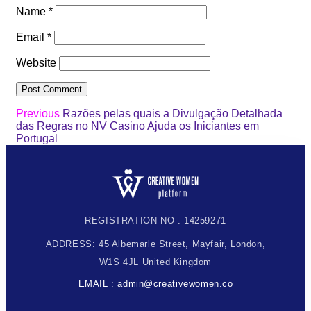
Name
*
Email
*
Website
Previous
Razões pelas quais a Divulgação Detalhada
das Regras no NV Casino Ajuda os Iniciantes em
Portugal
REGISTRATION NO : 14259271
ADDRESS: 45 Albemarle Street, Mayfair, London,
W1S 4JL United Kingdom
EMAIL : admin@creativewomen.co