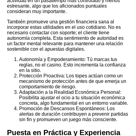
actividad en un pasatiempo más controlado y menos
estresante, algo que los aficionados puntuales
consideran muy importante.
También promueve una gestión financiera sana al
incorporar estas utilidades en el uso cotidiano. No es
necesario contactar con soporte; el cliente tiene
autonomía completa. Esta sentimiento de autoridad es
un factor mental relevante para mantener una relación
sostenible con el apuestas digitales.
Autonomía y Empoderamiento: Tú marcas tus
reglas, no el casino. Esto incrementa la confianza
en la sitio.
Protección Proactiva: Los topes actúan como un
mecanismo de protección antes de que emerja un
comportamiento de riesgo.
Adaptación a la Realidad Económica Personal:
Posibilita ajustar el ocio a tu situación económica
concreta, algo fundamental en un entorno variable.
Promoción de Descansos Espontáneos: Los
alertas de duración contribuyen a prevenir partidas
sin fin y promueven un juego más consciente.
Puesta en Práctica y Experiencia