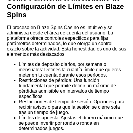
Configuración de Límites en Blaze
Spins
El proceso en Blaze Spins Casino es intuitivo y se
administra desde el área de cuenta del usuario. La
plataforma ofrece controles específicos para fijar
parámetros determinados, lo que otorga un control
exacto sobre la actividad. Esta honestidad es uno de sus
elementos más destacados.
Límites de depósito diarios, por semana o
mensuales: Defines la cuantía límite que quieres
meter en tu cuenta durante esos períodos.
Restricciones de pérdida: Una función
fundamental que permite definir un máximo de
pérdidas admisible en intervalos de tiempo
específicos.
Restricciones de tiempo de sesión: Opciones para
recibir avisos o para que la sesión se cierre sola
tras un tiempo de juego.
Límites de apuesta: Ajustas el dinero máximo que
se puede invertir por ronda o ronda en
determinados juegos.