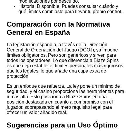
modificaciones por descuido.
Historial Disponible: Puedes consultar cuándo y
qué límites cambiaste para llevar tu propio control.
Comparación con la Normativa
General en España
La legislación española, a través de la Dirección
General de Ordenación del Juego (DGOJ), ya impone
límites obligatorios. Pero son genéricos y sirven para
todos los operadores. Lo que diferencia a Blaze Spins
es que deja establecer límites personales más rigurosos
que los legales, lo que añade una capa extra de
protección.
Es un enfoque que refuerza. La ley pone un mínimo de
seguridad, y el casino proporciona las herramientas para
ir más allá. Esto posiciona a Blaze Spins en una
posición destacada en cuanto a compromiso con el
jugador, sobrepasando el mero requisito legal para
ofrecer un valor añadido real.
Sugerencias para un Uso Óptimo