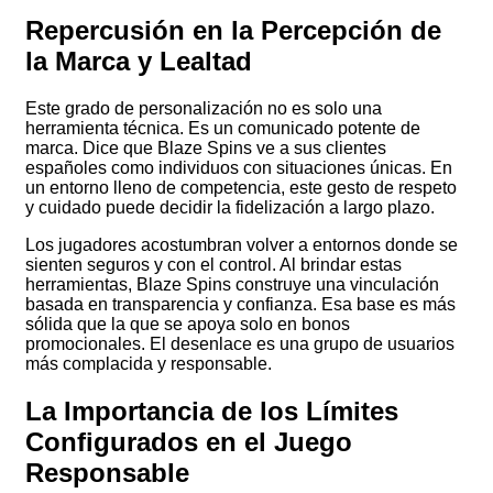
Repercusión en la Percepción de
la Marca y Lealtad
Este grado de personalización no es solo una
herramienta técnica. Es un comunicado potente de
marca. Dice que Blaze Spins ve a sus clientes
españoles como individuos con situaciones únicas. En
un entorno lleno de competencia, este gesto de respeto
y cuidado puede decidir la fidelización a largo plazo.
Los jugadores acostumbran volver a entornos donde se
sienten seguros y con el control. Al brindar estas
herramientas, Blaze Spins construye una vinculación
basada en transparencia y confianza. Esa base es más
sólida que la que se apoya solo en bonos
promocionales. El desenlace es una grupo de usuarios
más complacida y responsable.
La Importancia de los Límites
Configurados en el Juego
Responsable