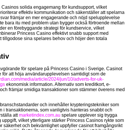
ss Casinos solida engagemang för kundsupport, vilket
rioriterar effektiv kommunikation och säkerställer att spelarna
bba svar främjar en mer engagerande och nöjd spelupplevelse
inte bara itu med problem utan bygger också förtroende mellan
er en förebyggande strategi för kundservice, vilket
mbinerar Princess Casino effektivt snabb support med
tt tillgodose sina spelares behov och höjer den totala
tiv
vgörande för spelare på Princess Casino i Sverige. Casinot
e för att höja användarupplevelsen samtidigt som de
dian.com/media/article/2024/jun/10/adverts-for-uk-
ngs
ekonomisk information. Alternativ som kreditkort, e-
r och främjar smidiga transaktioner som stämmer överens med
r branschstandarder och innehåller krypteringstekniker som
n i transaktionerna, som vanligtvis hanteras snabbt och
ställa att
marketindex.com.au
spelare upplever sig trygga
uppgift, vilket ytterligare stärker Princess Casinos rykte som
r säkerhet och bekvämlighet uppfyller casinot framgångsrikt