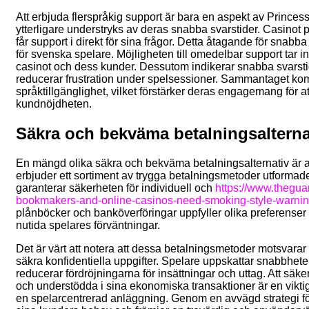
Att erbjuda flerspråkig support är bara en aspekt av Prince
ytterligare understryks av deras snabba svarstider. Casinot p
får support i direkt för sina frågor. Detta åtagande för sna
för svenska spelare. Möjligheten till omedelbar support tar 
casinot och dess kunder. Dessutom indikerar snabba svarstid
reducerar frustration under spelsessioner. Sammantaget ko
språktillgänglighet, vilket förstärker deras engagemang för a
kundnöjdheten.
Säkra och bekväma betalningsalterna
En mängd olika säkra och bekväma betalningsalternativ är a
erbjuder ett sortiment av trygga betalningsmetoder utformad
garanterar säkerheten för individuell och
https://www.theguar
bookmakers-and-online-casinos-need-smoking-style-warni
plånböcker och banköverföringar uppfyller olika preferense
nutida spelares förväntningar.
Det är värt att notera att dessa betalningsmetoder motsvara
säkra konfidentiella uppgifter. Spelare uppskattar snabbhete
reducerar fördröjningarna för insättningar och uttag. Att säker
och understödda i sina ekonomiska transaktioner är en viktig 
en spelarcentrerad anläggning. Genom en avvägd strategi fö