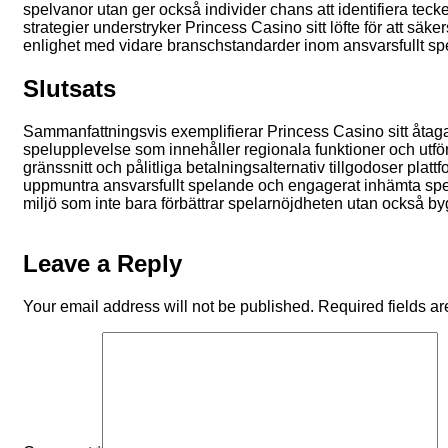
spelvanor utan ger också individer chans att identifiera tec
strategier understryker Princess Casino sitt löfte för att säke
enlighet med vidare branschstandarder inom ansvarsfullt spe
Slutsats
Sammanfattningsvis exemplifierar Princess Casino sitt åt
spelupplevelse som innehåller regionala funktioner och utförlig
gränssnitt och pålitliga betalningsalternativ tillgodoser pla
uppmuntra ansvarsfullt spelande och engagerat inhämta spe
miljö som inte bara förbättrar spelarnöjdheten utan också
Leave a Reply
Your email address will not be published.
Required fields a