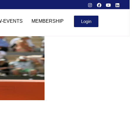
W-EVENTS
MEMBERSHIP
Login