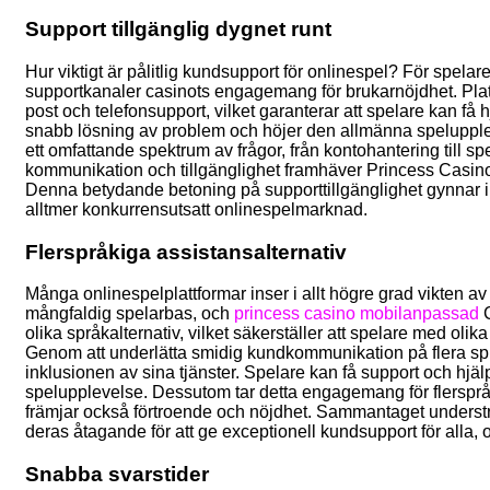
Support tillgänglig dygnet runt
Hur viktigt är pålitlig kundsupport för onlinespel? För spela
supportkanaler casinots engagemang för brukarnöjdhet. Platt
post och telefonsupport, vilket garanterar att spelare kan få
snabb lösning av problem och höjer den allmänna spelupplevel
ett omfattande spektrum av frågor, från kontohantering till sp
kommunikation och tillgänglighet framhäver Princess Casino s
Denna betydande betoning på supporttillgänglighet gynnar int
alltmer konkurrensutsatt onlinespelmarknad.
Flerspråkiga assistansalternativ
Många onlinespelplattformar inser i allt högre grad vikten av a
mångfaldig spelarbas, och
princess casino mobilanpassad
C
olika språkalternativ, vilket säkerställer att spelare med ol
Genom att underlätta smidig kundkommunikation på flera språ
inklusionen av sina tjänster. Spelare kan få support och hjälp
spelupplevelse. Dessutom tar detta engagemang för flersprå
främjar också förtroende och nöjdhet. Sammantaget underst
deras åtagande för att ge exceptionell kundsupport för alla, 
Snabba svarstider