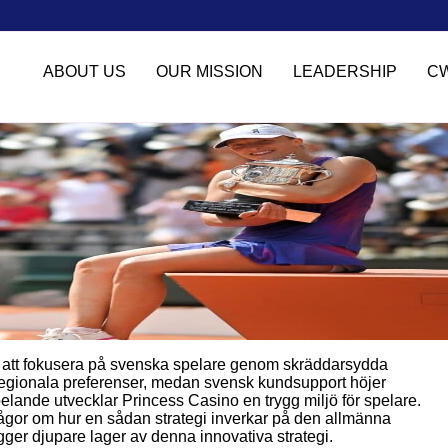
ABOUT US
OUR MISSION
LEADERSHIP
C
om att fokusera på svenska spelare genom skräddarsydda
 regionala preferenser, medan svensk kundsupport höjer
elande utvecklar Princess Casino en trygg miljö för spelare.
or om hur en sådan strategi inverkar på den allmänna
gger djupare lager av denna innovativa strategi.