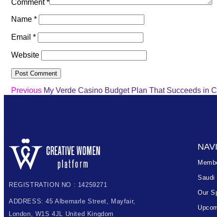
Comment
*
Name
*
Email
*
Website
Previous
My Verde Casino Budget Plan That Succeeds in 
NAV
Membe
Saudi
REGISTRATION NO : 14259271
Our S
ADDRESS: 45 Albemarle Street, Mayfair,
Upcom
London, W1S 4JL United Kingdom