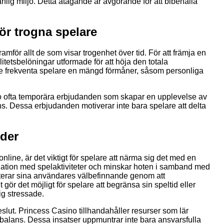
lig miljö. Detta åtagande är avgörande för att bibehålla
r trogna spelare
ramför allt de som visar trogenhet över tid. För att främja en
itetsbelöningar utformade för att höja den totala
 ge frekventa spelare en mängd förmåner, såsom personliga
no ofta temporära erbjudanden som skapar en upplevelse av
pins. Dessa erbjudanden motiverar inte bara spelare att delta
oder
nline, är det viktigt för spelare att närma sig det med en
lation med spelaktiviteter och minskar hoten i samband med
iterar sina användares välbefinnande genom att
gör det möjligt för spelare att begränsa sin speltid eller
sig stressade.
eslut. Princess Casino tillhandahåller resurser som lär
balans. Dessa insatser uppmuntrar inte bara ansvarsfulla