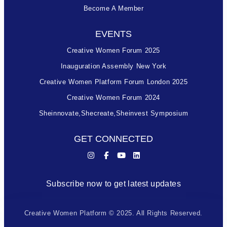
Become A Member
EVENTS
Creative Women Forum 2025
Inauguration Assembly New York
Creative Women Platform Forum London 2025
Creative Women Forum 2024
Sheinnovate,shecreate,sheinvest Symposium
GET CONNECTED
Subscribe now to get latest updates
Creative Women Platform © 2025. All Rights Reserved.