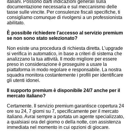
italiani. Possono darti indicazioni generali sulla
documentazione necessaria e sul meccanismo delle
tasse sulle vincite. Per consulenze fiscali specifiche, ti
consigliamo comunque di rivolgersi a un professionista
abilitato.
È possibile richiedere l’accesso al servizio premium
se non sono stato selezionato?
Non esiste una procedura di richiesta diretta. L’upgrade
si verifica in automatico, in base a criteri di sistema che
analizzano la tua attività. Il modo migliore per essere
preso in considerazione è proseguire a usare la
piattaforma in modo regolare e responsabile. La nostra
squadra monitora costantemente i profili per identificare
gli utenti idonei.
Il supporto premium è disponibile 24/7 anche per il
mercato italiano?
Certamente. Il servizio premium garantisce copertura 24
ore su 24, 7 giorni su 7, specificamente per il mercato
italiano. Avrai sempre a portata un agente specializzato,
a qualsiasi ora del giorno o della notte, con assistenza
immediata nel momento in cui opzioni di giocare.