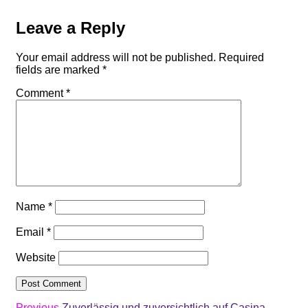
Leave a Reply
Your email address will not be published.
Required
fields are marked
*
Comment
*
Name
*
Email
*
Website
Previous
Zuverlässig und zuversichtlich auf Casina