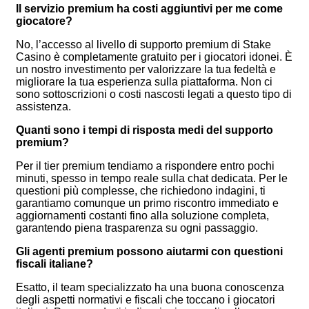
Il servizio premium ha costi aggiuntivi per me come
giocatore?
No, l’accesso al livello di supporto premium di Stake
Casino è completamente gratuito per i giocatori idonei. È
un nostro investimento per valorizzare la tua fedeltà e
migliorare la tua esperienza sulla piattaforma. Non ci
sono sottoscrizioni o costi nascosti legati a questo tipo di
assistenza.
Quanti sono i tempi di risposta medi del supporto
premium?
Per il tier premium tendiamo a rispondere entro pochi
minuti, spesso in tempo reale sulla chat dedicata. Per le
questioni più complesse, che richiedono indagini, ti
garantiamo comunque un primo riscontro immediato e
aggiornamenti costanti fino alla soluzione completa,
garantendo piena trasparenza su ogni passaggio.
Gli agenti premium possono aiutarmi con questioni
fiscali italiane?
Esatto, il team specializzato ha una buona conoscenza
degli aspetti normativi e fiscali che toccano i giocatori