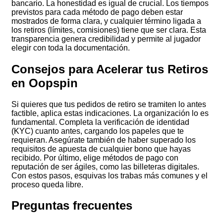
bancario. La honestidad es igual de crucial. Los tiempos
previstos para cada método de pago deben estar
mostrados de forma clara, y cualquier término ligada a
los retiros (límites, comisiones) tiene que ser clara. Esta
transparencia genera credibilidad y permite al jugador
elegir con toda la documentación.
Consejos para Acelerar tus Retiros
en Oopspin
Si quieres que tus pedidos de retiro se tramiten lo antes
factible, aplica estas indicaciones. La organización lo es
fundamental. Completa la verificación de identidad
(KYC) cuanto antes, cargando los papeles que te
requieran. Asegúrate también de haber superado los
requisitos de apuesta de cualquier bono que hayas
recibido. Por último, elige métodos de pago con
reputación de ser ágiles, como las billeteras digitales.
Con estos pasos, esquivas los trabas más comunes y el
proceso queda libre.
Preguntas frecuentes