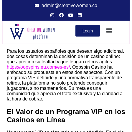
admin@creativewomen.co
Login
Para los usuarios españoles que desean algo adicional,
dos cosas determinan la decisión de un casino online:
que aprecien su lealtad y que tengan retiros ágiles
https://oopspins.eu.com/es-es/
. Oopspin Casino ha
enfocado su propuesta en estos dos aspectos. Con un
programa VIP definido y una normativa transparente de
retiros, la plataforma no solo pretende conseguir
jugadores, sino mantenerlos. Su meta es una
comunidad que aprecia el trato exclusivo y la claridad a
la hora de cobrar.
El Valor de un Programa VIP en los
Casinos en Línea