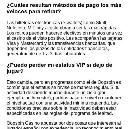
¿Cuáles resultan métodos de pago los más
veloces para retirar?
Las billeteras electrónicas (e-wallets) como Skrill,
Neteller o MiFinity acostumbran a ser las más rápidas.
Los retiros pueden hacerse efectivos en minutos una vez
el casino da el visto positivo. Les acompañan las tarjetas
Visa y Mastercard y las transferencias bancarias, que
dependen los plazos de las entidades financieras,
generalmente de 1 a 3 días laborables.
¿Puedo perder mi estatus VIP si dejo de
jugar?
Esto cambia, pero en programas como el de Oopspin es
común que el estatus se revise de manera regular. Si tu
actividad desciende mucho durante un ciclo (por
ejemplo, un trimestre), podrías bajar de nivel o mantener
el nivel actual con una actividad mínima requerida. Las
condiciones precisas sobre la inactividad deben estar
especificadas en las reglas del programa de lealtad.
Oopspin Casino apuesta por dos cosas que interesan al
jugador español con experiencia: un reconocimiento real