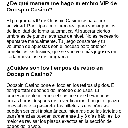
¿De qué manera me hago miembro VIP de
Oopspin Casino?
El programa VIP de Oopspin Casino se basa por
actividad. Participa con dinero real para sumar puntos
de fidelidad de forma automática. Al superar ciertos
umbrales de puntos, avanzas de nivel. No es necesario
apuntarse manualmente. Tu juego constante y tu
volumen de apuestas son el acceso para obtener
beneficios exclusivos, que se vuelven más jugosos en
cada nueva fase del programa.
¿Cuáles son los tiempos de retiro en
Oopspin Casino?
Oopspin Casino pone el foco en los retiros rápidos. El
tiempo total depende del método que uses. El
procesamiento interno del casino suele llevar unas
pocas horas después de la verificación. Luego, el plazo
lo establece la pasarela: las billeteras electrónicas
pueden ser casi instantáneas, mientras que las tarjetas o
transferencias pueden tardar entre 1 y 3 días hábiles. Lo
mejor es revisar los plazos exactos en la sección de
pagos de la web.