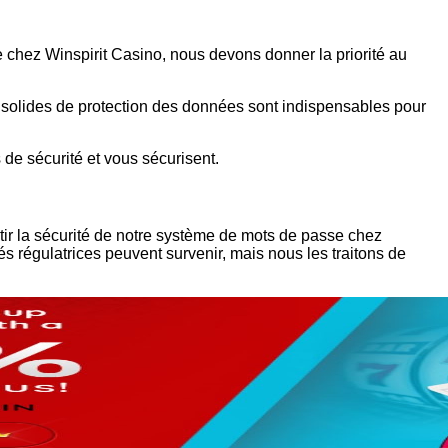
 chez Winspirit Casino, nous devons donner la priorité au
s solides de protection des données sont indispensables pour
de sécurité et vous sécurisent.
ntir la sécurité de notre système de mots de passe chez
s régulatrices peuvent survenir, mais nous les traitons de