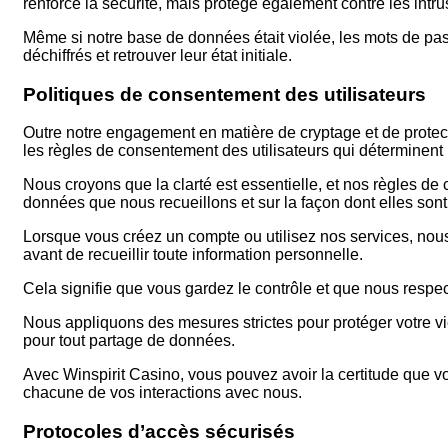
renforce la sécurité, mais protège également contre les intr
Même si notre base de données était violée, les mots de pa
déchiffrés et retrouver leur état initiale.
Politiques de consentement des utilisateurs
Outre notre engagement en matière de cryptage et de protect
les règles de consentement des utilisateurs qui déterminent 
Nous croyons que la clarté est essentielle, et nos règles de 
données que nous recueillons et sur la façon dont elles sont 
Lorsque vous créez un compte ou utilisez nos services, no
avant de recueillir toute information personnelle.
Cela signifie que vous gardez le contrôle et que nous resp
Nous appliquons des mesures strictes pour protéger votre v
pour tout partage de données.
Avec Winspirit Casino, vous pouvez avoir la certitude que vo
chacune de vos interactions avec nous.
Protocoles d’accès sécurisés