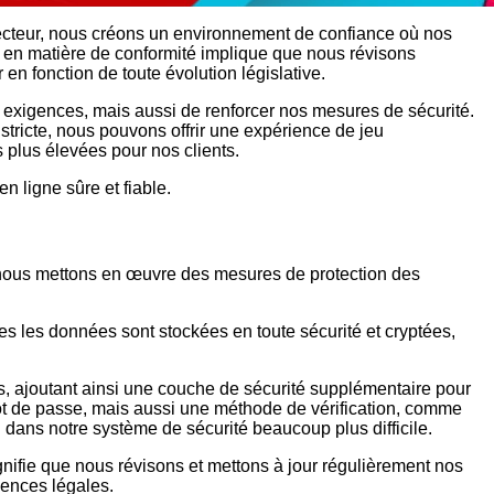
ecteur, nous créons un environnement de confiance où nos
t en matière de conformité implique que nous révisons
 en fonction de toute évolution législative.
 exigences, mais aussi de renforcer nos mesures de sécurité.
tricte, nous pouvons offrir une expérience de jeu
 plus élevées pour nos clients.
 ligne sûre et fiable.
, nous mettons en œuvre des mesures de protection des
es les données sont stockées en toute sécurité et cryptées,
rs, ajoutant ainsi une couche de sécurité supplémentaire pour
t de passe, mais aussi une méthode de vérification, comme
n dans notre système de sécurité beaucoup plus difficile.
ifie que nous révisons et mettons à jour régulièrement nos
ences légales.