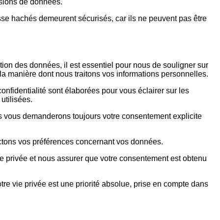
usions de données.
sse hachés demeurent sécurisés, car ils ne peuvent pas être
ion des données, il est essentiel pour nous de souligner sur
la manière dont nous traitons vos informations personnelles.
confidentialité sont élaborées pour vous éclairer sur les
utilisées.
us vous demanderons toujours votre consentement explicite
ectons vos préférences concernant vos données.
ie privée et nous assurer que votre consentement est obtenu
tre vie privée est une priorité absolue, prise en compte dans