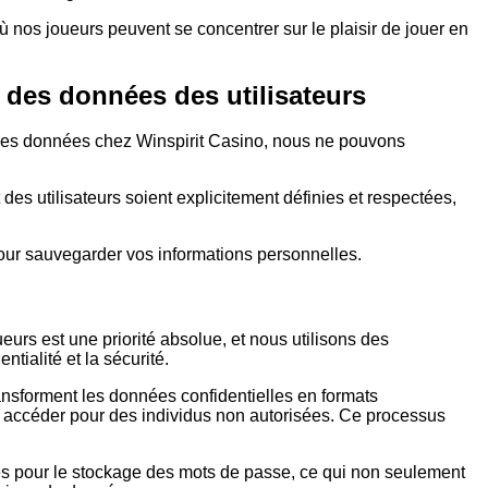
nos joueurs peuvent se concentrer sur le plaisir de jouer en
n des données des utilisateurs
té des données chez Winspirit Casino, nous ne pouvons
s utilisateurs soient explicitement définies et respectées,
pour sauvegarder vos informations personnelles.
urs est une priorité absolue, et nous utilisons des
tialité et la sécurité.
ansforment les données confidentielles en formats
 accéder pour des individus non autorisées. Ce processus
s pour le stockage des mots de passe, ce qui non seulement