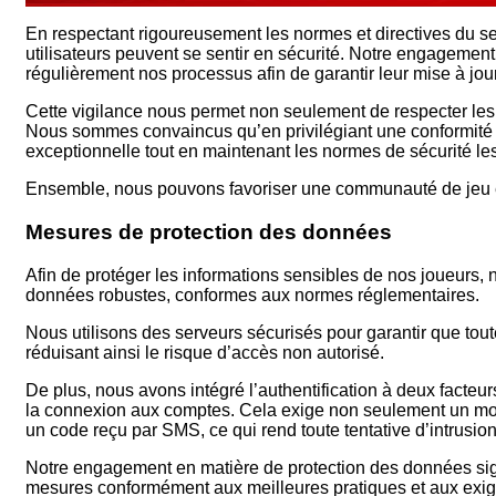
En respectant rigoureusement les normes et directives du s
utilisateurs peuvent se sentir en sécurité. Notre engagemen
régulièrement nos processus afin de garantir leur mise à jour
Cette vigilance nous permet non seulement de respecter les
Nous sommes convaincus qu’en privilégiant une conformité s
exceptionnelle tout en maintenant les normes de sécurité les
Ensemble, nous pouvons favoriser une communauté de jeu en
Mesures de protection des données
Afin de protéger les informations sensibles de nos joueurs
données robustes, conformes aux normes réglementaires.
Nous utilisons des serveurs sécurisés pour garantir que tout
réduisant ainsi le risque d’accès non autorisé.
De plus, nous avons intégré l’authentification à deux facteu
la connexion aux comptes. Cela exige non seulement un mo
un code reçu par SMS, ce qui rend toute tentative d’intrusio
Notre engagement en matière de protection des données sign
mesures conformément aux meilleures pratiques et aux exig