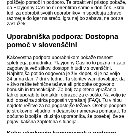
poiščejo pomoč in podporo. Ta proaktivni pristop pokaže,
da Playjonny Casino ni orientiran samo v dobiček. Skrbi
tudi za dobrobit svojih uporabnikov in spodbuja zdravo
razmerje do iger na srečo. Igra naj bo zabava, ne pot za
zaslužek.
Uporabniška podpora: Dostopna
pomoč v slovenščini
Kakovostna podpora uporabnikom pokaže resnost
spletnega ponudnika. Playjonny Casino to pozna in zato
zagotavlja več stikov, dostopnih tudi v slovenščini.
Najhitrejša pot do odgovora je živ klepet, ki je na voljo
24 ur na dan, 7 dni v tednu. Ta storitev vam dovoljuje, da
v živo rešite tehnične težave ali pridobite odgovor o
bonusih in transakcijah. Za bolj zapletena vprašanja
lahko uporabite kontaktni obrazec za e-pošto. Na voljo je
tudi obsežna zbirka pogostih vprašanj (FAQ). Tu v hipu
najdete rešitve za najpogostejše težave. Osebje podpore
je strokovno, vljudno in dejansko namerava pomagati. To
občutno izboljša izkušnjo uporabnika, še posebej, če se
pojavi kakšna zapletena situacija.
Kako učinkovito komunicirati s podporo