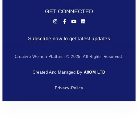
GET CONNECTED
Subscribe now to get latest updates
Creative Women Platform © 2025. All Rights Reserved.
Created And Managed By
A8OM LTD
Privacy-Policy