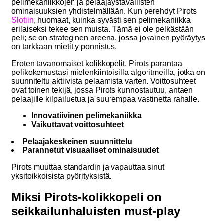
pelimekaniikkojen ja pelaajaystävällisten
ominaisuuksien yhdistelmällään. Kun perehdyt Pirots
Slotiin
, huomaat, kuinka syvästi sen pelimekaniikka
erilaiseksi tekee sen muista. Tämä ei ole pelkästään
peli; se on strateginen areena, jossa jokainen pyöräytys
on tarkkaan mietitty ponnistus.
Eroten tavanomaiset kolikkopelit, Pirots parantaa
pelikokemustasi mielenkiintoisilla algoritmeilla, jotka on
suunniteltu aktiivista pelaamista varten. Voittosuhteet
ovat toinen tekijä, jossa Pirots kunnostautuu, antaen
pelaajille kilpailuetua ja suurempaa vastinetta rahalle.
Innovatiivinen pelimekaniikka
Vaikuttavat voittosuhteet
Pelaajakeskeinen suunnittelu
Parannetut visuaaliset ominaisuudet
Pirots muuttaa standardin ja vapauttaa sinut
yksitoikkoisista pyörityksistä.
Miksi Pirots-kolikkopeli on
seikkailunhaluisten must-play