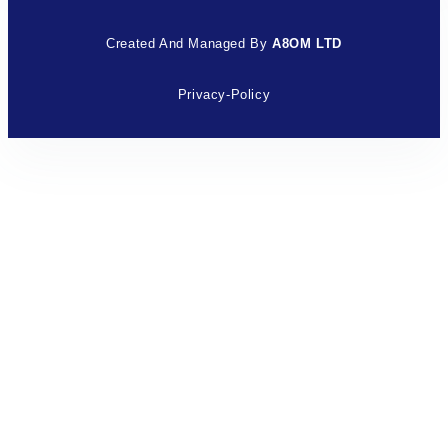
Created And Managed By
A8OM LTD
Privacy-Policy