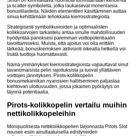
Sinun on kiinnitettävä huomiota tunnistamaan kertoimia
ja scatter-symboleita, jotka laukaisevat monenlaisia
bonustilanteita. Näiden elementtien käsittäminen auttaa
sinua kehittämään tehokkaita kierrosstrategioita.
Strategisesti symbolikuvioiden ja optimaalisten
kolikkoarvojen tarkastelu antaa sinulle mahdollisuuden
hyödyntää panoksesi paremman voittopotentiaalin
tavoittamiseksi. Muista, että ajoitus voi olla erittäin
tärkeää; bonuskierroksen aktivointi oikealla hetkellä voi
lisätä tuottoja huomattavasti.
Nämä ymmärrykset kierrosstrategioista vapauttavat sinut
tavanomaisista pelin rajoituksista ja tuovat yllättävien
voittojen jännityksen. Pirots-kolikkopelin
bonusmekaniikan nyanssien hallitseminen paljastaa
kiehtovan ulottuvuuden, jossa jokainen pyöräytys on
täynnä potentiaalia.
Pirots-kolikkopelin vertailu muihin
nettikolikkopeleihin
Monipuolisesta nettikolikkopelien tarjonnasta Pirots Slot
nousee esiin ainutlaatuisella edistyneiden