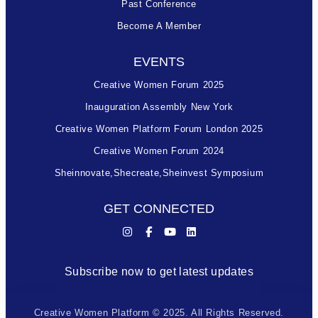
Past Conference
Become A Member
EVENTS
Creative Women Forum 2025
Inauguration Assembly New York
Creative Women Platform Forum London 2025
Creative Women Forum 2024
Sheinnovate,shecreate,sheinvest Symposium
GET CONNECTED
Subscribe now to get latest updates
Creative Women Platform © 2025. All Rights Reserved.