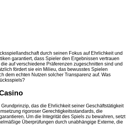
ücksspiellandschaft durch seinen Fokus auf Ehrlichkeit und
iken garantiert, dass Spieler den Ergebnissen vertrauen
n, die auf verschiedene Präferenzen zugeschnitten sind und
zlich fördert sie ein Milieu, das bewusstes Spielen
nach dem echten Nutzen solcher Transparenz auf. Was
lücksspiels?
 Casino
Grundprinzip, das die Ehrlichkeit seiner Geschäftstätigkeit
Umsetzung rigoroser Gerechtigkeitsstandards, die
garantieren. Um die Integrität des Spiels zu bewahren, setzt
 regelmäßige Überprüfungen durch unabhängige Externe, die