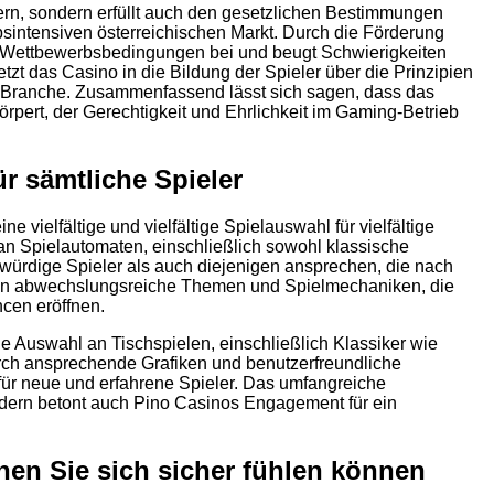
ern, sondern erfüllt auch den gesetzlichen Bestimmungen
sintensiven österreichischen Markt. Durch die Förderung
en Wettbewerbsbedingungen bei und beugt Schwierigkeiten
zt das Casino in die Bildung der Spieler über die Prinzipien
 der Branche. Zusammenfassend lässt sich sagen, dass das
rpert, der Gerechtigkeit und Ehrlichkeit im Gaming-Betrieb
ür sämtliche Spieler
ne vielfältige und vielfältige Spielauswahl für vielfältige
an Spielautomaten, einschließlich sowohl klassische
würdige Spieler als auch diejenigen ansprechen, die nach
ten abwechslungsreiche Themen und Spielmechaniken, die
ncen eröffnen.
 Auswahl an Tischspielen, einschließlich Klassiker wie
urch ansprechende Grafiken und benutzerfreundliche
 für neue und erfahrene Spieler. Das umfangreiche
ondern betont auch Pino Casinos Engagement für ein
enen Sie sich sicher fühlen können