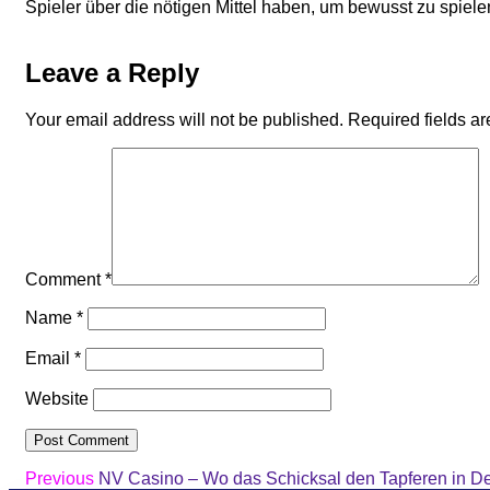
Spieler über die nötigen Mittel haben, um bewusst zu spiele
Leave a Reply
Your email address will not be published.
Required fields a
Comment
*
Name
*
Email
*
Website
Previous
NV Casino – Wo das Schicksal den Tapferen in De