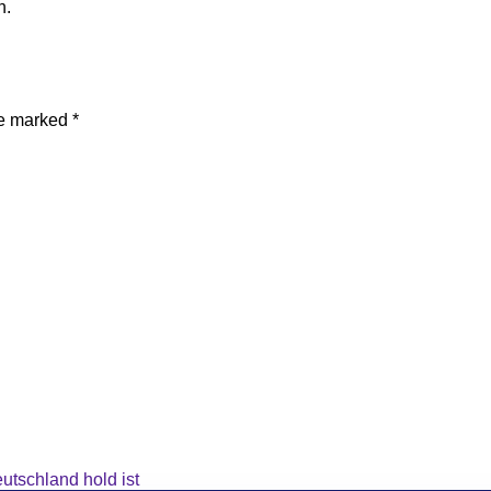
n.
re marked
*
utschland hold ist