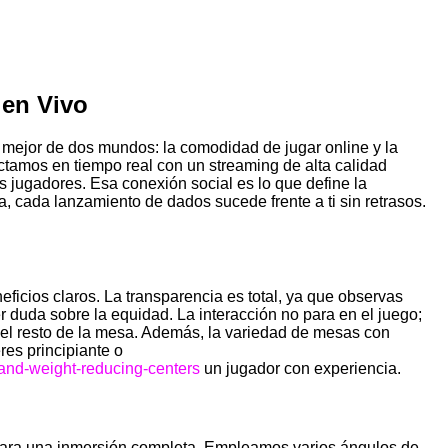
 en Vivo
 mejor de dos mundos: la comodidad de jugar online y la
tamos en tiempo real con un streaming de alta calidad
 jugadores. Esa conexión social es lo que define la
ta, cada lanzamiento de dados sucede frente a ti sin retrasos.
eficios claros. La transparencia es total, ya que observas
r duda sobre la equidad. La interacción no para en el juego;
on el resto de la mesa. Además, la variedad de mesas con
eres principiante o
-and-weight-reducing-centers
un jugador con experiencia.
 para una inmersión completa. Empleamos varios ángulos de