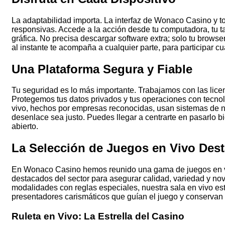
La adaptabilidad importa. La interfaz de Wonaco Casino y t
responsivas. Accede a la acción desde tu computadora, tu t
gráfica. No precisa descargar software extra; solo tu browser
al instante te acompaña a cualquier parte, para participar 
Una Plataforma Segura y Fiable
Tu seguridad es lo más importante. Trabajamos con las lice
Protegemos tus datos privados y tus operaciones con tecno
vivo, hechos por empresas reconocidas, usan sistemas de 
desenlace sea justo. Puedes llegar a centrarte en pasarlo 
abierto.
La Selección de Juegos en Vivo Des
En Wonaco Casino hemos reunido una gama de juegos en vi
destacados del sector para asegurar calidad, variedad y no
modalidades con reglas especiales, nuestra sala en vivo es
presentadores carismáticos que guían el juego y conservan 
Ruleta en Vivo: La Estrella del Casino