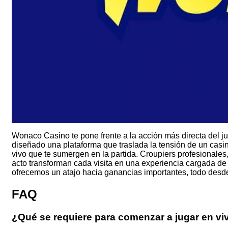
Wonaco Casino te pone frente a la acción más directa del j
diseñado una plataforma que traslada la tensión de un casi
vivo que te sumergen en la partida. Croupiers profesionales,
acto transforman cada visita en una experiencia cargada de 
ofrecemos un atajo hacia ganancias importantes, todo desde
FAQ
¿Qué se requiere para comenzar a jugar en v