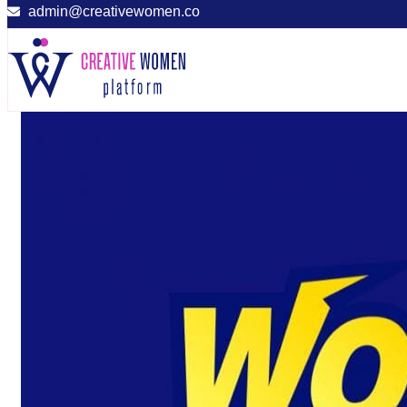
admin@creativewomen.co