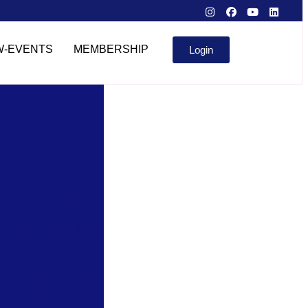
W-EVENTS
MEMBERSHIP
Login