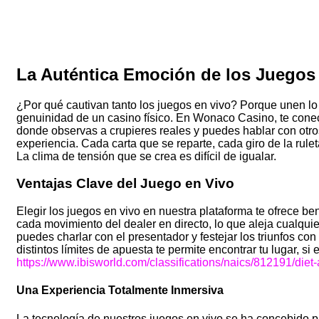
La Auténtica Emoción de los Juegos
¿Por qué cautivan tanto los juegos en vivo? Porque unen lo
genuinidad de un casino físico. En Wonaco Casino, te conec
donde observas a crupieres reales y puedes hablar con otros
experiencia. Cada carta que se reparte, cada giro de la rule
La clima de tensión que se crea es difícil de igualar.
Ventajas Clave del Juego en Vivo
Elegir los juegos en vivo en nuestra plataforma te ofrece ben
cada movimiento del dealer en directo, lo que aleja cualquie
puedes charlar con el presentador y festejar los triunfos c
distintos límites de apuesta te permite encontrar tu lugar, si 
https://www.ibisworld.com/classifications/naics/812191/diet
Una Experiencia Totalmente Inmersiva
La tecnología de nuestros juegos en vivo se ha concebido