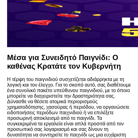
Μέσα για Συνειδητό Παιγνίδι: Ο
καθένας Κρατάτε τον Κυβερνήτη
Η τέρψη του παιγνιδιού συσχετίζεται αδιάρρηκτα με τη
λογική και τον έλεγχο. Για το σκοπό αυτό, σας διαθέτουμε
ένα συνολικό πακέτο υπεύθυνου παιγνιδιού, με το όποιο
μπορείτε να διαχειριστείτε την δραστηριότητα σας.
Δύνασθε να θέσετε ατομικά περιορισμούς
χρηματοδότησης, χασούρας ή περιόδου, να οργανώσετε
ειδοποιήσεις περιόδων παιχνιδιού ή να επιλέξετε
προσωρινή αποκλεισμό από το παιγνίδι. Τα
συγκεκριμένα τα εργαλεία είναι απλά προσιτά από τον
προσωπικό σας λογαριασμό και σας δίνουν τη
δυνατότητα να συντηρείτε το παιχνίδι ως μια ευχάριστη