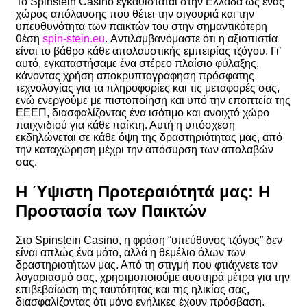
Το Spinstein Casino εγκαθίσταται στην Ελλάδα ως ένας
χώρος απόλαυσης που θέτει την σιγουριά και την
υπευθυνότητα των παικτών του στην σημαντικότερη
θέση
spin-stein.eu
. Αντιλαμβανόμαστε ότι η αξιοπιστία
είναι το βάθρο κάθε απολαυστικής εμπειρίας τζόγου. Γι’
αυτό, εγκαταστήσαμε ένα στέρεο πλαίσιο φύλαξης,
κάνοντας χρήση αποκρυπτογράφηση πρόσφατης
τεχνολογίας για τα πληροφορίες και τις μεταφορές σας,
ενώ ενεργούμε με πιστοποίηση και υπό την εποπτεία της
ΕΕΕΠ, διασφαλίζοντας ένα ισότιμο και ανοιχτό χώρο
παιχνιδιού για κάθε παίκτη. Αυτή η υπόσχεση
εκδηλώνεται σε κάθε όψη της δραστηριότητας μας, από
την καταχώρηση μέχρι την απόσυρση των απολαβών
σας.
Η Ύψιστη Προτεραιότητά μας: Η
Προστασία των Παικτών
Στο Spinstein Casino, η φράση “υπεύθυνος τζόγος” δεν
είναι απλώς ένα μότο, αλλά η θεμέλιο όλων των
δραστηριοτήτων μας. Από τη στιγμή που φτιάχνετε τον
λογαριασμό σας, χρησιμοποιούμε αυστηρά μέτρα για την
επιβεβαίωση της ταυτότητας και της ηλικίας σας,
διασφαλίζοντας ότι μόνο ενήλικες έχουν πρόσβαση.