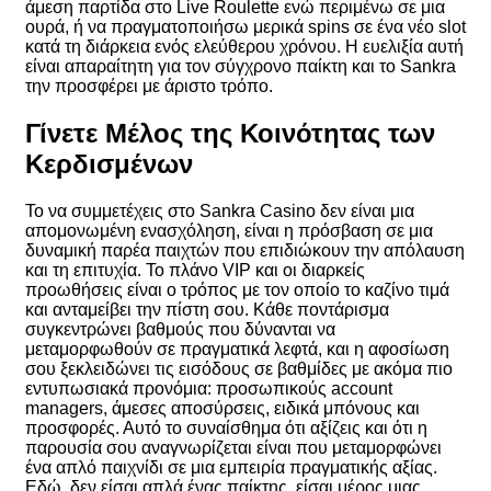
άμεση παρτίδα στο Live Roulette ενώ περιμένω σε μια
ουρά, ή να πραγματοποιήσω μερικά spins σε ένα νέο slot
κατά τη διάρκεια ενός ελεύθερου χρόνου. Η ευελιξία αυτή
είναι απαραίτητη για τον σύγχρονο παίκτη και το Sankra
την προσφέρει με άριστο τρόπο.
Γίνετε Μέλος της Κοινότητας των
Κερδισμένων
Το να συμμετέχεις στο Sankra Casino δεν είναι μια
απομονωμένη ενασχόληση, είναι η πρόσβαση σε μια
δυναμική παρέα παιχτών που επιδιώκουν την απόλαυση
και τη επιτυχία. Το πλάνο VIP και οι διαρκείς
προωθήσεις είναι ο τρόπος με τον οποίο το καζίνο τιμά
και ανταμείβει την πίστη σου. Κάθε ποντάρισμα
συγκεντρώνει βαθμούς που δύνανται να
μεταμορφωθούν σε πραγματικά λεφτά, και η αφοσίωση
σου ξεκλειδώνει τις εισόδους σε βαθμίδες με ακόμα πιο
εντυπωσιακά προνόμια: προσωπικούς account
managers, άμεσες αποσύρσεις, ειδικά μπόνους και
προσφορές. Αυτό το συναίσθημα ότι αξίζεις και ότι η
παρουσία σου αναγνωρίζεται είναι που μεταμορφώνει
ένα απλό παιχνίδι σε μια εμπειρία πραγματικής αξίας.
Εδώ, δεν είσαι απλά ένας παίκτης, είσαι μέρος μιας