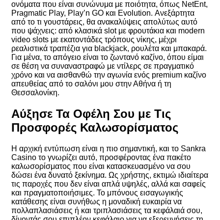
ονόματα που είναι συνώνυμα με ποιότητα, όπως NetEnt,
Pragmatic Play, Play’n GO και Evolution. Ανεξάρτητα
από το τι γουστάρεις, θα ανακαλύψεις απολύτως αυτό
που ψάχνεις: από κλασικά slot με φρουτάκια και modern
video slots με εκατοντάδες τρόπους νίκης, μέχρι
ρεαλιστικά τραπέζια για blackjack, ρουλέτα και μπακαρά.
Για μένα, το απόγειο είναι το ζωντανό καζίνο, όπου είμαι
σε θέση να συναναστραφώ με ντίλερς σε πραγματικό
χρόνο και να αισθανθώ την αγωνία ενός premium καζίνο
απευθείας από το σαλόνι μου στην Αθήνα ή τη
Θεσσαλονίκη.
Αύξησε Τα Οφέλη Σου με Τις
Προσφορές Καλωσορίσματος
Η αρχική εντύπωση είναι η πιο σημαντική, και το Sankra
Casino το γνωρίζει αυτό, προσφέροντας ένα πακέτο
καλωσορίσματος που είναι κατασκευασμένο να σου
δώσει ένα δυνατό ξεκίνημα. Ως χρήστης, εκτιμώ ιδιαίτερα
τις παροχές που δεν είναι απλά υψηλές, αλλά και σαφείς
και πραγματοποιήσιμες. Το μπόνους εισαγωγικής
κατάθεσης είναι συνήθως η μοναδική ευκαιρία να
πολλαπλασιάσεις ή και τριπλασιάσεις τα κεφάλαιά σου,
δίνοντάς σου επιπλέον κεφάλαιο για να εξερευνήσεις τη