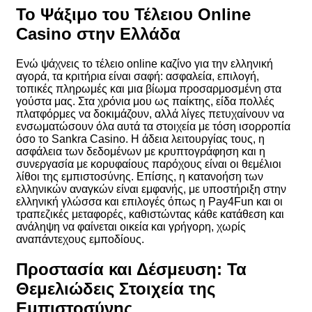
Το Ψάξιμο του Τέλειου Online
Casino στην Ελλάδα
Ενώ ψάχνεις το τέλειο online καζίνο για την ελληνική
αγορά, τα κριτήρια είναι σαφή: ασφαλεία, επιλογή,
τοπικές πληρωμές και μια βίωμα προσαρμοσμένη στα
γούστα μας. Στα χρόνια μου ως παίκτης, είδα πολλές
πλατφόρμες να δοκιμάζουν, αλλά λίγες πετυχαίνουν να
ενσωματώσουν όλα αυτά τα στοιχεία με τόση ισορροπία
όσο το Sankra Casino. Η άδεια λειτουργίας τους, η
ασφάλεια των δεδομένων με κρυπτογράφηση και η
συνεργασία με κορυφαίους παρόχους είναι οι θεμέλιοι
λίθοι της εμπιστοσύνης. Επίσης, η κατανοήση των
ελληνικών αναγκών είναι εμφανής, με υποστήριξη στην
ελληνική γλώσσα και επιλογές όπως η Pay4Fun και οι
τραπεζικές μεταφορές, καθιστώντας κάθε κατάθεση και
ανάληψη να φαίνεται οικεία και γρήγορη, χωρίς
αναπάντεχους εμποδίους.
Προστασία και Δέσμευση: Τα
Θεμελιώδεις Στοιχεία της
Εμπιστοσύνης