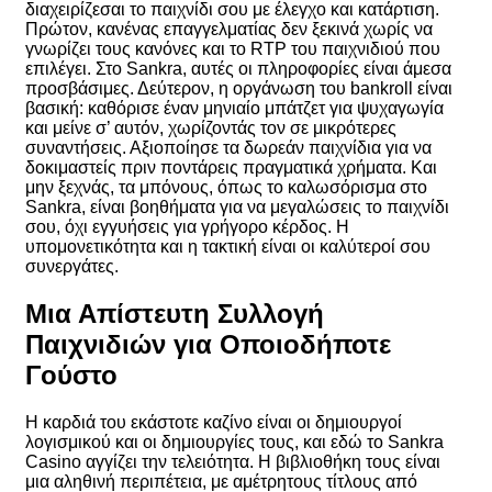
διαχειρίζεσαι το παιχνίδι σου με έλεγχο και κατάρτιση.
Πρώτον, κανένας επαγγελματίας δεν ξεκινά χωρίς να
γνωρίζει τους κανόνες και το RTP του παιχνιδιού που
επιλέγει. Στο Sankra, αυτές οι πληροφορίες είναι άμεσα
προσβάσιμες. Δεύτερον, η οργάνωση του bankroll είναι
βασική: καθόρισε έναν μηνιαίο μπάτζετ για ψυχαγωγία
και μείνε σ’ αυτόν, χωρίζοντάς τον σε μικρότερες
συναντήσεις. Αξιοποίησε τα δωρεάν παιχνίδια για να
δοκιμαστείς πριν ποντάρεις πραγματικά χρήματα. Και
μην ξεχνάς, τα μπόνους, όπως το καλωσόρισμα στο
Sankra, είναι βοηθήματα για να μεγαλώσεις το παιχνίδι
σου, όχι εγγυήσεις για γρήγορο κέρδος. Η
υπομονετικότητα και η τακτική είναι οι καλύτεροί σου
συνεργάτες.
Μια Απίστευτη Συλλογή
Παιχνιδιών για Οποιοδήποτε
Γούστο
Η καρδιά του εκάστοτε καζίνο είναι οι δημιουργοί
λογισμικού και οι δημιουργίες τους, και εδώ το Sankra
Casino αγγίζει την τελειότητα. Η βιβλιοθήκη τους είναι
μια αληθινή περιπέτεια, με αμέτρητους τίτλους από