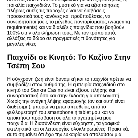
ποικιλία παιχνιδιών. Το μυστικό για να αξιοποιήσεις
πλήρως αυτές τις παροχές είναι να διαβάσεις
προσεκτικά τους κανόνες και προϋποθέσεις, να
συνειδητοποιήσεις το μέγεθος πονταρίσματος (wagering
requirements) και να διαλέξεις παιχνίδια που βοηθούν
100% στην ολοκλήρωση τους. Με τον τρόπο αυτό,
αλλάζεις το δώρο σε πραγματικές πιθανότητες για
μεγάλες νίκες.
Παιχνίδι σε Κινητό: Το Καζίνο Στην
Τσέπη Σου
Η σύγχρονη ζωή είναι δυναμική και το παιχνίδι πρέπει να
συμβαδίζει στον ρυθμό της. Η εμπειρία παιχνιδιού στο
κινητό του Sankra Casino είναι εξίσου πλήρης και
συναρπαστική όσο και στην έκδοση για υπολογιστή.
Χωρίς την ανάγκη λήψης εφαρμογής (αν και αυτή είναι
διαθέσιμη), μπορώ να μπω απευθείας από το
φυλλομετρητή του smartphone ή tablet μου και να
αποκτήσω πρόσβαση σε όλα τα αγαπημένα μου
παιχνίδια. Η διασύνδεση είναι εύχρηστη, τα γραφικά
εκπληκτικά και οι λειτουργίες ολοκληρωμένες. Πρακτικά,
αυτό σημαίνει ότι έχω την ευκαιρία να απολαύσω μια