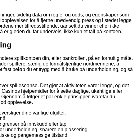
øsninger, tydelig data om regler og odds, og egenskaper som
lopplevelsen for å fjerne unødvendig press og i stedet legge
rdene mer tilfredsstillende, uansett du vinner eller ikke
så er gleden du får underveis, ikke kun et tall på kontoen.
ring
tere spillkontoen din, eller bankrollen, på en fornuftig måte.
råder spillere, særlig de formålstjenlige nordmennene, å
 et fast beløp du er trygg med å bruke på underholdning, og så
hver spilleseanse. Det gjør at aktiviteten varer lenge, og det
ia Casinos hjelpemidler for å sette daglige, ukentlige eller
Gjennom å følger et par enkle prinsipper, ivaretar du
god opplevelse.
verstiger dine vanlige utgifter.
r å
e grenser på innskudd eller tap.
for underholdning, snarere en plassering.
kiske og pengemessige tilstand.