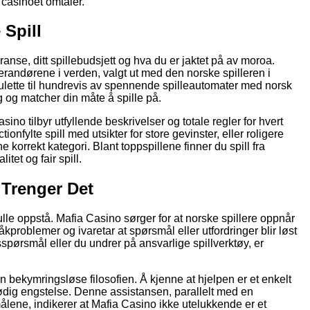
 casinоet omtaler.
 Spill
anse, ditt spillebudsjett og hva du er jaktet på av moroa.
verandørene i verden, valgt ut med den norske spilleren i
ulette til hundrevis av spennende spilleautomater med norsk
g og matcher din måte å spille på.
ino tilbyr utfyllende beskrivelser og totale regler for hvert
ionfylte spill med utsikter for store gevinster, eller roligere
 korrekt kategori. Blant toppspillene finner du spill fra
tet og fair spill.
 Trenger Det
lle oppstå. Mafia Casino sørger for at norske spillere oppnår
åkproblemer og ivaretar at spørsmål eller utfordringer blir løst
usspørsmål eller du undrer på ansvarlige spillverktøy, er
en bekymringsløse filosofien. Å kjenne at hjelpen er et enkelt
flødig engstelse. Denne assistansen, parallelt med en
ene, indikerer at Mafia Casino ikke utelukkende er et