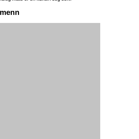
rdmenn