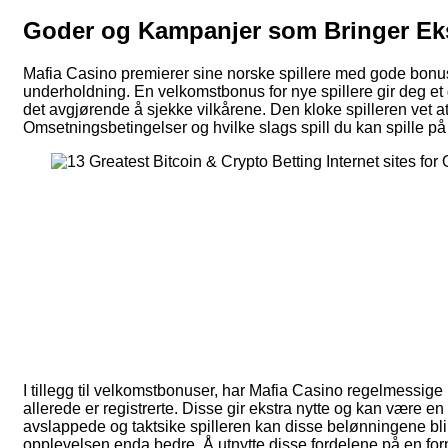
Goder og Kampanjer som Bringer Ek
Mafia Casino premierer sine norske spillere med gode bonuser
underholdning. En velkomstbonus for nye spillere gir deg et 
det avgjørende å sjekke vilkårene. Den kloke spilleren vet a
Omsetningsbetingelser og hvilke slags spill du kan spille på e
I tillegg til velkomstbonuser, har Mafia Casino regelmessig
allerede er registrerte. Disse gir ekstra nytte og kan være en
avslappede og taktsike spilleren kan disse belønningene bl
opplevelsen enda bedre. Å utnytte disse fordelene på en forn