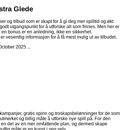
stra Glede
 og tilbud som er skapt for å gi deg mer spilltid og økt
godt utgangspunkt for å utforske alt som finnes. Men her er
t en bonus er en anledning, ikke en sikkerhet.
r vesentlig informasjon for å få mest mulig ut av tilbudet.
e kampanjer, gratis spinn og troskapsbelønninger for de som
 utmerket og billig måte å utforske nye spill på. For den
i en del av en mer omfattende plan, og dermed skape
uftig måte er en kunst i seg selv.