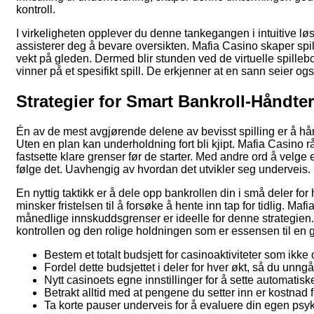
kontroll.
I virkeligheten opplever du denne tankegangen i intuitive l
assisterer deg å bevare oversikten. Mafia Casino skaper spil
vekt på gleden. Dermed blir stunden ved de virtuelle spillebo
vinner på et spesifikt spill. De erkjenner at en sann seier og
Strategier for Smart Bankroll-Håndte
Én av de mest avgjørende delene av bevisst spilling er å hånd
Uten en plan kan underholdning fort bli kjipt. Mafia Casino 
fastsette klare grenser før de starter. Med andre ord å velge
følge det. Uavhengig av hvordan det utvikler seg underveis.
En nyttig taktikk er å dele opp bankrollen din i små deler for 
minsker fristelsen til å forsøke å hente inn tap for tidlig. Maf
månedlige innskuddsgrenser er ideelle for denne strategien. 
kontrollen og den rolige holdningen som er essensen til en 
Bestem et totalt budsjett for casinoaktiviteter som ikke o
Fordel dette budsjettet i deler for hver økt, så du unngå
Nytt casinoets egne innstillinger for å sette automatisk
Betrakt alltid med at pengene du setter inn er kostnad 
Ta korte pauser underveis for å evaluere din egen psy