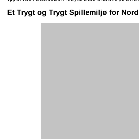
Et Trygt og Trygt Spillemiljø for No