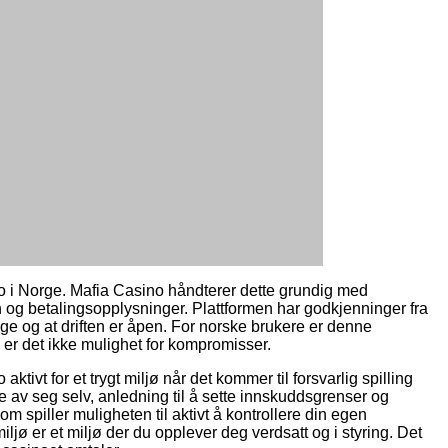
no i Norge. Mafia Casino håndterer dette grundig med
n og betalingsopplysninger. Plattformen har godkjenninger fra
lige og at driften er åpen. For norske brukere er denne
l, er det ikke mulighet for kompromisser.
ivt for et trygt miljø når det kommer til forsvarlig spilling
e av seg selv, anledning til å sette innskuddsgrenser og
 som spiller muligheten til aktivt å kontrollere din egen
 miljø er et miljø der du opplever deg verdsatt og i styring. Det