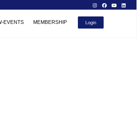
W-EVENTS
MEMBERSHIP
Login