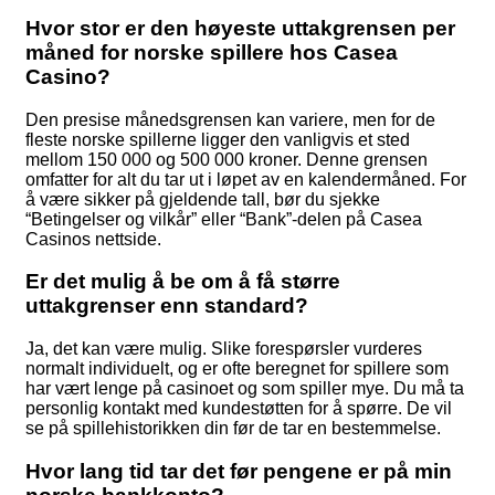
Hvor stor er den høyeste uttakgrensen per
måned for norske spillere hos Casea
Casino?
Den presise månedsgrensen kan variere, men for de
fleste norske spillerne ligger den vanligvis et sted
mellom 150 000 og 500 000 kroner. Denne grensen
omfatter for alt du tar ut i løpet av en kalendermåned. For
å være sikker på gjeldende tall, bør du sjekke
“Betingelser og vilkår” eller “Bank”-delen på Casea
Casinos nettside.
Er det mulig å be om å få større
uttakgrenser enn standard?
Ja, det kan være mulig. Slike forespørsler vurderes
normalt individuelt, og er ofte beregnet for spillere som
har vært lenge på casinoet og som spiller mye. Du må ta
personlig kontakt med kundestøtten for å spørre. De vil
se på spillehistorikken din før de tar en bestemmelse.
Hvor lang tid tar det før pengene er på min