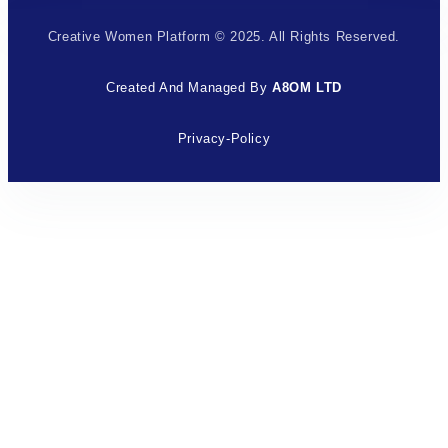
Creative Women Platform © 2025. All Rights Reserved.
Created And Managed By
A8OM LTD
Privacy-Policy