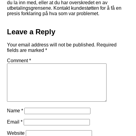
du la inn med, eller at du har overskredet en av
utbetalingsgrensene. Kontakt kundestøtten for å få en
presis forklaring på hva som var problemet.
Leave a Reply
Your email address will not be published.
Required
fields are marked
*
Comment
*
Name
*
Email
*
Website