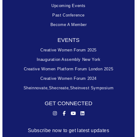
Upcoming Events
Past Conference
Become A Member
EVENTS
Creative Women Forum 2025
Inauguration Assembly New York
Creative Women Platform Forum London 2025
Creative Women Forum 2024
Sheinnovate,shecreate,sheinvest Symposium
GET CONNECTED
Subscribe now to get latest updates