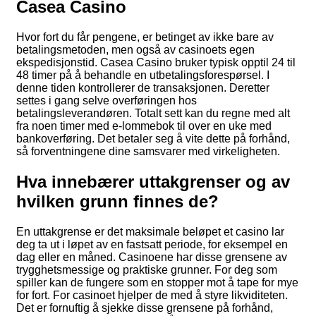
Casea Casino
Hvor fort du får pengene, er betinget av ikke bare av
betalingsmetoden, men også av casinoets egen
ekspedisjonstid. Casea Casino bruker typisk opptil 24 til
48 timer på å behandle en utbetalingsforespørsel. I
denne tiden kontrollerer de transaksjonen. Deretter
settes i gang selve overføringen hos
betalingsleverandøren. Totalt sett kan du regne med alt
fra noen timer med e-lommebok til over en uke med
bankoverføring. Det betaler seg å vite dette på forhånd,
så forventningene dine samsvarer med virkeligheten.
Hva innebærer uttakgrenser og av
hvilken grunn finnes de?
En uttakgrense er det maksimale beløpet et casino lar
deg ta ut i løpet av en fastsatt periode, for eksempel en
dag eller en måned. Casinoene har disse grensene av
trygghetsmessige og praktiske grunner. For deg som
spiller kan de fungere som en stopper mot å tape for mye
for fort. For casinoet hjelper de med å styre likviditeten.
Det er fornuftig å sjekke disse grensene på forhånd,