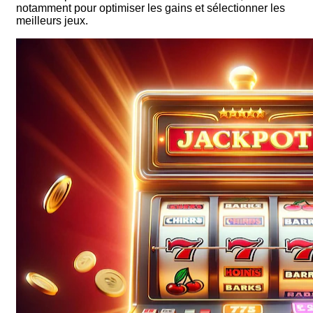
notamment pour optimiser les gains et sélectionner les
meilleurs jeux.