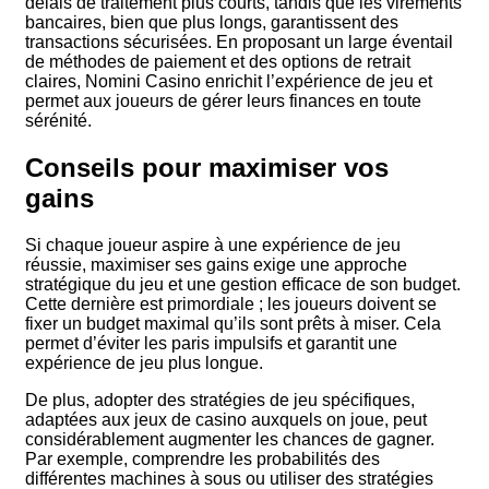
délais de traitement plus courts, tandis que les virements
bancaires, bien que plus longs, garantissent des
transactions sécurisées. En proposant un large éventail
de méthodes de paiement et des options de retrait
claires, Nomini Casino enrichit l’expérience de jeu et
permet aux joueurs de gérer leurs finances en toute
sérénité.
Conseils pour maximiser vos
gains
Si chaque joueur aspire à une expérience de jeu
réussie, maximiser ses gains exige une approche
stratégique du jeu et une gestion efficace de son budget.
Cette dernière est primordiale ; les joueurs doivent se
fixer un budget maximal qu’ils sont prêts à miser. Cela
permet d’éviter les paris impulsifs et garantit une
expérience de jeu plus longue.
De plus, adopter des stratégies de jeu spécifiques,
adaptées aux jeux de casino auxquels on joue, peut
considérablement augmenter les chances de gagner.
Par exemple, comprendre les probabilités des
différentes machines à sous ou utiliser des stratégies