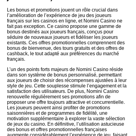
Les bonus et promotions jouent un rôle crucial dans
l’amélioration de l’expérience de jeu des joueurs
français sur les casinos en ligne, et Nomini Casino ne
fait pas exception. Ce casino propose une gamme de
bonus destinés aux joueurs français, conçus pour
séduire de nouveaux joueurs et fidéliser les joueurs
existants. Ces offres promotionnelles comprennent des
bonus de bienvenue, des tours gratuits et des offres de
cashback, le tout adapté aux préférences du marché
français.
L’un des points forts majeurs de Nomini Casino réside
dans son système de bonus personnalisé, permettant
aux joueurs de choisir des récompenses ajustées à leur
style de jeu. Cette souplesse stimule l’engagement et la
satisfaction des utilisateurs. De plus, Nomini Casino
renouvelle régulièrement ses promotions afin de
proposer une offre toujours attractive et concurrentielle.
Les joueurs peuvent ainsi profiter de promotions
saisonnières et de programmes de fidélité, une
motivation supplémentaire à explorer la vaste sélection
de jeux du casino. En définitive, l’utilisation astucieuse
des bonus et offres promotionnelles françaises
augmente considérablement l’expérience de jeu, faisant