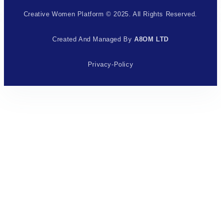
Creative Women Platform © 2025. All Rights Reserved.
Created And Managed By
A8OM LTD
Privacy-Policy