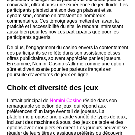
conviviale, offrant ainsi une expérience de jeu fluide. Les
participants plébiscitent son design plaisant et sa
dynamisme, comme en attestent de nombreux
commentaires. Ces témoignages mettent en avant la
praticité et l’accessibilité du site, le rendant intéressant
aussi bien pour les novices participants que pour les
participants aguerris.
De plus, l’engagement du casino envers la contentement
des participants se reflète dans son assistance et ses
offres publicitaires, souvent appréciés par les joueurs.
En somme, Nomini Casino s’affirme comme une option
sûre et divertissante pour les parieurs français en
poursuite d’aventures de jeux en ligne.
Choix et diversité des jeux
L’attrait principal de
Nomini Casino
réside dans son
remarquable sélection de jeux, qui répond aux
préférences d’un large éventail de joueurs. La
plateforme propose une grande variété de types de jeux,
incluant des machines à sous, des jeux de table et des
options avec croupiers en direct. Les joueurs peuvent se
régaler de leurs titres classiques préférés ou découvrir