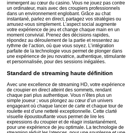
immergent au cœur du casino. Vous ne jouez pas contre
un ordinateur, mais avec des croupiers professionnels
dans un environnement englobant. Grâce au chat
instantané, parlez en direct, partagez vos stratégies ou
amusez-vous simplement. L’aspect social augmente
votre expérience de jeu et change chaque main en un
moment convivial. Prenez des décisions rapides,
répondez au déroulement de la partie et ressentez au
rythme de l’action, où que vous soyez. L’intégration
parfaite de la technologie vous permet de plonger dans
une expérience de jeu novatrice, authentique, stimulante
et personnalisée, pour des sessions inégalées.
Standard de streaming haute définition
Avec une excellence de streaming HD, votre expérience
de croupier en direct atteint des sommets, rendant
chaque pari plus authentique. Vous n’êtes plus un
simple joueur ; vous plongez au cœur d’un univers
engageant où chaque lancer de carte et chaque tour de
roulette est d’une netteté exceptionnelle. Cette clarté
visuelle époustouflante vous permet de lire les
expressions du croupier et de réagir instantanément,
pour une expérience de jeu optimale. La technologie de
streaming réduit les latences, pour une souplesse et une