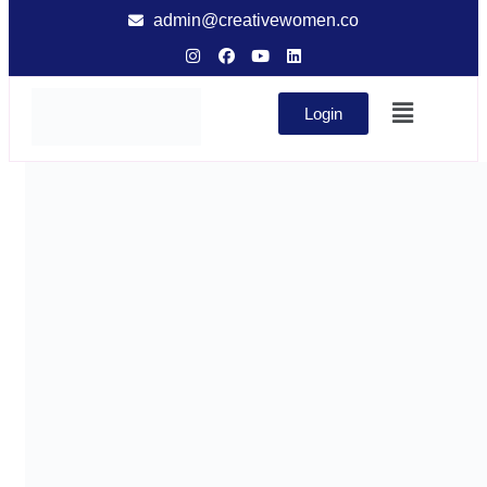
admin@creativewomen.co
Login