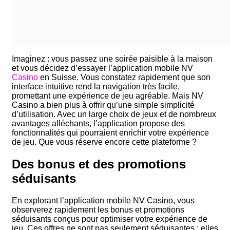
Imaginez : vous passez une soirée paisible à la maison
et vous décidez d’essayer l’application mobile NV
Casino
en Suisse. Vous constatez rapidement que son
interface intuitive rend la navigation très facile,
promettant une expérience de jeu agréable. Mais NV
Casino a bien plus à offrir qu’une simple simplicité
d’utilisation. Avec un large choix de jeux et de nombreux
avantages alléchants, l’application propose des
fonctionnalités qui pourraient enrichir votre expérience
de jeu. Que vous réserve encore cette plateforme ?
Des bonus et des promotions
séduisants
En explorant l’application mobile NV Casino, vous
observerez rapidement les bonus et promotions
séduisants conçus pour optimiser votre expérience de
jeu. Ces offres ne sont pas seulement séduisantes ; elles