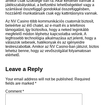
amikor csak szüksége van rá. Akár kérdései vannak a
játékszabályokkal, a befizetési lehetőségekkel vagy a
számlával összefüggő gondokkal összefüggésben,
hozzáértő munkatársaik csak egy kattintásnyira vannak.
Az NV Casino több kommunikációs csatornát biztosít,
beleértve az élő chatet, az e-mailt és a telefonos
támogatást, így biztosítva, hogy a neked leginkább
megfelelő módon léphetsz kapcsolatba velünk. A
legfrissebb technológia alkalmazása azt jelenti, hogy a
válaszok sebesek, hatékonyak és az igényeidre
testreszabottak. Amikor az NV Casino-ban játszol, biztos
lehetsz benne, hogy az vevőszolgálat folyamatosan
elérhető.
Leave a Reply
Your email address will not be published.
Required
fields are marked
*
Comment
*