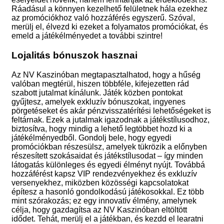
Ráadásul a könnyen kezelhető felületnek hála ezekhez
az promóciókhoz való hozzáférés egyszerű. Szóval,
merülj el, élvezd ki ezeket a folyamatos promóciókat, és
emeld a játékélményedet a további szintre!
Lojalitás bónuszok hasznai
Az NV Kaszinóban megtapasztalhatod, hogy a hűség
valóban megtérül, hiszen többféle, kifejezetten rád
szabott jutalmat kínálunk. Játék közben pontokat
gyűjtesz, amelyek exkluzív bónuszokat, ingyenes
pörgetéseket és akár pénzvisszatérítési lehetőségeket is
feltárnak. Ezek a jutalmak igazodnak a játékstílusodhoz,
biztosítva, hogy mindig a lehető legtöbbet hozd ki a
játékélményedből. Gondolj bele, hogy egyedi
promóciókban részesülsz, amelyek tükrözik a előnyben
részesített szokásaidat és játékstílusodat – így minden
látogatás különleges és egyedi élményt nyújt. Továbbá
hozzáférést kapsz VIP rendezvényekhez és exkluzív
versenyekhez, miközben közösségi kapcsolatokat
építesz a hasonló gondolkodású játékosokkal. Ez több
mint szórakozás; ez egy innovatív élmény, amelynek
célja, hogy gazdagítsa az NV Kaszinóban eltöltött
idődet. Tehát, merülj el a játékban, és kezdd el learatni