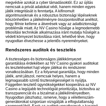
megvédve azokat a cyber támadásoktól. Ez az újítás
nemcsak a privát adatokat védi, hanem minden egyes
játék integritását is fenntartja. A kifinomult
algoritmusoknak és a robusztus biztonsági lépéseknek
köszönhetően a játékélményre összpontosíthat anélkül,
hogy félnie kellene a átverések vagy az adatbiztonsági
problémák miatt. Az NV Casino hűsége a legmodernebb
titkosítási technikák alkalmazása iránt mutatja hűségét a
védett környezet biztosítása iránt, lehetővé téve, hogy
nyugodtan élvezhesse a jelentős nyereményeket.
Rendszeres auditok és tesztelés
A tisztességes és biztonságos játékkörnyezet
garantálása érdekében az NV Casino gyakori auditokat
és teszteléseket hajt végre játékai és rendszerei
vonatkozásában. Ez a folyamat garantálja, hogy minden
játék, amit játszol, nemcsak helyes, hanem a
legmagasabb szintű tisztességességet is nyújtja.
Független tesztelő ügynökségekkel kooperálva az NV
Casino a legújabb technológiát prioritizálja, biztosítva az
transzparenciát és a bizalmat a játékélményedben.
Nyugodtan játszhatsz, ismerve, hogy a véletlenszám-
generátorokat szigorúan vizsgálják a elfogulatlanság
szempontjából. Ezek az auditok vonatkoznak a kaszinó