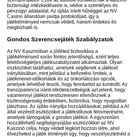
biztonsági intézkedéseire is, védve a személyes és
pénzügyi adataidat. Az újítás iránti hűséggel az NV
Casino állandóan javítja protokolljait, így a
játékélményed nemcsak védett, hanem érdekes és
megbízható is.
Gondos Szerencsejáték Szabályzatok
Az NV Kaszinóban a jólléted biztosítása a
játékélményed során fontos jelentőségű, ezért teljes
felelősségteljes játékszabályzatot alkalmaztak. Olyan
eszközöket találhatsz, amelyek segítenek a játékod
irányításában, mint például a befizetési limitek, a
játékmenet-időkorlátok és az önkorlátozási opciók,
amelyek lehetővé teszik, hogy fenntartsd az kontrollt. Az
transzparencia iránti elkötelezettségük azt jelenti, hogy
valamennyi játékot rendszeresen ellenőriznek a
tisztességesség érdekében, biztosítva, hogy nyugodtan
játszhass. Az újítás irányítja hozzáállásukat, például a AI
által vezérelt eszközöket a játékstílusok felismerésére,
amelyek támogatják a gondos játékot. A egyszerűen
hozzáférhető segítségnyújtási eszközökkel az NV
Kaszinó célja, hogy védett légkört hozzon létre, ahol
élvezheted a játék élményét úgy, hogy veszélyeztetnéd a