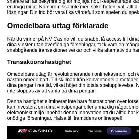
snarare än att bekymra dig för möjliga hot. Respekterade kasin
en trygg miljö. Kompromissa inte med säkerheten; välj allti
lösningar. Din frid bör vara lika värdefull som spelen du spel
Omedelbara uttag förklarade
När du vinner på NV Casino vill du snabbt få access till din
dina vinster utan överflödiga förseningar, tack vare en män
snabbgående transaktioner verkar och vilka alternativ du har 
Transaktionshastighet
Omedelbara uttag är revolutionerande i onlinekasinon, och erb
nästan omedelbart. Till skillnad från konventionella metoder 
dina pengar i realtid, vilket höjer din totala spelupplevelse. 
inte stoppas av att vänta på dina pengar.
Denna hastighet eliminerar inte bara frustrationen över försen
kan investera om dina vinstpengar eller unna dig något omedel
elektroniskt miljö innebär denna innovation att du alltid har 
onödiga förseningar. Hälsa till framtidens onlinespel!