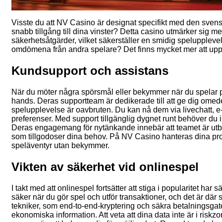
Visste du att NV Casino är designat specifikt med den svensk
snabb tillgång till dina vinster? Detta casino utmärker sig 
säkerhetsåtgärder, vilket säkerställer en smidig spelupplev
omdömena från andra spelare? Det finns mycket mer att upptä
Kundsupport och assistans
När du möter några spörsmål eller bekymmer när du spelar på
hands. Deras supportteam är dedikerade till att ge dig omedelb
spelupplevelse är oavbruten. Du kan nå dem via livechatt, e-pos
preferenser. Med support tillgänglig dygnet runt behöver du i
Deras engagemang för nytänkande innebär att teamet är utbi
som tillgodoser dina behov. På NV Casino hanteras dina probl
speläventyr utan bekymmer.
Vikten av säkerhet vid onlinespel
I takt med att onlinespel fortsätter att stiga i popularitet har 
säker när du gör spel och utför transaktioner, och det är dä
tekniker, som end-to-end-kryptering och säkra betalningsgate
ekonomiska information. Att veta att dina data inte är i risk