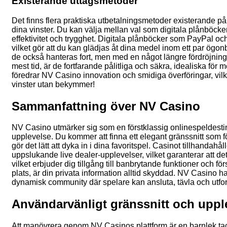
Existerande uttagsmetoder
Det finns flera praktiska utbetalningsmetoder existerande på N
dina vinster. Du kan välja mellan val som digitala plånböcker
effektivitet och trygghet. Digitala plånböcker som PayPal och 
vilket gör att du kan glädjas åt dina medel inom ett par ögonbl
de också hanteras fort, men med en något längre fördröjning
mest tid, är de fortfarande pålitliga och säkra, idealiska fö
föredrar NV Casino innovation och smidiga överföringar, vil
vinster utan bekymmer!
Sammanfattning över NV Casino
NV Casino utmärker sig som en förstklassig onlinespeldestina
upplevelse. Du kommer att finna ett elegant gränssnitt som 
gör det lätt att dyka in i dina favoritspel. Casinot tillhandahåller
uppslukande live dealer-upplevelser, vilket garanterar att det
vilket erbjuder dig tillgång till banbrytande funktioner och 
plats, är din privata information alltid skyddad. NV Casino h
dynamisk community där spelare kan ansluta, tävla och utfor
Användarvänligt gränssnitt och uppl
Att manövrera genom NV Casinos plattform är en barnlek ta