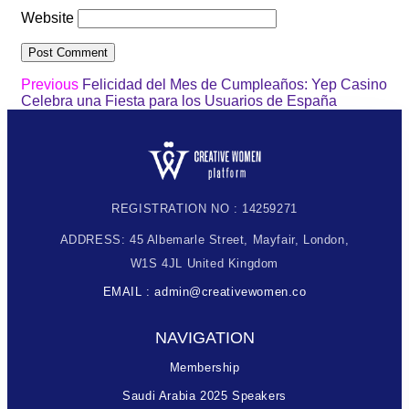
Website
Previous
Felicidad del Mes de Cumpleaños: Yep Casino
Celebra una Fiesta para los Usuarios de España
REGISTRATION NO : 14259271
ADDRESS: 45 Albemarle Street, Mayfair, London,
W1S 4JL United Kingdom
EMAIL : admin@creativewomen.co
NAVIGATION
Membership
Saudi Arabia 2025 Speakers