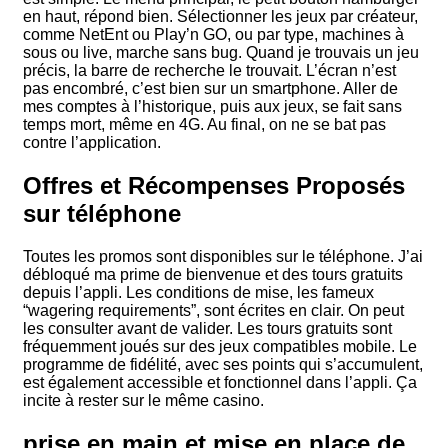
en haut, répond bien. Sélectionner les jeux par créateur,
comme NetEnt ou Play’n GO, ou par type, machines à
sous ou live, marche sans bug. Quand je trouvais un jeu
précis, la barre de recherche le trouvait. L’écran n’est
pas encombré, c’est bien sur un smartphone. Aller de
mes comptes à l’historique, puis aux jeux, se fait sans
temps mort, même en 4G. Au final, on ne se bat pas
contre l’application.
Offres et Récompenses Proposés
sur téléphone
Toutes les promos sont disponibles sur le téléphone. J’ai
débloqué ma prime de bienvenue et des tours gratuits
depuis l’appli. Les conditions de mise, les fameux
“wagering requirements”, sont écrites en clair. On peut
les consulter avant de valider. Les tours gratuits sont
fréquemment joués sur des jeux compatibles mobile. Le
programme de fidélité, avec ses points qui s’accumulent,
est également accessible et fonctionnel dans l’appli. Ça
incite à rester sur le même casino.
prise en main et mise en place de