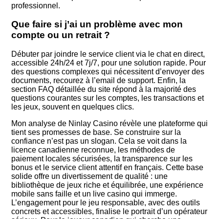
professionnel.
Que faire si j’ai un problème avec mon
compte ou un retrait ?
Débuter par joindre le service client via le chat en direct,
accessible 24h/24 et 7j/7, pour une solution rapide. Pour
des questions complexes qui nécessitent d’envoyer des
documents, recourez à l’email de support. Enfin, la
section FAQ détaillée du site répond à la majorité des
questions courantes sur les comptes, les transactions et
les jeux, souvent en quelques clics.
Mon analyse de Ninlay Casino révèle une plateforme qui
tient ses promesses de base. Se construire sur la
confiance n’est pas un slogan. Cela se voit dans la
licence canadienne reconnue, les méthodes de
paiement locales sécurisées, la transparence sur les
bonus et le service client attentif en français. Cette base
solide offre un divertissement de qualité : une
bibliothèque de jeux riche et équilibrée, une expérience
mobile sans faille et un live casino qui immerge.
L’engagement pour le jeu responsable, avec des outils
concrets et accessibles, finalise le portrait d’un opérateur