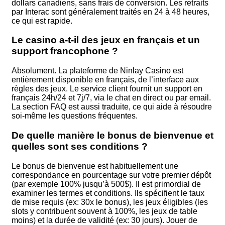
dollars canadiens, sans frais de conversion. Les retraits
par Interac sont généralement traités en 24 à 48 heures,
ce qui est rapide.
Le casino a-t-il des jeux en français et un
support francophone ?
Absolument. La plateforme de Ninlay Casino est
entièrement disponible en français, de l’interface aux
règles des jeux. Le service client fournit un support en
français 24h/24 et 7j/7, via le chat en direct ou par email.
La section FAQ est aussi traduite, ce qui aide à résoudre
soi-même les questions fréquentes.
De quelle manière le bonus de bienvenue et
quelles sont ses conditions ?
Le bonus de bienvenue est habituellement une
correspondance en pourcentage sur votre premier dépôt
(par exemple 100% jusqu’à 500$). Il est primordial de
examiner les termes et conditions. Ils spécifient le taux
de mise requis (ex: 30x le bonus), les jeux éligibles (les
slots y contribuent souvent à 100%, les jeux de table
moins) et la durée de validité (ex: 30 jours). Jouer de