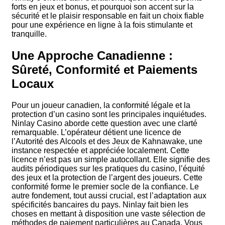
forts en jeux et bonus, et pourquoi son accent sur la
sécurité et le plaisir responsable en fait un choix fiable
pour une expérience en ligne à la fois stimulante et
tranquille.
Une Approche Canadienne :
Sûreté, Conformité et Paiements
Locaux
Pour un joueur canadien, la conformité légale et la
protection d’un casino sont les principales inquiétudes.
Ninlay Casino aborde cette question avec une clarté
remarquable. L’opérateur détient une licence de
l’Autorité des Alcools et des Jeux de Kahnawake, une
instance respectée et appréciée localement. Cette
licence n’est pas un simple autocollant. Elle signifie des
audits périodiques sur les pratiques du casino, l’équité
des jeux et la protection de l’argent des joueurs. Cette
conformité forme le premier socle de la confiance. Le
autre fondement, tout aussi crucial, est l’adaptation aux
spécificités bancaires du pays. Ninlay fait bien les
choses en mettant à disposition une vaste sélection de
méthodes de paiement particulières au Canada. Vous