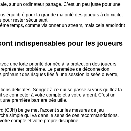
ale, sur un ordinateur partagé. C’est un peu juste pour une
lus équilibré pour la grande majorité des joueurs à domicile.
pour rester sécurisant.
n même temps, comme visionner un stream, mais cela amoindrit
sont indispensables pour les joueurs
avec une forte priorité donnée à la protection des joueurs.
t représenter problème. Le paramètre de déconnexion
us prémunit des risques liés à une session laissée ouverte,
tions délicates. Songez à ce qui se passe si vous quittez la
t se connecter à votre compte et à votre argent. C’est un
 une première barrière très utile.
rd (CJH) belge met l’accent sur les mesures de jeu
rche simple qui va dans le sens de ces recommandations.
votre compte et votre propre discipline.