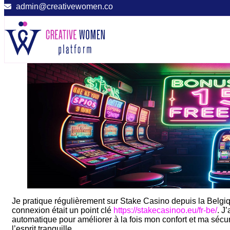
admin@creativewomen.co
Je pratique régulièrement sur Stake Casino depuis la Belgiqu
connexion était un point clé
https://stakecasinoo.eu/fr-be/
. J
automatique pour améliorer à la fois mon confort et ma sécurit
l’esprit tranquille.