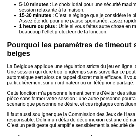
5-10 minutes
: Le choix idéal pour une sécurité maxim
session relaxante à la maison.
15-30 minutes
: C’est le réglage que je considère le p
Assez étendu pour une pause spontanée, assez rapide 
1 heure ou plus
: Utile si vous faites autre chose e
beaucoup l’effet protecteur de la fonction.
Pourquoi les paramètres de timeout 
belges
La Belgique applique une régulation stricte du jeu en ligne, 
Une session qui dure trop longtemps sans surveillance peu
automatique sert alors de rappel discret mais efficace. Il vo
particulièrement sur un ordinateur ou un téléphone partagé.
Cette fonction m’a personnellement permis d’éviter des situa
pièce sans fermer votre session : une autre personne pourrai
scénario que personne ne désire, et ces réglages constituent
Il faut aussi souligner que la Commission des Jeux de Hasa
responsable. Définir un délai de déconnexion est une déma
C’est un petit geste qui amplifie sensiblement la sécurité de 