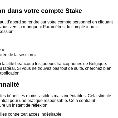
on dans votre compte Stake
Il faut d’abord se rendre sur votre compte personnel en cliquant
ez-vous vers la rubrique « Paramètres du compte » ou «
 session.
 ».
rée de la session ».
qui facilite beaucoup les joueurs francophones de Belgique.
 latéral. Si vous ne trouvez pas tout de suite, cherchez bien
application.
nnalité
 des bénéfices moins visibles mais indéniables. Cela stimule
ntral pour une pratique responsable. Cela contraint
re un instant de réflexion.
es contre tout accès indésirable.