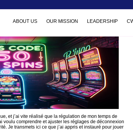
ABOUT US
OUR MISSION
LEADERSHIP
C
e, et j’ai vite réalisé que la régulation de mon temps de
’ai voulu comprendre et ajuster les réglages de déconnexion
é. Je transmets ici ce que j’ai appris et instauré pour jouer