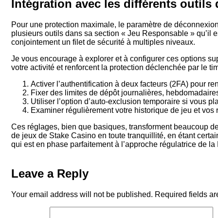
Intégration avec les différents outil
Pour une protection maximale, le paramètre de déconnexion 
plusieurs outils dans sa section « Jeu Responsable » qu’il
conjointement un filet de sécurité à multiples niveaux.
Je vous encourage à explorer et à configurer ces options su
votre activité et renforcent la protection déclenchée par le ti
Activer l’authentification à deux facteurs (2FA) pour ren
Fixer des limites de dépôt journalières, hebdomadaire
Utiliser l’option d’auto-exclusion temporaire si vous p
Examiner régulièrement votre historique de jeu et vos 
Ces réglages, bien que basiques, transforment beaucoup de c
de jeux de Stake Casino en toute tranquillité, en étant certai
qui est en phase parfaitement à l’approche régulatrice de la
Leave a Reply
Your email address will not be published.
Required fields a