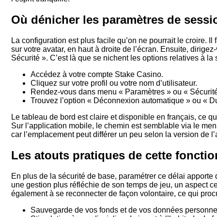
Où dénicher les paramètres de sessi
La configuration est plus facile qu’on ne pourrait le croire. 
sur votre avatar, en haut à droite de l’écran. Ensuite, dirig
Sécurité ». C’est là que se nichent les options relatives à la
Accédez à votre compte Stake Casino.
Cliquez sur votre profil ou votre nom d’utilisateur.
Rendez-vous dans menu « Paramètres » ou « Sécurité
Trouvez l’option « Déconnexion automatique » ou « Du
Le tableau de bord est claire et disponible en français, ce 
Sur l’application mobile, le chemin est semblable via le menu
car l’emplacement peut différer un peu selon la version de l’
Les atouts pratiques de cette fonctio
En plus de la sécurité de base, paramétrer ce délai apporte
une gestion plus réfléchie de son temps de jeu, un aspect ce
également à se reconnecter de façon volontaire, ce qui procu
Sauvegarde de vos fonds et de vos données personnell