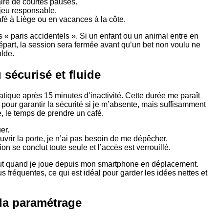
aire de courtes pauses.
 jeu responsable.
afé à Liège ou en vacances à la côte.
 « paris accidentels ». Si un enfant ou un animal entre en
départ, la session sera fermée avant qu’un bet non voulu ne
olde.
 sécurisé et fluide
tique après 15 minutes d’inactivité. Cette durée me paraît
 pour garantir la sécurité si je m’absente, mais suffisamment
 le temps de prendre un café.
er.
vrir la porte, je n’ai pas besoin de me dépêcher.
n se conclut toute seule et l’accès est verrouillé.
rtout quand je joue depuis mon smartphone en déplacement.
 fréquentes, ce qui est idéal pour garder les idées nettes et
 la paramétrage