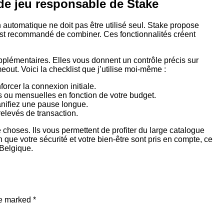
s de jeu responsable de Stake
automatique ne doit pas être utilisé seul. Stake propose
 est recommandé de combiner. Ces fonctionnalités créent
pplémentaires. Elles vous donnent un contrôle précis sur
meout. Voici la checklist que j’utilise moi-même :
forcer la connexion initiale.
s ou mensuelles en fonction de votre budget.
lanifiez une pause longue.
relevés de transaction.
hoses. Ils vous permettent de profiter du large catalogue
n que votre sécurité et votre bien-être sont pris en compte, ce
 Belgique.
re marked
*