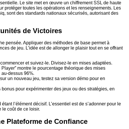
sentielle. Le site met en œuvre un chiffrement SSL de haute
ur protéger toutes les opérations et les renseignements. Les
q, sont des standards nationaux sécurisés, autorisant des
nités de Victoires
che pensée. Appliquer des méthodes de base permet à
ces de jeu. L’idée est de allonger le plaisir tout en se offrant
e commencer et suivez-le. Divisez-le en mises adaptées.
o Player” montre le pourcentage théorique des mises
TP au-dessus 96%.
el sur un nouveau jeu, testez sa version démo pour en
s bonus pour expérimenter des jeux ou des stratégies, en
tant l’élément décisif. L’essentiel est de s’adonner pour le
e coût de ce loisir.
ne Plateforme de Confiance