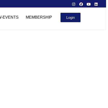
W-EVENTS
MEMBERSHIP
Login