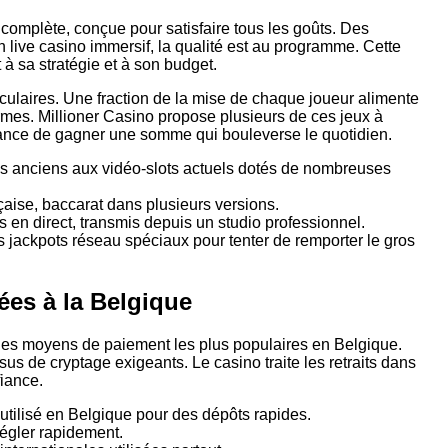
 complète, conçue pour satisfaire tous les goûts. Des
 live casino immersif, la qualité est au programme. Cette
à sa stratégie et à son budget.
aculaires. Une fraction de la mise de chaque joueur alimente
mes. Millioner Casino propose plusieurs de ces jeux à
hance de gagner une somme qui bouleverse le quotidien.
es anciens aux vidéo-slots actuels dotés de nombreuses
ançaise, baccarat dans plusieurs versions.
 en direct, transmis depuis un studio professionnel.
 jackpots réseau spéciaux pour tenter de remporter le gros
ées à la Belgique
les moyens de paiement les plus populaires en Belgique.
us de cryptage exigeants. Le casino traite les retraits dans
fiance.
utilisé en Belgique pour des dépôts rapides.
régler rapidement.