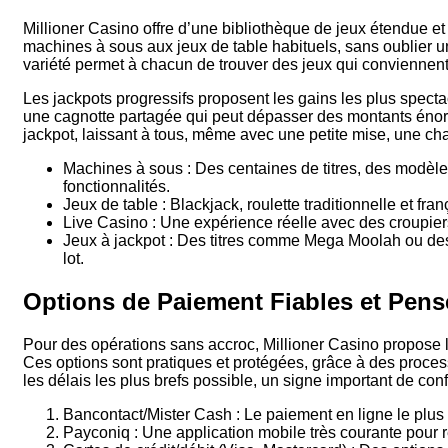
Millioner Casino offre d’une bibliothèque de jeux étendue et
machines à sous aux jeux de table habituels, sans oublier un
variété permet à chacun de trouver des jeux qui conviennent 
Les jackpots progressifs proposent les gains les plus spect
une cagnotte partagée qui peut dépasser des montants énor
jackpot, laissant à tous, même avec une petite mise, une c
Machines à sous : Des centaines de titres, des modèl
fonctionnalités.
Jeux de table : Blackjack, roulette traditionnelle et fr
Live Casino : Une expérience réelle avec des croupiers
Jeux à jackpot : Des titres comme Mega Moolah ou des
lot.
Options de Paiement Fiables et Pens
Pour des opérations sans accroc, Millioner Casino propose 
Ces options sont pratiques et protégées, grâce à des process
les délais les plus brefs possible, un signe important de con
Bancontact/Mister Cash : Le paiement en ligne le plus 
Payconiq : Une application mobile très courante pour 