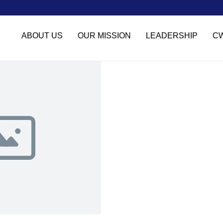
ABOUT US
OUR MISSION
LEADERSHIP
C