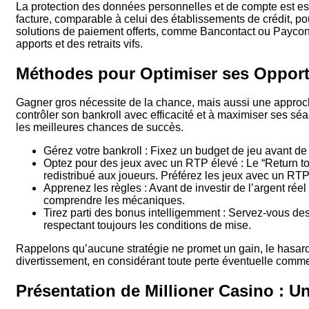
La protection des données personnelles et de compte est es
facture, comparable à celui des établissements de crédit, po
solutions de paiement offerts, comme Bancontact ou Payconi
apports et des retraits vifs.
Méthodes pour Optimiser ses Opportu
Gagner gros nécessite de la chance, mais aussi une appro
contrôler son bankroll avec efficacité et à maximiser ses séan
les meilleures chances de succès.
Gérez votre bankroll : Fixez un budget de jeu avant d
Optez pour des jeux avec un RTP élevé : Le “Return t
redistribué aux joueurs. Préférez les jeux avec un R
Apprenez les règles : Avant de investir de l’argent ré
comprendre les mécaniques.
Tirez parti des bonus intelligemment : Servez-vous de
respectant toujours les conditions de mise.
Rappelons qu’aucune stratégie ne promet un gain, le hasard é
divertissement, en considérant toute perte éventuelle comme l
Présentation de Millioner Casino : U