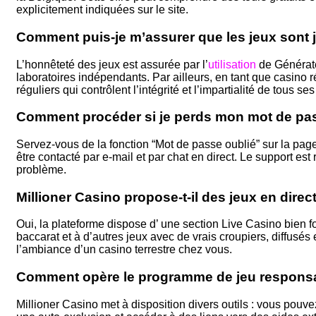
explicitement indiquées sur le site.
Comment puis-je m’assurer que les jeux sont 
L’honnêteté des jeux est assurée par l’
utilisation
de Générat
laboratoires indépendants. Par ailleurs, en tant que casino 
réguliers qui contrôlent l’intégrité et l’impartialité de tous ses
Comment procéder si je perds mon mot de pas
Servez-vous de la fonction “Mot de passe oublié” sur la page
être contacté par e-mail et par chat en direct. Le support est 
problème.
Millioner Casino propose-t-il des jeux en direc
Oui, la plateforme dispose d’ une section Live Casino bien fo
baccarat et à d’autres jeux avec de vrais croupiers, diffusés
l’ambiance d’un casino terrestre chez vous.
Comment opère le programme de jeu responsab
Millioner Casino met à disposition divers outils : vous pouv