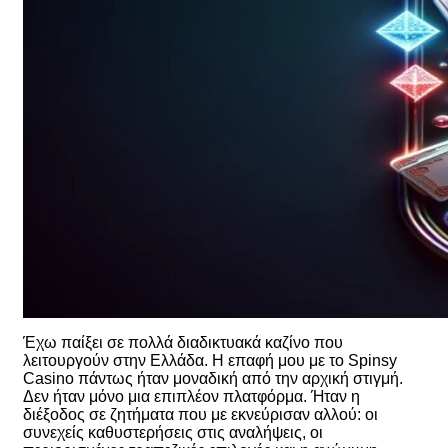
Έχω παίξει σε πολλά διαδικτυακά καζίνο που
λειτουργούν στην Ελλάδα. Η επαφή μου με το Spinsy
Casino πάντως ήταν μοναδική από την αρχική στιγμή.
Δεν ήταν μόνο μια επιπλέον πλατφόρμα. Ήταν η
διέξοδος σε ζητήματα που με εκνεύρισαν αλλού: οι
συνεχείς καθυστερήσεις στις αναλήψεις, οι