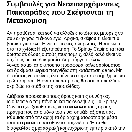
Συμβουλές για Νεοεισερχόμενους
Παικταράδες που Σκέφτονται τη
Μετακόμιση
Αν προτίθεσαι και εσύ να αλλάξεις ιστότοπο, μπορείς να
σου εξηγήσω τι έκανα εγώ. Αρχικά, σκέψου τι είναι πιο
βασικό για σένα. Είναι οι ταχείες πληρωμές; Η ποικιλία
στα παιχνίδια; Η εξυπηρέτηση; Το Spinsy Casino τα πάει
άριστα σε όλους αυτούς τους τομείς, αλλά καλό είναι να
αρχίσεις με μια δοκιμασία. Δημιούργησε έναν
λογαριασμό, απόκτησε το προσφορά καλωσορίσματος
και δοκίμασε μερικά παιγνίδια στη κατάσταση demo. Μη
διστάσεις να στείλεις ένα μήνυμα στην υποστήριξη με μια
ερώτησή σου. Η ανταπόκριση τους θα σου αποκαλύψει
ακριβώς το στάδιο της ιστοσελίδας.
Διάβασε προσεκτικά τους όρους και τις συνθήκες,
ιδιαίτερα για τα μπόνους και τις αναλήψεις. Το Spinsy
Casino έχει ξεκάθαρους και ευκολονόητους όρους,
πράγμα που από μόνο του είναι σημάδι αξιοπιστίας.
Ρύθμισε από την αρχή τα όρια χρηματοδότησης μέσα
από τα εργαλεία υπεύθυνου παιχνιδιού. Έτσι θα
διασφαλίσεις μια ασφαλή και ευχάριστη εμπειρία από την