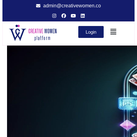
admin@creativewomen.co
Login