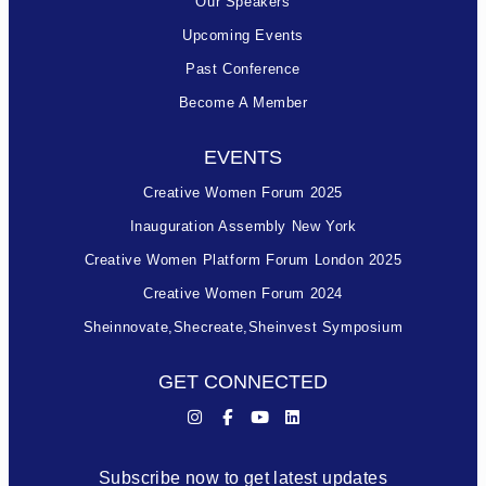
Our Speakers
Upcoming Events
Past Conference
Become A Member
EVENTS
Creative Women Forum 2025
Inauguration Assembly New York
Creative Women Platform Forum London 2025
Creative Women Forum 2024
Sheinnovate,shecreate,sheinvest Symposium
GET CONNECTED
Subscribe now to get latest updates