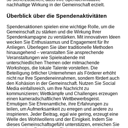
nachhaltige Wirkung in der Gemeinschaft erzielt.
Überblick über die Spendenaktivitäten
Spendenaktionen spielen eine wichtige Rolle, um die
Gemeinschaft zu stärken und die Wirkung Ihrer
Spendenkampagne zu verstärken. Mit innovativen Ideen
wecken Sie Enthusiasmus und Engagement für Ihr
Anliegen. Überlegen Sie über traditionelle Methoden
hinausgehend – veranstalten Sie ansprechende
Veranstaltungen wie Spieleabende mit
unterschiedlichen Themen oder mitmachende
Workshops, die lokale Talente vorstellen. Die
Beteiligung örtlicher Unternehmen als Förderer erhöht
nicht nur Ihre Spendeneinnahmen, sondern fördert auch
den Kohäsion in der Gemeinschaft. Nutzen Sie Social
Media einfallsreich, um Ihre Nachricht zu
kommunizieren; Wettkämpfe und Challenges erzeugen
einen kameradschaftlichen Wettbewerbsgeist.
Ermutigen Sie Ehrenamtliche, ihre Erfahrungen zu
teilen, um Aufmerksamkeit zu erregen und andere zu
inspirieren. Jeder Beitrag, egal wie gering, erzeugt eine
Welle des Wohlwollens und der Einigkeit. Indem Sie
dieses Gemeinschaftsgefühl unterstützen, erreichen Sie