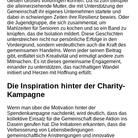
Gesten Großes vollbringen können. Da ist zum Beispiel
die alleinerziehende Mutter, die mit Unterstützung der
Gemeinschaft ihr eigenes Unternehmen startete und
dabei in schwierigen Zeiten ihre Resilienz bewies. Oder
die Jugendgruppe, die sich zusammentat, um
Mahlzeiten für Senioren zu kochen und so ein Band zu
knüpfen, das die Isolation mildert. Diese Geschichten
unterstreichen nicht nur persönliche Erfolge in den
Vordergrund, sondern verdeutlichen auch die Kraft des
gemeinsamen Handelns. Wenn jeder seinen Beitrag
gibt, entfaltet sich Kreativität und ermutigt andere zum
Mitmachen. Es ist dieses gemeinsame Engagement,
einander zu unterstützen, das nachhaltigen Wandel
initiiert und Herzen mit Hoffnung erfüllt.
Die Inspiration hinter der Charity-
Kampagne
Wenn man über die Motivation hinter der
Spendenkampagne nachdenkt, wird deutlich, dass das
kollektive Einsatz für die Gemeinschaft diese Aktion ins
Dasein gerufen hat. Die Initiatoren erkannten, dass die
Verbesserung von Lebensbedingungen
gemeinschaftliche Anstrengungen und innovative