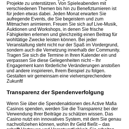
Projekte zu unterstützen. Von Spieleabenden mit
verschiedenen Themen bis hin zu Benefizturnieren ist
für jeden etwas dabei. Jeden Monat erwarten Sie
aufregende Events, die Sie begeistern und zum
Mitmachen animieren. Freuen Sie sich auf Live-Musik,
Auktionen und Workshops, in denen Sie frische
Fähigkeiten erlernen und gleichzeitig einen Beitrag für
wohltätige Zwecke leisten können. Bei jeder
Veranstaltung steht nicht nur der Spaß im Vordergrund,
sondern auch die Vernetzung innerhalb der Community.
Tragen Sie sich die Termine in Ihren Kalender ein und
verpassen Sie diese Gelegenheiten nicht – Ihr
Engagement kann förderliche Veränderungen anstoßen
und andere inspirieren, Ihrem Beispiel zu folgen.
Gestalten wir gemeinsam eine vielversprechendere
Zukunft!
Transparenz der Spendenverfolgung
Wenn Sie über die Spendenaktionen des Active Mafia
Casinos spenden, werden Sie die Transparenz bei der
Verwendung Ihrer Beiträge zu schätzen wissen. Das
Casino nutzt ein innovatives System, mit dem Sie genau
nachvollziehen können, wohin Ihr Geld fließt – das