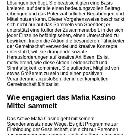
Lösungen benötigt. Sie beabsichtigten eine Basis
kreieren, auf der alle einen bedeutungsvollen Beitrag
erbringen und das Potenzial örtlicher Begabungen und
Mittel nutzen kann. Dieser Vorgehensweise beschränkt
sich nicht nur auf das Sammeln von Spenden; er
unterstützt eine Kultur der Zusammenarbeit, in der sich
jeder Einzelne befähigt sehen, einen Unterschied zu
bewirken. Indem die Aktion die besonderen Fähigkeiten
der Gemeinschaft verwendet und kreative Konzepte
unterstützt, will sie drängende soziale
Herausforderungen auf kreative Art lösen. Es ist
motivierend, wie diese Aktion Leidenschaft und
Sinnhaftigkeit kombiniert, Sie auffordert, Mitglied von
etwas Größerem zu sein und einen positiven
Veränderung anzustoßen, der in der kompletten
Gemeinschaft fühlbar ist.
Wie engagiert das Mafia Kasino
Mittel sammelt
Das Active Mafia Casino geht mit seinem
Spendenansatz neue Wege. Es gibt Programme zur
Einbindung der Gesellschaft, die nicht nur Personen
zusammenbringen, sondern auch alle über kommende