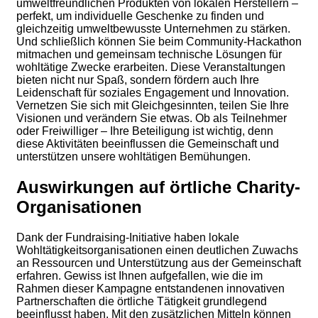
umweltfreundlichen Produkten von lokalen Herstellern –
perfekt, um individuelle Geschenke zu finden und
gleichzeitig umweltbewusste Unternehmen zu stärken.
Und schließlich können Sie beim Community-Hackathon
mitmachen und gemeinsam technische Lösungen für
wohltätige Zwecke erarbeiten. Diese Veranstaltungen
bieten nicht nur Spaß, sondern fördern auch Ihre
Leidenschaft für soziales Engagement und Innovation.
Vernetzen Sie sich mit Gleichgesinnten, teilen Sie Ihre
Visionen und verändern Sie etwas. Ob als Teilnehmer
oder Freiwilliger – Ihre Beteiligung ist wichtig, denn
diese Aktivitäten beeinflussen die Gemeinschaft und
unterstützen unsere wohltätigen Bemühungen.
Auswirkungen auf örtliche Charity-
Organisationen
Dank der Fundraising-Initiative haben lokale
Wohltätigkeitsorganisationen einen deutlichen Zuwachs
an Ressourcen und Unterstützung aus der Gemeinschaft
erfahren. Gewiss ist Ihnen aufgefallen, wie die im
Rahmen dieser Kampagne entstandenen innovativen
Partnerschaften die örtliche Tätigkeit grundlegend
beeinflusst haben. Mit den zusätzlichen Mitteln können