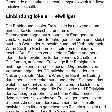
Gemeinde ein starkes Unterstützungsnetzwerk für diese
Initiativen schafft.
Einbindung lokaler Freiwilliger
Die Einbindung lokaler Freiwilliger ist notwendig, um
eine starke Gemeinschaft rund um die
Spendenkampagne aufzubauen. Ihr Engagement
verstärkt nicht nur die Bemühungen, sondern unterstützt
auch ein Gefühl der Mitbestimmung und Verbundenheit.
Wenn Sie Ihre Nachbarn zur Teilnahme einladen,
erschließen Sie sich verschiedene Talente und neue
Ideen, die Innovationen fördern können. Schaffen Sie
Plattformen, auf denen Freiwillige ihre Fähigkeiten
einbringen können – sei es bei der Organisation von
Veranstaltungen, der Öffentlichkeitsarbeit oder der
Nutzung sozialer Medien. Würdigen Sie ihren Beitrag
durch herzliche Anerkennung und geben Sie ihnen das
Gefühl, anerkannt zu werden. Sie werden feststellen,
dass diese Beziehungen die Reichweite und Effektivität
der Kampagne erhöhen. Durch den Aufbau eines
dynamischen Netzwerks von Freiwilligen unterstützen
Sie eine Atmosphäre der Zusammenarbeit, die alle
motiviert, sich für ein gemeinsames Ziel einzusetzen und
so sicherzustellen, dass Ihre Spendeninitiative