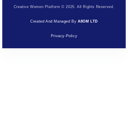
Creative Women Platform © 2025. All Rights Reserved.
Created And Managed By
A8OM LTD
Privacy-Policy