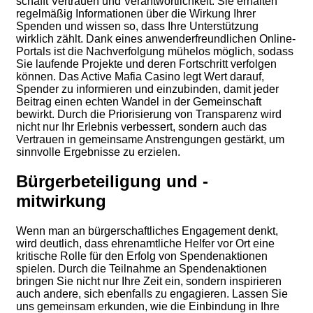
schafft Vertrauen und Verantwortlichkeit. Sie erhalten
regelmäßig Informationen über die Wirkung Ihrer
Spenden und wissen so, dass Ihre Unterstützung
wirklich zählt. Dank eines anwenderfreundlichen Online-
Portals ist die Nachverfolgung mühelos möglich, sodass
Sie laufende Projekte und deren Fortschritt verfolgen
können. Das Active Mafia Casino legt Wert darauf,
Spender zu informieren und einzubinden, damit jeder
Beitrag einen echten Wandel in der Gemeinschaft
bewirkt. Durch die Priorisierung von Transparenz wird
nicht nur Ihr Erlebnis verbessert, sondern auch das
Vertrauen in gemeinsame Anstrengungen gestärkt, um
sinnvolle Ergebnisse zu erzielen.
Bürgerbeteiligung und -
mitwirkung
Wenn man an bürgerschaftliches Engagement denkt,
wird deutlich, dass ehrenamtliche Helfer vor Ort eine
kritische Rolle für den Erfolg von Spendenaktionen
spielen. Durch die Teilnahme an Spendenaktionen
bringen Sie nicht nur Ihre Zeit ein, sondern inspirieren
auch andere, sich ebenfalls zu engagieren. Lassen Sie
uns gemeinsam erkunden, wie die Einbindung in Ihre