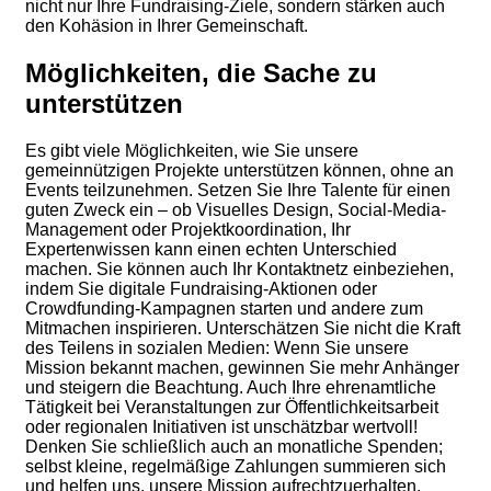
nicht nur Ihre Fundraising-Ziele, sondern stärken auch
den Kohäsion in Ihrer Gemeinschaft.
Möglichkeiten, die Sache zu
unterstützen
Es gibt viele Möglichkeiten, wie Sie unsere
gemeinnützigen Projekte unterstützen können, ohne an
Events teilzunehmen. Setzen Sie Ihre Talente für einen
guten Zweck ein – ob Visuelles Design, Social-Media-
Management oder Projektkoordination, Ihr
Expertenwissen kann einen echten Unterschied
machen. Sie können auch Ihr Kontaktnetz einbeziehen,
indem Sie digitale Fundraising-Aktionen oder
Crowdfunding-Kampagnen starten und andere zum
Mitmachen inspirieren. Unterschätzen Sie nicht die Kraft
des Teilens in sozialen Medien: Wenn Sie unsere
Mission bekannt machen, gewinnen Sie mehr Anhänger
und steigern die Beachtung. Auch Ihre ehrenamtliche
Tätigkeit bei Veranstaltungen zur Öffentlichkeitsarbeit
oder regionalen Initiativen ist unschätzbar wertvoll!
Denken Sie schließlich auch an monatliche Spenden;
selbst kleine, regelmäßige Zahlungen summieren sich
und helfen uns, unsere Mission aufrechtzuerhalten.