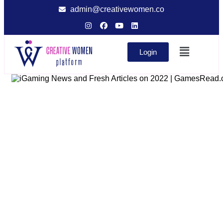
admin@creativewomen.co
Login