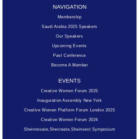
NAVIGATION
Membership
Saudi Arabia 2025 Speakers
Our Speakers
Upcoming Events
Past Conference
Become A Member
EVENTS
Creative Women Forum 2025
Inauguration Assembly New York
Creative Women Platform Forum London 2025
Creative Women Forum 2024
Sheinnovate,shecreate,sheinvest Symposium