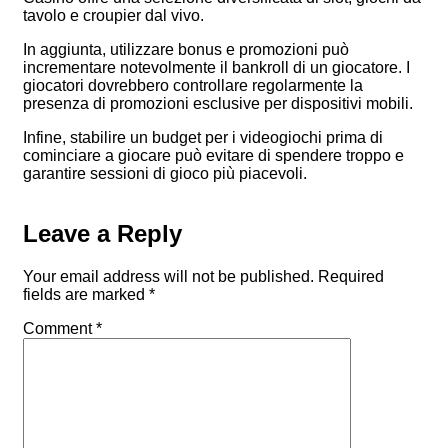
tavolo e croupier dal vivo.
In aggiunta, utilizzare bonus e promozioni può
incrementare notevolmente il bankroll di un giocatore. I
giocatori dovrebbero controllare regolarmente la
presenza di promozioni esclusive per dispositivi mobili.
Infine, stabilire un budget per i videogiochi prima di
cominciare a giocare può evitare di spendere troppo e
garantire sessioni di gioco più piacevoli.
Leave a Reply
Your email address will not be published.
Required
fields are marked
*
Comment
*