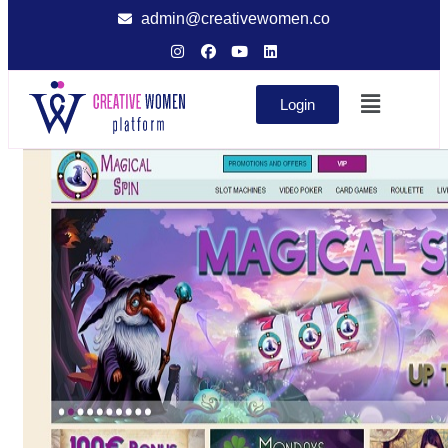
admin@creativewomen.co
Login