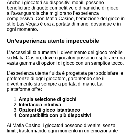
Anche i giocatori su dispositivi mobili possono
beneficiare di quote competitive e dinamiche di gioco
all’avanguardia che migliorano l’esperienza
complessiva. Con Mafia Casino, l’emozione del gioco in
stile Las Vegas è ora a portata di mano, dovunque e in
ogni momento.
Un’esperienza utente impeccabile
L’accessibilità aumenta il divertimento del gioco mobile
su Mafia Casino, dove i giocatori possono esplorare una
vasta gamma di opzioni di gioco con un semplice tocco.
L’esperienza utente fluida è progettata per soddisfare le
preferenze di ogni giocatore, garantendo che il
divertimento sia sempre a portata di mano. La
piattaforma offre:
Ampia selezione di giochi
Interfaccia intuitiva
Opzioni di gioco istantaneo
Compatibilità con più dispositivi
Al Mafia Casino, i giocatori possono divertirsi senza
limiti, trasformando ogni momento in un’emozionante