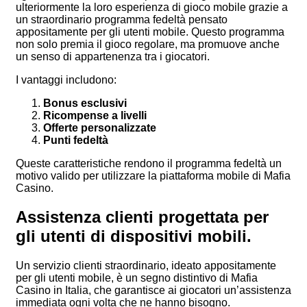
ulteriormente la loro esperienza di gioco mobile grazie a
un straordinario programma fedeltà pensato
appositamente per gli utenti mobile. Questo programma
non solo premia il gioco regolare, ma promuove anche
un senso di appartenenza tra i giocatori.
I vantaggi includono:
Bonus esclusivi
Ricompense a livelli
Offerte personalizzate
Punti fedeltà
Queste caratteristiche rendono il programma fedeltà un
motivo valido per utilizzare la piattaforma mobile di Mafia
Casino.
Assistenza clienti progettata per
gli utenti di dispositivi mobili.
Un servizio clienti straordinario, ideato appositamente
per gli utenti mobile, è un segno distintivo di Mafia
Casino in Italia, che garantisce ai giocatori un’assistenza
immediata ogni volta che ne hanno bisogno.