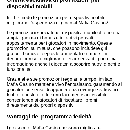
dispositivi mobili
In che modo le promozioni per dispositivi mobili
migliorano l’esperienza di gioco al Mafia Casino?
Le promozioni speciali per dispositivi mobili offrono una
ampia gamma di bonus e incentivi pensati
appositamente per i giocatori in movimento. Queste
promozioni su misura, che possono includere giri
gratuiti, bonus di deposito aumentati o rimborsi in
denaro, non solo migliorano l’esperienza di gioco, ma
incoraggiano anche i giocatori a scoprire nuovi giochi e
funzionalità.
Grazie alle sue promozioni regolari a tempo limitato,
Mafia Casino mantiene vivo l’entusiasmo, garantendo ai
giocatori un senso di appartenenza ovunque si trovino.
Inoltre, queste offerte sono facilmente accessibili,
consentendo ai giocatori di riscattare i premi
direttamente dai propri dispositivi.
Vantaggi del programma fedeltà
I giocatori di Mafia Casino possono migliorare