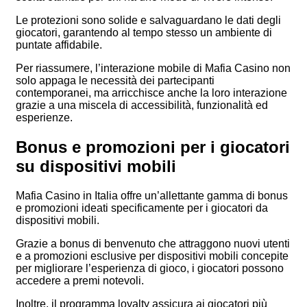
Le protezioni sono solide e salvaguardano le dati degli
giocatori, garantendo al tempo stesso un ambiente di
puntate affidabile.
Per riassumere, l’interazione mobile di Mafia Casino non
solo appaga le necessità dei partecipanti
contemporanei, ma arricchisce anche la loro interazione
grazie a una miscela di accessibilità, funzionalità ed
esperienze.
Bonus e promozioni per i giocatori
su dispositivi mobili
Mafia Casino in Italia offre un’allettante gamma di bonus
e promozioni ideati specificamente per i giocatori da
dispositivi mobili.
Grazie a bonus di benvenuto che attraggono nuovi utenti
e a promozioni esclusive per dispositivi mobili concepite
per migliorare l’esperienza di gioco, i giocatori possono
accedere a premi notevoli.
Inoltre, il programma loyalty assicura ai giocatori più