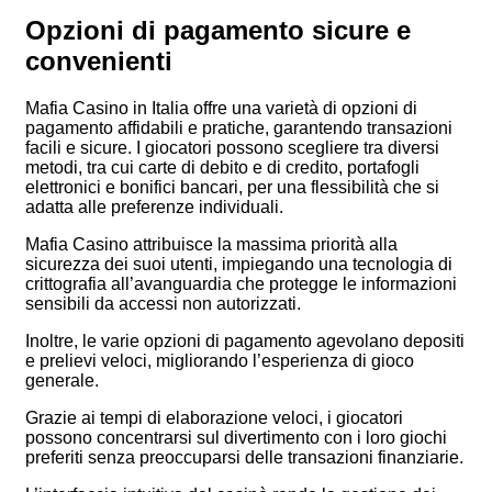
Opzioni di pagamento sicure e
convenienti
Mafia Casino in Italia offre una varietà di opzioni di
pagamento affidabili e pratiche, garantendo transazioni
facili e sicure. I giocatori possono scegliere tra diversi
metodi, tra cui carte di debito e di credito, portafogli
elettronici e bonifici bancari, per una flessibilità che si
adatta alle preferenze individuali.
Mafia Casino attribuisce la massima priorità alla
sicurezza dei suoi utenti, impiegando una tecnologia di
crittografia all’avanguardia che protegge le informazioni
sensibili da accessi non autorizzati.
Inoltre, le varie opzioni di pagamento agevolano depositi
e prelievi veloci, migliorando l’esperienza di gioco
generale.
Grazie ai tempi di elaborazione veloci, i giocatori
possono concentrarsi sul divertimento con i loro giochi
preferiti senza preoccuparsi delle transazioni finanziarie.