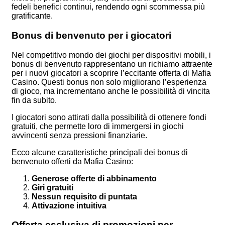
fedeli benefici continui, rendendo ogni scommessa più
gratificante.
Bonus di benvenuto per i giocatori
Nel competitivo mondo dei giochi per dispositivi mobili, i
bonus di benvenuto rappresentano un richiamo attraente
per i nuovi giocatori a scoprire l’eccitante offerta di Mafia
Casino. Questi bonus non solo migliorano l’esperienza
di gioco, ma incrementano anche le possibilità di vincita
fin da subito.
I giocatori sono attirati dalla possibilità di ottenere fondi
gratuiti, che permette loro di immergersi in giochi
avvincenti senza pressioni finanziarie.
Ecco alcune caratteristiche principali dei bonus di
benvenuto offerti da Mafia Casino:
Generose offerte di abbinamento
Giri gratuiti
Nessun requisito di puntata
Attivazione intuitiva
Offerta esclusiva di promozioni per