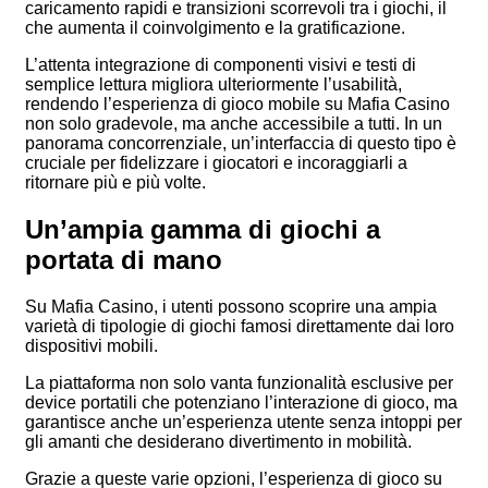
caricamento rapidi e transizioni scorrevoli tra i giochi, il
che aumenta il coinvolgimento e la gratificazione.
L’attenta integrazione di componenti visivi e testi di
semplice lettura migliora ulteriormente l’usabilità,
rendendo l’esperienza di gioco mobile su Mafia Casino
non solo gradevole, ma anche accessibile a tutti. In un
panorama concorrenziale, un’interfaccia di questo tipo è
cruciale per fidelizzare i giocatori e incoraggiarli a
ritornare più e più volte.
Un’ampia gamma di giochi a
portata di mano
Su Mafia Casino, i utenti possono scoprire una ampia
varietà di tipologie di giochi famosi direttamente dai loro
dispositivi mobili.
La piattaforma non solo vanta funzionalità esclusive per
device portatili che potenziano l’interazione di gioco, ma
garantisce anche un’esperienza utente senza intoppi per
gli amanti che desiderano divertimento in mobilità.
Grazie a queste varie opzioni, l’esperienza di gioco su