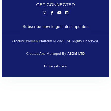
GET CONNECTED
Subscribe now to get latest updates
Creative Women Platform © 2025. All Rights Reserved.
Created And Managed By
A8OM LTD
Privacy-Policy