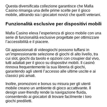
Questa diversificata collezione garantisce che Mafia
Casino rimanga una delle prime scelte per il gioco
mobile, attirando sia i giocatori novizi che quelli veterani.
Funzionalità esclusive per dispositivi mobili
Mafia Casino eleva l’esperienza di gioco mobile con una
serie di funzionalità esclusive progettate per ottimizzare
l’accessibilità e il piacere.
Gli appassionati di videogiochi possono tuffarsi in
un’impressionante selezione di giochi di alto livello, tra
cui slot, giochi da tavolo e opzioni con croupier dal vivo,
tutti adattati per il gioco su dispositivi mobili. Il casinò
rinnova frequentemente la sua libreria di giochi,
garantendo agli utenti l’accesso alle ultime uscite e ai
classici più amati.
Inoltre, promozioni e bonus su misura per gli utenti
mobile creano un ambiente di gioco accattivante. Il
design user-friendly rende la navigazione fluida,
consentendo ai giocatori di trovare facilmente i loro
giochi prediletti.