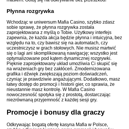
Płynna rozgrywka
Wchodząc w uniwersum Mafia Casino, szybko zdasz
sobie sprawę, że płynna rozgrywka została
zaprojektowana z myślą o Tobie. Użytkowy interfejs
zapewnia, że każda akcja będzie płynna i intuicyjna, bez
względu na to, czy bawisz się na automatach, czy
uczestniczysz w grach stołowych. Nie musisz martwić
się o lagi ani skomplikowaną nawigację; wszystko jest
optymalizowane pod kątem dynamicznej rozgrywki.
Pięknie zaprojektowany układ umożliwia Ci skupić się
na wrażeniach gry bez zakłóceń. Zmodernizowana
grafika i dźwięk zwiększają poziom doświadczeń,
czyniąc je prawdziwie angażującymi. Dodatkowo, masz
łatwy dostęp do promocji i historii gier, co sprawia, że
nieustannie masz kontrolę. W Mafia Casino
nowoczesność spotyka się z prostotą, dostarczając
niezrównaną przyjemność z każdej sesji gry.
Promocje i bonusy dla graczy
Odkrywając bogatą ofertę kasyna Mafia w Polsce,