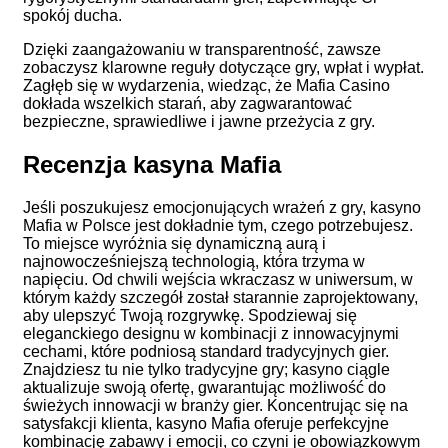
spokój ducha.
Dzięki zaangażowaniu w transparentność, zawsze
zobaczysz klarowne reguły dotyczące gry, wpłat i wypłat.
Zagłęb się w wydarzenia, wiedząc, że Mafia Casino
dokłada wszelkich starań, aby zagwarantować
bezpieczne, sprawiedliwe i jawne przeżycia z gry.
Recenzja kasyna Mafia
Jeśli poszukujesz emocjonujących wrażeń z gry, kasyno
Mafia w Polsce jest dokładnie tym, czego potrzebujesz.
To miejsce wyróżnia się dynamiczną aurą i
najnowocześniejszą technologią, która trzyma w
napięciu. Od chwili wejścia wkraczasz w uniwersum, w
którym każdy szczegół został starannie zaprojektowany,
aby ulepszyć Twoją rozgrywkę. Spodziewaj się
eleganckiego designu w kombinacji z innowacyjnymi
cechami, które podniosą standard tradycyjnych gier.
Znajdziesz tu nie tylko tradycyjne gry; kasyno ciągle
aktualizuje swoją ofertę, gwarantując możliwość do
świeżych innowacji w branży gier. Koncentrując się na
satysfakcji klienta, kasyno Mafia oferuje perfekcyjne
kombinację zabawy i emocji, co czyni je obowiązkowym