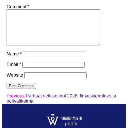
Comment
*
Name
*
Email
*
Website
Previous
Parhaat nettikasinot 2026: Ilmaiskierrokset ja
pelivalikoima