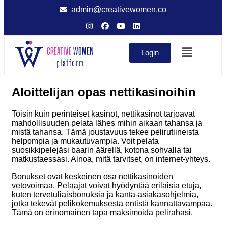
admin@creativewomen.co
Login
Aloittelijan opas nettikasinoihin
Toisin kuin perinteiset kasinot, nettikasinot tarjoavat
mahdollisuuden pelata lähes mihin aikaan tahansa ja
mistä tahansa. Tämä joustavuus tekee pelirutiineista
helpompia ja mukautuvampia. Voit pelata
suosikkipelejäsi baarin äärellä, kotona sohvalla tai
matkustaessasi. Ainoa, mitä tarvitset, on internet-yhteys.
Bonukset ovat keskeinen osa nettikasinoiden
vetovoimaa. Pelaajat voivat hyödyntää erilaisia etuja,
kuten tervetuliaisbonuksia ja kanta-asiakasohjelmia,
jotka tekevät pelikokemuksesta entistä kannattavampaa.
Tämä on erinomainen tapa maksimoida pelirahasi.