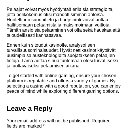
Pelaajat voivat myös hyödyntää erilaisia strategioita,
jotta pelikokemus olisi mahdollisimman antoisa.
Huolellinen suunnittelu ja budjetointi voivat auttaa
hallitsemaan pelaamista ja maksimoimaan voittoja.
Tämän ansioista pelaaminen voi olla sekä hauskaa että
taloudellisesti kannattavaa.
Ennen kuin sitoudut kasinolle, analysoi sen
turvallisuusominaisuudet. Hyvät nettikasinot käyttävät
uusimpia salausteknologioita suojatakseen pelaajien
tietoja. Tämä auttaa sinua tuntemaan olosi turvalliseksi
ja luottavaiseksi pelaamisen aikana.
To get started with online gaming, ensure your chosen
platform is reputable and offers a variety of games. By
selecting a casino with a good reputation, you can enjoy
peace of mind while exploring different gaming options.
Leave a Reply
Your email address will not be published.
Required
fields are marked
*