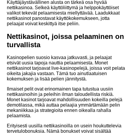
Käyttäjäystävällinen alusta on tärkeä osa hyvää
nettikasinoa. Selkeä käyttöliittymä ja helppokäyttöiset
valikot tekevät pelaamisesta miellyttävää. Laadukkaat
nettikasinot panostavat käyttökokemukseen, jotta
pelaajat voivat keskittyä itse peliin.
Nettikasinot, joissa pelaaminen on
turvallista
Kasinopelien suosio kasvaa jatkuvasti, ja pelaajat
etsivät uusia tapoja nauttia pelaamisesta. Monet
nettikasinot tarjoavat live-kasinopelejä, joissa voit pelata
oikeita jakajia vastaan. Tämä tuo ainutlaatuisen
kokemuksen ja lisää pelien jännitystä.
Ilmaiset pelit ovat erinomainen tapa tutustua uusiin
nettikasinoihin ja peleihin ilman taloudellista riskiä.
Monet kasinot tarjoavat mahdollisuuden kokeilla pelejä
demotilassa, mikä auttaa pelaajia ymmärtämään pelin
mekaniikkaa ja strategioita ennen oikealla rahalla
pelaamista.
Erityisesti uusilla nettikasinoilla on usein houkuttelevia
tervetulobonuksia. Nämä bonukset voivat sisältää