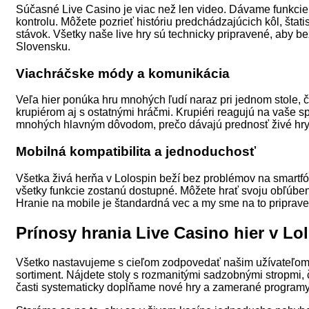
Súčasné Live Casino je viac než len video. Dávame funkcie,
kontrolu. Môžete pozrieť históriu predchádzajúcich kôl, štat
stávok. Všetky naše live hry sú technicky pripravené, aby be
Slovensku.
Viachráčske módy a komunikácia
Veľa hier ponúka hru mnohých ľudí naraz pri jednom stole, 
krupiérom aj s ostatnými hráčmi. Krupiéri reagujú na vaše 
mnohých hlavným dôvodom, prečo dávajú prednosť živé hry 
Mobilná kompatibilita a jednoduchosť
Všetka živá herňa v Lolospin beží bez problémov na smartfó
všetky funkcie zostanú dostupné. Môžete hrať svoju obľúben
Hranie na mobile je štandardná vec a my sme na to priprave
Prínosy hrania Live Casino hier v Lo
Všetko nastavujeme s cieľom zodpovedať našim užívateľom. 
sortiment. Nájdete stoly s rozmanitými sadzobnými stropmi
časti systematicky dopĺňame nové hry a zamerané programy,