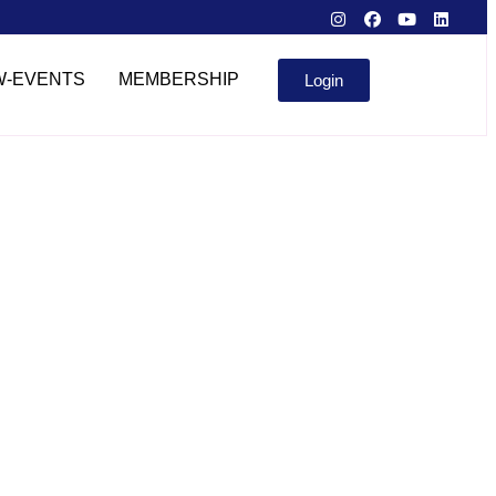
W-EVENTS
MEMBERSHIP
Login