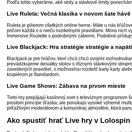
Podľa tohto vyberáme, aké stoly a stávkové limity ponechá
Live Ruleta: Večná klasika v novom šate hávě
Ruleta je pilierom všetkých online herne. Máte u nás kľúčov
pričom každá s o niečo rozdielnymi pravidlami. Mimo nich v
Immersive Roulette s podrobnými zábermi. Podobné prístupy 
Live Blackjack: Hra stratégie stratégie a napät
Blackjack je pre hráčov, ktorí chcú chcú svojimi rozhodnuti
prevádzkujeme desiatky stolov s rôznymi stávkovými stropm
zavedených pravidiel, s možnosťou rozdeliť karty karty al
krupiérom je štandardom.
Live Game Shows: Zábava na prvom mieste
Tieto hry prepájajú kasínový svet s televíznym programom 
prostom princípe šťastia, ale ponúkajú vysoké výherné multi
príťažlivým moderátorom a komunitnej atmosfére, ktorá panuj
Ako spustiť hrať Live hry v Lolospin