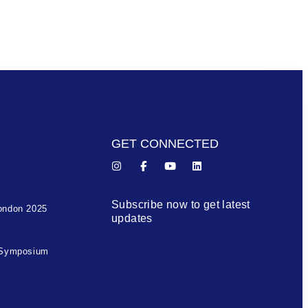
GET CONNECTED
Subscribe now to get latest
ondon 2025
updates
 Symposium