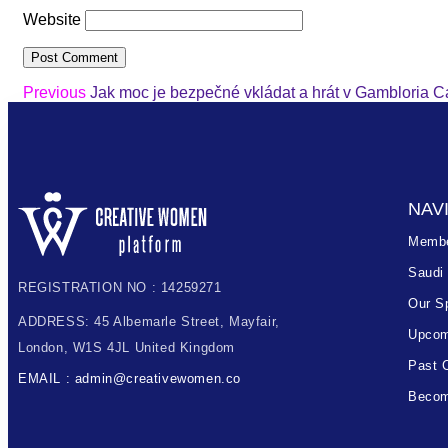
Website
Previous
Jak moc je bezpečné vkládat a hrát v Gambloria 
NAV
Membe
Saudi
REGISTRATION NO : 14259271
Our S
ADDRESS: 45 Albemarle Street, Mayfair,
Upcom
London, W1S 4JL United Kingdom
Past 
EMAIL : admin@creativewomen.co
Becom