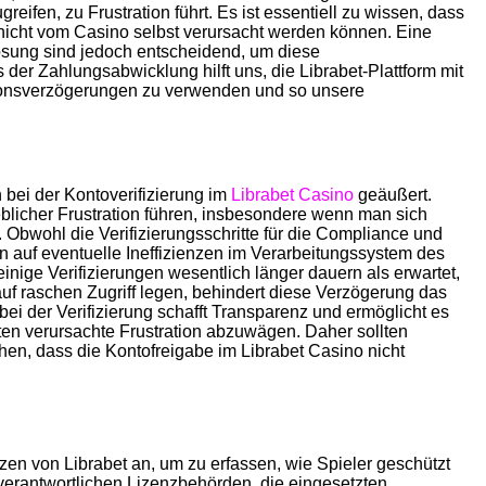
greifen, zu Frustration führt. Es ist essentiell zu wissen, dass
icht vom Casino selbst verursacht werden können. Eine
ösung sind jedoch entscheidend, um diese
der Zahlungsabwicklung hilft uns, die Librabet-Plattform mit
ktionsverzögerungen zu verwenden und so unsere
 bei der Kontoverifizierung im
Librabet Casino
geäußert.
licher Frustration führen, insbesondere wenn man sich
. Obwohl die Verifizierungsschritte für die Compliance und
en auf eventuelle Ineffizienzen im Verarbeitungssystem des
inige Verifizierungen wesentlich länger dauern als erwartet,
auf raschen Zugriff legen, behindert diese Verzögerung das
ei der Verifizierung schafft Transparenz und ermöglicht es
rten verursachte Frustration abzuwägen. Daher sollten
hen, dass die Kontofreigabe im Librabet Casino nicht
n von Librabet an, um zu erfassen, wie Spieler geschützt
 verantwortlichen Lizenzbehörden, die eingesetzten