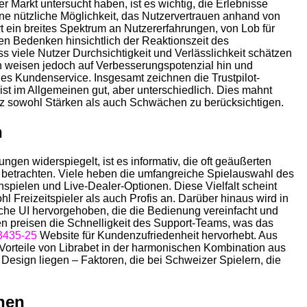
 Markt untersucht haben, ist es wichtig, die Erlebnisse
 eine nützliche Möglichkeit, das Nutzervertrauen anhand von
t ein breites Spektrum an Nutzererfahrungen, von Lob für
en Bedenken hinsichtlich der Reaktionszeit des
 viele Nutzer Durchsichtigkeit und Verlässlichkeit schätzen
n weisen jedoch auf Verbesserungspotenzial hin und
des Kundenservice. Insgesamt zeichnen die Trustpilot-
t im Allgemeinen gut, aber unterschiedlich. Dies mahnt
iz sowohl Stärken als auch Schwächen zu berücksichtigen.
n
en widerspiegelt, ist es informativ, die oft geäußerten
 betrachten. Viele heben die umfangreiche Spielauswahl des
chspielen und Live-Dealer-Optionen. Diese Vielfalt scheint
 Freizeitspieler als auch Profis an. Darüber hinaus wird in
iche UI hervorgehoben, die die Bedienung vereinfacht und
en preisen die Schnelligkeit des Support-Teams, was das
13435-25
Website für Kundenzufriedenheit hervorhebt. Aus
orteile von Librabet in der harmonischen Kombination aus
Design liegen – Faktoren, die bei Schweizer Spielern, die
nen