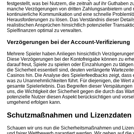
festgestellt, was bei Nutzern, die zeitnah auf ihr Guthaben zu
manche Verzögerungen von dritten Zahlungsanbietern und n
kontinuierliche Kommunikation und eine schnelle Probleml
Herausforderungen zu lösen. Das Verständnis dieser Details 
realistischen Ansprüchen hinsichtlich potenzieller Transa
Spielfinanzen optimal zu verwalten.
Verzögerungen bei der Account-Verifizierung
Mehrere Spieler haben Anliegen hinsichtlich Verzögerungen
Diese Verzögerungen bei der Kontofreigabe können zu erheb
darauf freut, Spiele zu spielen oder Einzahlungen zu tätigen
die Sicherheit essentiell sind, deuten verlängerte Wartezeit
Casinos hin. Die Analyse des Spielerfeedbacks zeigt, dass e
was zu Unannehmlichkeiten führt. Für diejenigen, die Wert 
gesamte Spielerlebnis. Das Begreifen dieser Verspätungen b
uns, die Wichtigkeit der Sicherheit gegen die durch das Wa
potenzielle Nutzer diesen Aspekt berücksichtigen und vorse
umgehend erfolgen kann.
Schutzmaßnahmen und Lizenzdaten
Schauen wir uns nun die Sicherheitsmaßnahmen und Lizenze
und fairer Wettbewerb garantiert werden. Wir gehen auf die