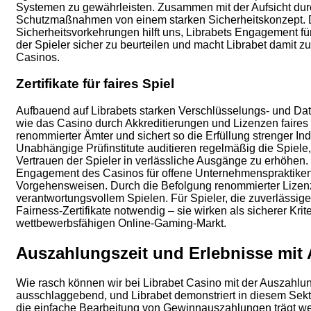
Systemen zu gewährleisten. Zusammen mit der Aufsicht du
Schutzmaßnahmen von einem starken Sicherheitskonzept. D
Sicherheitsvorkehrungen hilft uns, Librabets Engagement für 
der Spieler sicher zu beurteilen und macht Librabet damit 
Casinos.
Zertifikate für faires Spiel
Aufbauend auf Librabets starken Verschlüsselungs- und Da
wie das Casino durch Akkreditierungen und Lizenzen faires Sp
renommierter Ämter und sichert so die Erfüllung strenger Ind
Unabhängige Prüfinstitute auditieren regelmäßig die Spiel
Vertrauen der Spieler in verlässliche Ausgänge zu erhöhen.
Engagement des Casinos für offene Unternehmenspraktiken,
Vorgehensweisen. Durch die Befolgung renommierter Lizenzv
verantwortungsvollem Spielen. Für Spieler, die zuverlässig
Fairness-Zertifikate notwendig – sie wirken als sicherer Kr
wettbewerbsfähigen Online-Gaming-Markt.
Auszahlungszeit und Erlebnisse mi
Wie rasch können wir bei Librabet Casino mit der Auszahlun
ausschlaggebend, und Librabet demonstriert in diesem Sek
die einfache Bearbeitung von Gewinnauszahlungen trägt wes