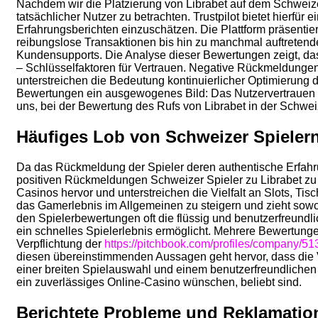
Nachdem wir die Platzierung von Librabet auf dem Schweizer
tatsächlicher Nutzer zu betrachten. Trustpilot bietet hierfür
Erfahrungsberichten einzuschätzen. Die Plattform präsentier
reibungslose Transaktionen bis hin zu manchmal auftretend
Kundensupports. Die Analyse dieser Bewertungen zeigt, dass
– Schlüsselfaktoren für Vertrauen. Negative Rückmeldunge
unterstreichen die Bedeutung kontinuierlicher Optimierung 
Bewertungen ein ausgewogenes Bild: Das Nutzervertrauen is
uns, bei der Bewertung des Rufs von Librabet in der Schwe
Häufiges Lob von Schweizer Spieler
Da das Rückmeldung der Spieler deren authentische Erfahrung
positiven Rückmeldungen Schweizer Spieler zu Librabet zu
Casinos hervor und unterstreichen die Vielfalt an Slots, Tis
das Gamerlebnis im Allgemeinen zu steigern und zieht sowohl
den Spielerbewertungen oft die flüssig und benutzerfreundl
ein schnelles Spielerlebnis ermöglicht. Mehrere Bewertung
Verpflichtung der
https://pitchbook.com/profiles/company/5
diesen übereinstimmenden Aussagen geht hervor, dass die V
einer breiten Spielauswahl und einem benutzerfreundlichen 
ein zuverlässiges Online-Casino wünschen, beliebt sind.
Berichtete Probleme und Reklamatio