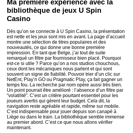
Ma première expérience avec la
bibliothèque de jeux U Spin
Casino
Dès qu’on se connecte à U Spin Casino, la présentation
est nette et les jeux sont mis en avant. La page d’accueil
montre une sélection de titres populaires et des
nouveautés, ce qui donne une bonne première
impression. En tant que Belge, j’ai tout de suite
remarqué un filtre par fournisseur bien placé. Pourquoi
est-ce si utile ? Parce qu’on a nos studios chouchous,
ceux dont les mécaniques nous parlent et qui sont
souvent un signe de fiabilité. Pouvoir trier d’un clic sur
NetEnt, Play’n GO ou Pragmatic Play, ça fait gagner un
temps fou. La recherche par nom opère aussi très bien.
Un point pourrait être amélioré : l’absence d’un filtre par
“volatilité”. C’est un critère pourtant essentiel pour les
joueurs avertis qui gèrent leur budget. Cela dit, la
navigation reste agréable et rapide, même sur mobile.
C’est indispensable pour jouer depuis son canapé à
Liège ou dans le train. La bibliothèque semble immense
au premier abord. C’est ce que nous allons vérifier
maintenant.