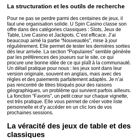
La structuration et les outils de recherche
Pour ne pas se perdre parmi des centaines de jeux, il
faut une organisation solide. U Spin Casino classe son
offre dans des catégories classiques : Slots, Jeux de
Table, Live Casino et Jackpots. C’est efficace. J’ai
beaucoup aimé la partie “Nouveautés”, mise à jour
régulièrement. Elle permet de tester les dernières sorties
dès leur arrivée. La section “Populaires” semble générée
par les préférences des joueurs sur le site, ce qui
procure une bonne idée de ce qui plaît à la communauté.
Un détail pratique pour nous : les jeux sont dans leur
version originale, souvent en anglais, mais avec des
règles et des paiements parfaitement adaptés. Je n’ai
pas rencontré de titres bloqués pour des raisons
géographiques, un problème qui survient parfois ailleurs.
La fonction “Favoris”, un petit cœur sur chaque vignette,
est très pratique. Elle vous permet de créer votre liste
personnelle et d’y accéder en un clic lors de vos
prochaines sessions.
La véracité des jeux de table et des
classiques