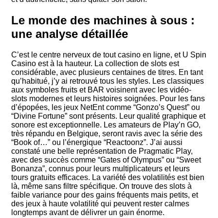
Le monde des machines à sous :
une analyse détaillée
C’est le centre nerveux de tout casino en ligne, et U Spin
Casino est à la hauteur. La collection de slots est
considérable, avec plusieurs centaines de titres. En tant
qu’habitué, j’y ai retrouvé tous les styles. Les classiques
aux symboles fruits et BAR voisinent avec les vidéo-
slots modernes et leurs histoires soignées. Pour les fans
d’épopées, les jeux NetEnt comme “Gonzo’s Quest” ou
“Divine Fortune” sont présents. Leur qualité graphique et
sonore est exceptionnelle. Les amateurs de Play’n GO,
très répandu en Belgique, seront ravis avec la série des
“Book of…” ou l’énergique “Reactoonz”. J’ai aussi
constaté une belle représentation de Pragmatic Play,
avec des succès comme “Gates of Olympus” ou “Sweet
Bonanza”, connus pour leurs multiplicateurs et leurs
tours gratuits efficaces. La variété des volatilités est bien
là, même sans filtre spécifique. On trouve des slots à
faible variance pour des gains fréquents mais petits, et
des jeux à haute volatilité qui peuvent rester calmes
longtemps avant de délivrer un gain énorme.