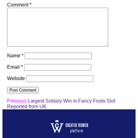
Comment
*
Name
*
Email
*
Website
Previous
Largest Solitary Win in Fancy Fruits Slot
Reported from UK