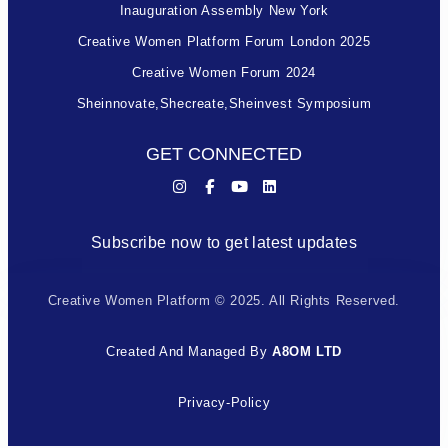
Inauguration Assembly New York
Creative Women Platform Forum London 2025
Creative Women Forum 2024
Sheinnovate,shecreate,sheinvest Symposium
GET CONNECTED
Subscribe now to get latest updates
Creative Women Platform © 2025. All Rights Reserved.
Created And Managed By
A8OM LTD
Privacy-Policy